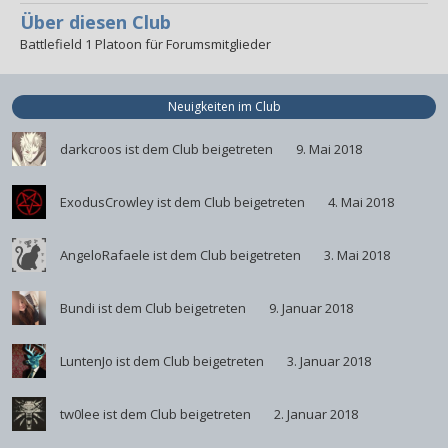
Über diesen Club
Battlefield 1 Platoon für Forumsmitglieder
Neuigkeiten im Club
darkcroos
ist dem Club beigetreten
9. Mai 2018
ExodusCrowley
ist dem Club beigetreten
4. Mai 2018
AngeloRafaele
ist dem Club beigetreten
3. Mai 2018
Bundi
ist dem Club beigetreten
9. Januar 2018
LuntenJo
ist dem Club beigetreten
3. Januar 2018
tw0lee
ist dem Club beigetreten
2. Januar 2018