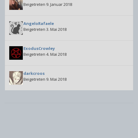
Beigetreten 9. Januar 2018
AngeloRafaele
Beigetreten 3. Mai 2018
ExodusCrowley
Beigetreten 4. Mai 2018
darkcroos
Beigetreten 9. Mai 2018