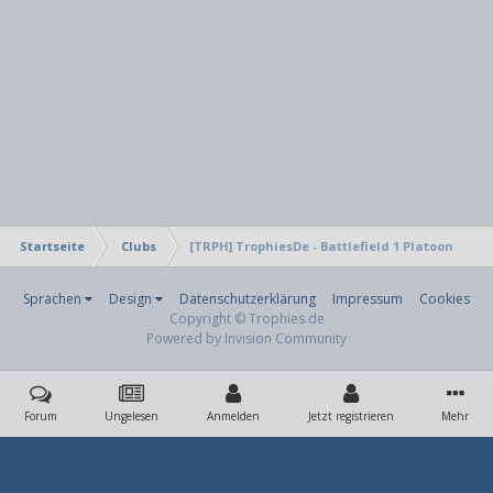
Startseite
Clubs
[TRPH] TrophiesDe - Battlefield 1 Platoon
Sprachen
Design
Datenschutzerklärung
Impressum
Cookies
Copyright © Trophies.de
Powered by Invision Community
Forum
Ungelesen
Anmelden
Jetzt registrieren
Mehr