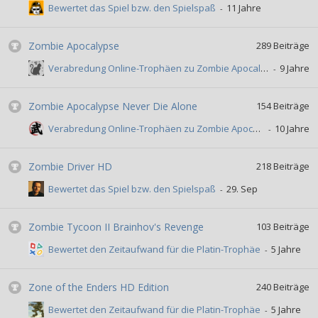
Bewertet das Spiel bzw. den Spielspaß
Zombie Apocalypse
289
Beiträge
Verabredung Online-Trophäen zu Zombie Apocalypse
Zombie Apocalypse Never Die Alone
154
Beiträge
Verabredung Online-Trophäen zu Zombie Apocalypse Never Die Alone
Zombie Driver HD
218
Beiträge
Bewertet das Spiel bzw. den Spielspaß
Zombie Tycoon II Brainhov's Revenge
103
Beiträge
Bewertet den Zeitaufwand für die Platin-Trophäe
Zone of the Enders HD Edition
240
Beiträge
Bewertet den Zeitaufwand für die Platin-Trophäe