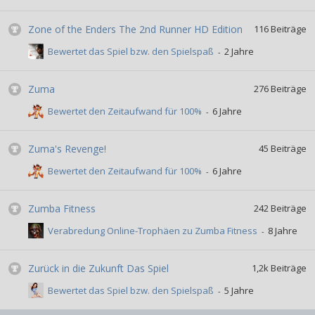
Zone of the Enders The 2nd Runner HD Edition
116
Beiträge
Bewertet das Spiel bzw. den Spielspaß
Zuma
276
Beiträge
Bewertet den Zeitaufwand für 100%
Zuma's Revenge!
45
Beiträge
Bewertet den Zeitaufwand für 100%
Zumba Fitness
242
Beiträge
Verabredung Online-Trophäen zu Zumba Fitness
Zurück in die Zukunft Das Spiel
1,2k
Beiträge
Bewertet das Spiel bzw. den Spielspaß