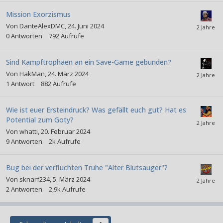
Mission Exorzismus
Von
DanteAlexDMC
,
24. Juni 2024
0
Antworten
792
Aufrufe
Sind Kampftrophäen an ein Save-Game gebunden?
Von
HakMan
,
24. März 2024
1
Antwort
882
Aufrufe
Wie ist euer Ersteindruck? Was gefällt euch gut? Hat es
Potential zum Goty?
Von
whatti
,
20. Februar 2024
9
Antworten
2k
Aufrufe
Bug bei der verfluchten Truhe "Alter Blutsauger"?
Von
sknarf234
,
5. März 2024
2
Antworten
2,9k
Aufrufe