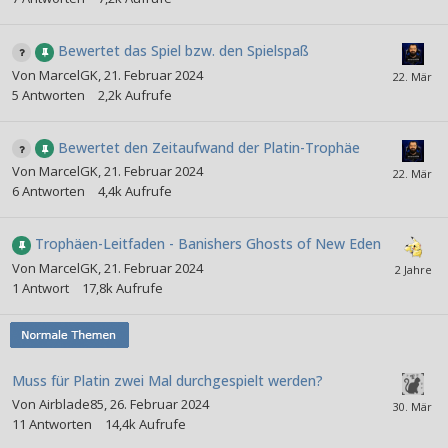
Bewertet das Spiel bzw. den Spielspaß
Von
MarcelGK
,
21. Februar 2024
5
Antworten
2,2k
Aufrufe
Bewertet den Zeitaufwand der Platin-Trophäe
Von
MarcelGK
,
21. Februar 2024
6
Antworten
4,4k
Aufrufe
Trophäen-Leitfaden - Banishers Ghosts of New Eden
Von
MarcelGK
,
21. Februar 2024
1
Antwort
17,8k
Aufrufe
Muss für Platin zwei Mal durchgespielt werden?
Von
Airblade85
,
26. Februar 2024
11
Antworten
14,4k
Aufrufe