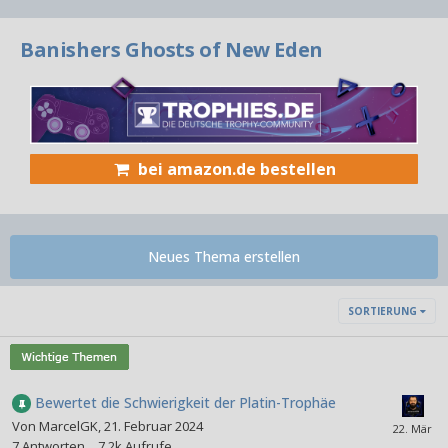
Banishers Ghosts of New Eden
bei amazon.de bestellen
Neues Thema erstellen
SORTIERUNG
Bewertet die Schwierigkeit der Platin-Trophäe
Von
MarcelGK
,
21. Februar 2024
7
Antworten
7,2k
Aufrufe