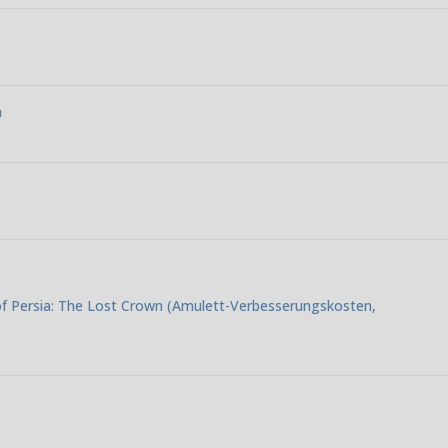
n
 of Persia: The Lost Crown (Amulett-Verbesserungskosten,