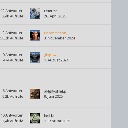
12
Antworten
Lemuhr
3,4k
Aufrufe
26. April 2025
2
Antworten
BrianStinson_
58,2k
Aufrufe
3. November 2024
0
Antworten
glupi74
474
Aufrufe
1. August 2024
6
Antworten
aNgRysHeEp
9,2k
Aufrufe
9. Juni 2025
10
Antworten
ko$$i
3,4k
Aufrufe
1. Februar 2025