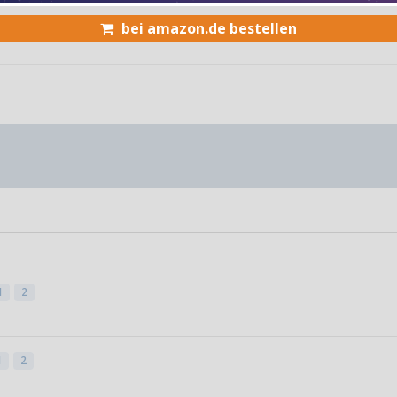
bei amazon.de bestellen
1
2
1
2