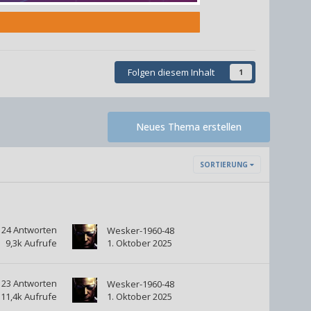
Folgen diesem Inhalt
1
Neues Thema erstellen
SORTIERUNG
24
Antworten
Wesker-1960-48
9,3k
Aufrufe
1. Oktober 2025
23
Antworten
Wesker-1960-48
11,4k
Aufrufe
1. Oktober 2025