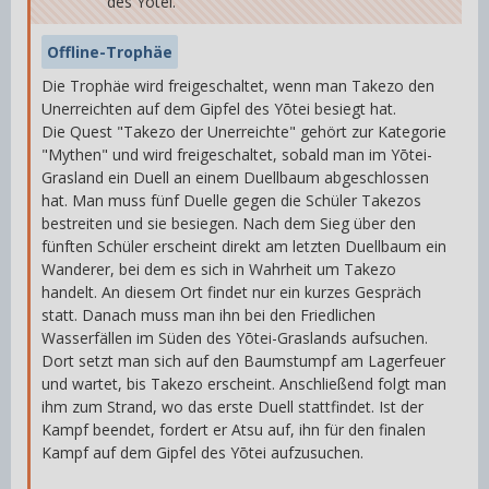
des Yōtei.
Offline-Trophäe
Die Trophäe wird freigeschaltet, wenn man Takezo den
Unerreichten auf dem Gipfel des Yōtei besiegt hat.
Die Quest "Takezo der Unerreichte" gehört zur Kategorie
"Mythen" und wird freigeschaltet, sobald man im Yōtei-
Grasland ein Duell an einem Duellbaum abgeschlossen
hat. Man muss fünf Duelle gegen die Schüler Takezos
bestreiten und sie besiegen. Nach dem Sieg über den
fünften Schüler erscheint direkt am letzten Duellbaum ein
Wanderer, bei dem es sich in Wahrheit um Takezo
handelt. An diesem Ort findet nur ein kurzes Gespräch
statt. Danach muss man ihn bei den Friedlichen
Wasserfällen im Süden des Yōtei-Graslands aufsuchen.
Dort setzt man sich auf den Baumstumpf am Lagerfeuer
und wartet, bis Takezo erscheint. Anschließend folgt man
ihm zum Strand, wo das erste Duell stattfindet. Ist der
Kampf beendet, fordert er Atsu auf, ihn für den finalen
Kampf auf dem Gipfel des Yōtei aufzusuchen.