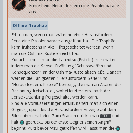
Führe beim Herausfordern eine Pistolenparade
aus.
Offline-Trophäe
Erhält man, wenn man während einer Herausfordern-
Serie eine Pistolenparade ausgeführt hat. Die Trophäe
kann frühestens in Akt II freigeschaltet werden, wenn
man die Oshima-Küste erreicht hat.
Zunächst muss man die Tanzutsu (Pistole) freischalten,
indem man die Sensei-Erzählung "Schusswaffen und
Konsequenzen" an der Oshima-Küste abschließt. Danach
werden die Fähigkeiten "Herausfordern-Serie" und
"Herausfordern: Pistole" benötigt, die man an Altären der
Besinnung freischaltet, wobei letztere erst nach der
Sensei-Erzählung freigeschaltet werden kann.
Sind alle Voraussetzungen erfüllt, nähert man sich einer
Gegnergruppe, bis die Herausfordern-Anzeige auf dem
Bildschirm erscheint. Zum Starten drückt man
und
hält
gedrückt, bis der erste Gegner seinen Angriff
beginnt. Kurz bevor Atsu getroffen wird, lässt man die
-