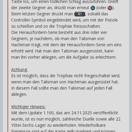
Taste los, um einen tödlichen Schlag auszuführen. Greift
der zweite Gegner an, drückt man erneut
(oder
).
Beim letzten Gegner drückt man
, sobald das
Controller-Symbol eingeblendet wird, um mit der Pistole
zu schießen und so die Trophäe freizuschalten.
Die Herausfordern-Serie besteht aus drei oder vier
Gegnern, je nachdem, ob man den Talisman von
Hachiman trägt, mit dem die Herausfordern-Serie um eins
erhöht wird. Hat man den Talisman ausgerüstet, kann
man ihn vorher ablegen, um die Aufgabe zu erleichtern.
Achtung:
Es ist möglich, dass die Trophäe nicht freigeschaltet wird,
wenn man den Talisman von Hachiman ausgerüstet hat.
In diesem Fall sollte man den Talisman auf jeden Fall
ablegen.
Wichtiger Hinweis:
Mit dem Update 1.100, das am 24.11.2025 veröffentlicht
wurde, ist es nun möglich, zahlreiche Duelle sowie alle 22
Yōtei-Sechs-Lager zu wiederholen. Wiederholbare
Ereignisse sind auf der Karte gelb markiert und können