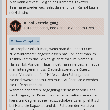
Man kann direkt zu Beginn des Kampfes Takezos
Talismane wieder wechseln, da sie für den Kampf kaum
nützlich sind.
Kunai-Verteidigung
Hilf Hana dabei, ihre Gehöfte zu beschützen.
Offline-Trophäe
Die Trophäe erhält man, wenn man die Sensei-Quest
"Die Winterhöfe" abgeschlossen hat. Erkundet man im
Teshio-Kamm das Gebiet, gelangt man im Norden zu
Hanas Hof. Vor dem Haus findet man eine Leiche, mit der
man interagieren muss. Dadurch startet die Quest, in
deren Verlauf man fünf Höfe vor den Schergen der
Neunschwänze beschützen muss. Auf der Karte werden
die Höfe rot markiert.
Während der ersten Begegnung erlernt man von Hana
den Umgang mit Kunai, die man anschließend einsetzen
kann, um Gegner schnell auszuschalten. Es empfiehlt sich,
bei Hana die Kapazität und den Schaden der Kunai zu