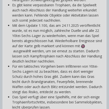
Es gibt keine verpassbaren Trophäen, da die Spielwelt
auch nach Abschluss der Handlung weiterhin erkundet
werden kann. Fehlende Objekte oder Aktivitäten lassen
sich somit jederzeit nachholen.
Mit dem Update 1.100, das am 24.11.2025 veröffentlicht
wurde, ist es nun möglich, zahlreiche Duelle und alle 22
Yōtei-Sechs-Lager zu wiederholen, wenn man das Spiel
bereits abgeschlossen hat. Wiederholbare Ereignisse sind
auf der Karte gelb markiert und können mit
ausgewählt werden, um sie erneut zu starten. Dadurch
lassen sich Kampftrophäen nach Abschluss der Handlung
deutlich leichter nachholen.
Für ein taktisches Vorgehen beim Infiltrieren von Yōtei-
Sechs-Lagern ist zu beachten, dass es dort weniger
Schutz durch hohes Gras gibt. Zudem kann das Gras
leicht durch Brandgranaten, Feuerpfeile, brennende
Waffen oder auch durch Blitz entzündet werden. Dadurch
steigt das Risiko, entdeckt zu werden.
Das Spiel verfügt über eine Spielhilfe, mit der sich einige
Trophäenfortschritte, insbesondere bei Sammelobjekten,
leicht überprüfen lassen.