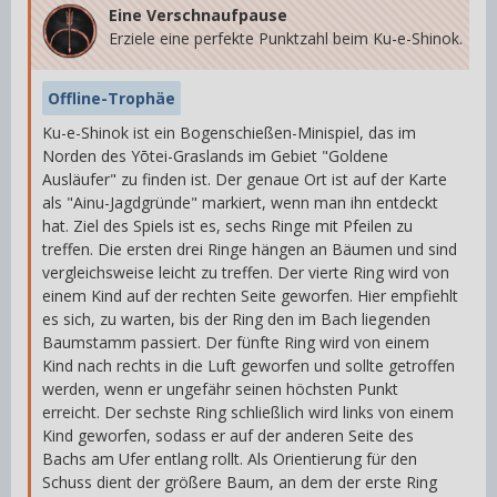
Eine Verschnaufpause
Erziele eine perfekte Punktzahl beim Ku-e-Shinok.
Offline-Trophäe
Ku-e-Shinok ist ein Bogenschießen-Minispiel, das im
Norden des Yōtei-Graslands im Gebiet "Goldene
Ausläufer" zu finden ist. Der genaue Ort ist auf der Karte
als "Ainu-Jagdgründe" markiert, wenn man ihn entdeckt
hat. Ziel des Spiels ist es, sechs Ringe mit Pfeilen zu
treffen. Die ersten drei Ringe hängen an Bäumen und sind
vergleichsweise leicht zu treffen. Der vierte Ring wird von
einem Kind auf der rechten Seite geworfen. Hier empfiehlt
es sich, zu warten, bis der Ring den im Bach liegenden
Baumstamm passiert. Der fünfte Ring wird von einem
Kind nach rechts in die Luft geworfen und sollte getroffen
werden, wenn er ungefähr seinen höchsten Punkt
erreicht. Der sechste Ring schließlich wird links von einem
Kind geworfen, sodass er auf der anderen Seite des
Bachs am Ufer entlang rollt. Als Orientierung für den
Schuss dient der größere Baum, an dem der erste Ring