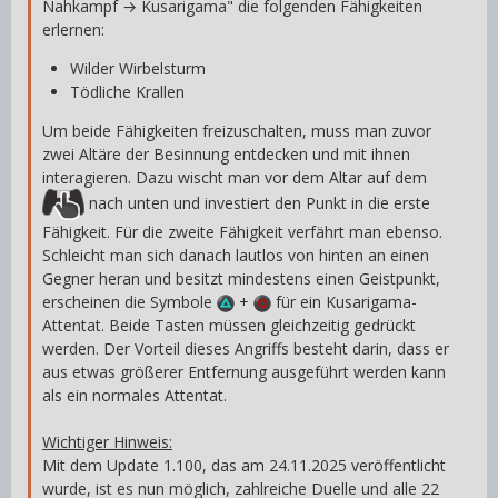
Nahkampf → Kusarigama" die folgenden Fähigkeiten
erlernen:
Wilder Wirbelsturm
Tödliche Krallen
Um beide Fähigkeiten freizuschalten, muss man zuvor
zwei Altäre der Besinnung entdecken und mit ihnen
interagieren. Dazu wischt man vor dem Altar auf dem
nach unten und investiert den Punkt in die erste
Fähigkeit. Für die zweite Fähigkeit verfährt man ebenso.
Schleicht man sich danach lautlos von hinten an einen
Gegner heran und besitzt mindestens einen Geistpunkt,
erscheinen die Symbole
+
für ein Kusarigama-
Attentat. Beide Tasten müssen gleichzeitig gedrückt
werden. Der Vorteil dieses Angriffs besteht darin, dass er
aus etwas größerer Entfernung ausgeführt werden kann
als ein normales Attentat.
Wichtiger Hinweis:
Mit dem Update 1.100, das am 24.11.2025 veröffentlicht
wurde, ist es nun möglich, zahlreiche Duelle und alle 22