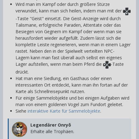
Wird man im Kampf oder durch größere Stürze
verwundet, kann man sich heilen, indem man mit der
-Taste "Geist" einsetzt. Die Geist-Anzeige wird durch
Talismane, erfolgreiche Paraden, Attentate oder das
Besiegen von Gegnern im Kampf oder wenn man sie
herausfordert wieder aufgefüllt. Zudem lässt sich die
komplette Leiste regenerieren, wenn man in einem Lager
rastet. Neben den in der Spielwelt verteilten NPC-
Lagern kann man fast überall auch selbst ein eigenes
Lager aufstellen, wenn man beim Pferd die
-Taste
drückt.
Hat man eine Siedlung, ein Gasthaus oder einen
interessanten Ort entdeckt, kann man ihn fortan auf der
Karte als Schnellreisepunkt nutzen.
Für einige Sammelobjekte und bei einigen Aufgaben wird
man von einem goldenen Vogel zum Fundort geleitet.
Siehe
interaktive Karte für Sammelobjekte
.
Legendärer Onryō
Erhalte alle Trophäen.