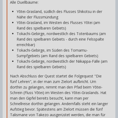
Alle Duellbäume:
Yōtei-Grasland, südlich des Flusses Shikotsu in der
Nähe der Flussmündung
Yōtei-Grasland, im Westen des Flusses Yōtei (am
Rand des spielbaren Gebiets)
Tokachi-Gebirge, nordwestlich des Totenbaums (am
Rand des spielbaren Gebiets - durch eine Felsspalte
erreichbar)
Tokachi-Gebirge, im Süden des Tomamu-
Sumpfgebiets (am Rand des spielbaren Gebiets)
Tokachi-Gebirge, nordwestlich der Niikappa-Fälle (am
Rand des spielbaren Gebiets)
Nach Abschluss der Quest startet die Folgequest "Die
fünf Lehren", in der man zum Zielort aufbricht. Um
dorthin zu gelangen, nimmt man den Pfad beim Yōtei-
Schrein (Fluss Yōtei) im Westen des Yōtei-Graslands. Hat
man den Gipfel bereits besucht, kann man per
Schnellreise dorthin gelangen. Andernfalls steht ein langer
Aufstieg bevor. Spätestens am Zielort müssen die fünf
Talismane von Takezo ausgerüstet werden, die man für