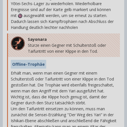
Yōtei-Sechs-Lager zu wiederholen. Wiederholbare
Ereignisse sind auf der Karte gelb markiert und können
mit
ausgewählt werden, um sie erneut zu starten.
Dadurch lassen sich Kampftrophäen nach Abschluss der
Handlung deutlich leichter nachholen
Sayonara
Stürze einen Gegner mit Schulterstoß oder
Taifuntritt von einer Klippe in den Tod.
Offline-Trophäe
Erhält man, wenn man einen Gegner mit einem
Schulterstoß oder Taifuntritt von einer Klippe in den Tod
gestoßen hat. Die Trophäe wird ebenfalls freigeschaltet,
wenn man den Angriff mit dem Yari ausgeführt hat.
Wichtig ist, dass die Klippe hoch genug ist, damit der
Gegner durch den Sturz tatsächlich stirbt.
Um den Taifuntritt einsetzen zu können, muss man
zunächst die Sensei-Erzählung "Der Weg des Yari" in der
Ishikari-Ebene abschließen und anschließend die Fähigkeit
freischalten. Alternativ kann man an einem Altar der