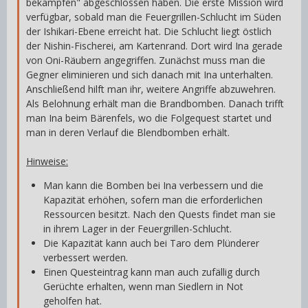
bekämpfen" abgeschlossen haben. Die erste Mission wird
verfügbar, sobald man die Feuergrillen-Schlucht im Süden
der Ishikari-Ebene erreicht hat. Die Schlucht liegt östlich
der Nishin-Fischerei, am Kartenrand. Dort wird Ina gerade
von Oni-Räubern angegriffen. Zunächst muss man die
Gegner eliminieren und sich danach mit Ina unterhalten.
Anschließend hilft man ihr, weitere Angriffe abzuwehren.
Als Belohnung erhält man die Brandbomben. Danach trifft
man Ina beim Bärenfels, wo die Folgequest startet und
man in deren Verlauf die Blendbomben erhält.
Hinweise:
Man kann die Bomben bei Ina verbessern und die
Kapazität erhöhen, sofern man die erforderlichen
Ressourcen besitzt. Nach den Quests findet man sie
in ihrem Lager in der Feuergrillen-Schlucht.
Die Kapazität kann auch bei Taro dem Plünderer
verbessert werden.
Einen Questeintrag kann man auch zufällig durch
Gerüchte erhalten, wenn man Siedlern in Not
geholfen hat.