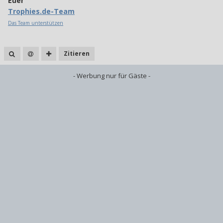
Euer
Trophies.de-Team
Das Team unterstützen
Zitieren
- Werbung nur für Gäste -