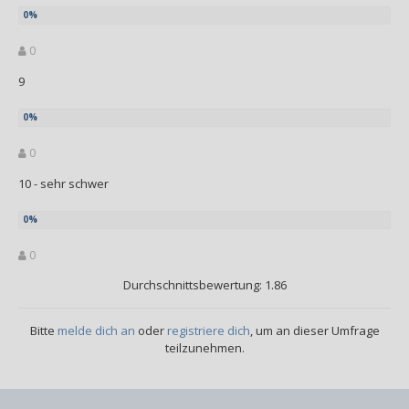
0
9
0
10 - sehr schwer
0
Durchschnittsbewertung: 1.86
Bitte
melde dich an
oder
registriere dich
, um an dieser Umfrage
teilzunehmen.