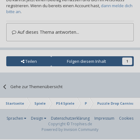
registrieren. Wenn du bereits einen Account hast,
dann melde dich
bitte an
.
Auf dieses Thema antworten...
Teilen
Folgen diesem Inhalt
1
Gehe zur Themenübersicht
Startseite
Spiele
PS4 Spiele
P
Puzzle Drop Carnival
Sprachen
Design
Datenschutzerklärung
Impressum
Cookies
Copyright © Trophies.de
Powered by Invision Community