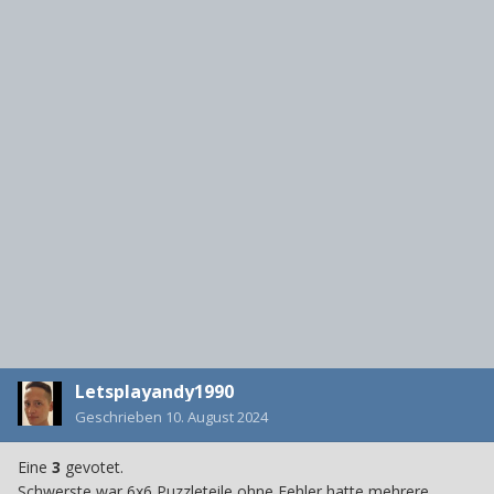
Letsplayandy1990
Geschrieben
10. August 2024
Eine
3
gevotet.
Schwerste war 6x6 Puzzleteile ohne Fehler hatte mehrere