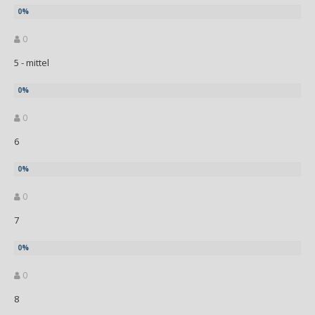
0
5 - mittel
0
6
0
7
0
8