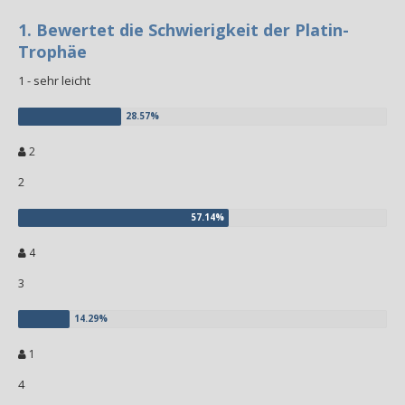
1. Bewertet die Schwierigkeit der Platin-
Trophäe
1 - sehr leicht
2
2
4
3
1
4