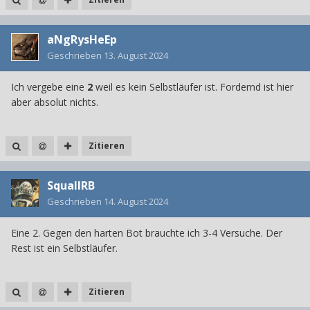
aNgRysHeEp
Geschrieben
13. August 2024
Ich vergebe eine
2
weil es kein Selbstläufer ist. Fordernd ist hier
aber absolut nichts.
Zitieren
SquallRB
Geschrieben
14. August 2024
Eine 2. Gegen den harten Bot brauchte ich 3-4 Versuche. Der
Rest ist ein Selbstläufer.
Zitieren