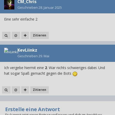
CM_Chris
Geschrieben
28. Januar 2025
Eine sehr einfache 2
Zitieren
KevLiinkz
Geschrieben
29. Mai
Ich vergebe hiermit eine
2
. War nichts schwieriges dabei. Und
hat sogar Spaß gemacht gegen die Bots
Zitieren
Erstelle eine Antwort
Du kannst jetzt einen Beitrag verfassen und dich im Anschluss