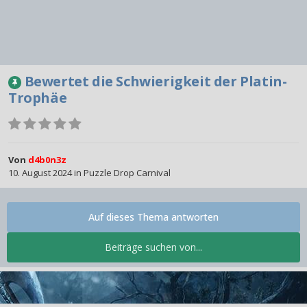
Bewertet die Schwierigkeit der Platin-
Trophäe
Von
d4b0n3z
10. August 2024
in
Puzzle Drop Carnival
Auf dieses Thema antworten
Beiträge suchen von...