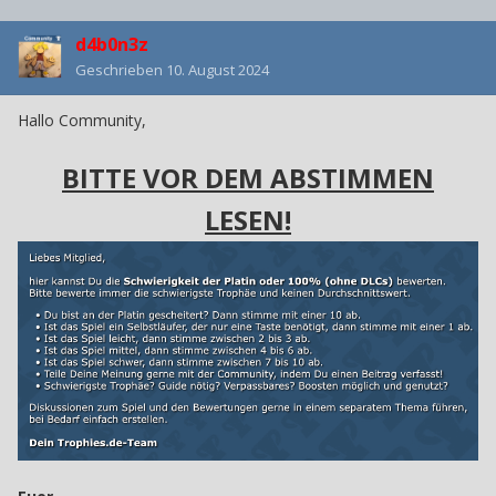
d4b0n3z
Geschrieben
10. August 2024
Hallo Community,
BITTE VOR DEM ABSTIMMEN
LESEN!