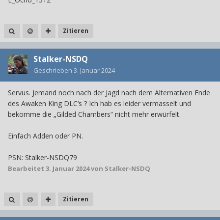
Zitieren
Stalker-NSDQ
Geschrieben
3. Januar 2024
Servus. Jemand noch nach der Jagd nach dem Alternativen Ende
des Awaken King DLC‘s ? Ich hab es leider vermasselt und
bekomme die „Gilded Chambers“ nicht mehr erwürfelt.
Einfach Adden oder PN.
PSN: Stalker-NSDQ79
Bearbeitet
3. Januar 2024
von Stalker-NSDQ
Zitieren