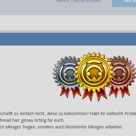
Neues Thema erstellen
Auf d
 schafft es einfach nicht, diese zu bekommen? Habt ihr vielleicht Pro
hread hier genau richtig für euch.
 nach Mirages fragen, sondern auch bestimmte Mirages anbieten.