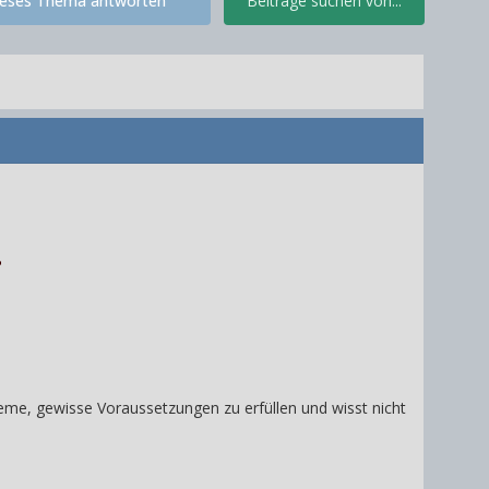
ieses Thema antworten
Beiträge suchen von...
bleme, gewisse Voraussetzungen zu erfüllen und wisst nicht