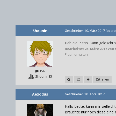
Shounin
Geschrieben
10. März 2017
(bearbe
Hab die Platin. Kann gelöscht 
Bearbeitet
25. März 2017
von 
Platin erhalten
156
Shounin85
Zitieren
Aexodus
Geschrieben
10. April 2017
Hallo Leute, kann mir vielleich
Bräuchte nur noch diese eine