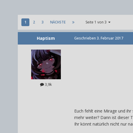
1
2
3
NÄCHSTE
Seite 1 von 3
Haptism
Geschrieben
3. Februar 2017
3,9k
Euch fehlt eine Mirage und ihr
mehr weiter? Dann ist dieser T
Ihr könnt natürlich nicht nur