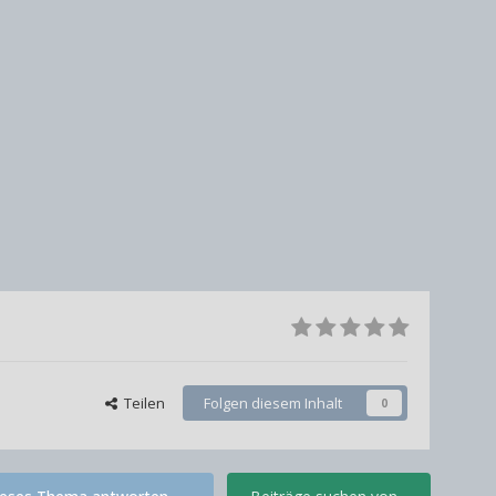
Teilen
Folgen diesem Inhalt
0