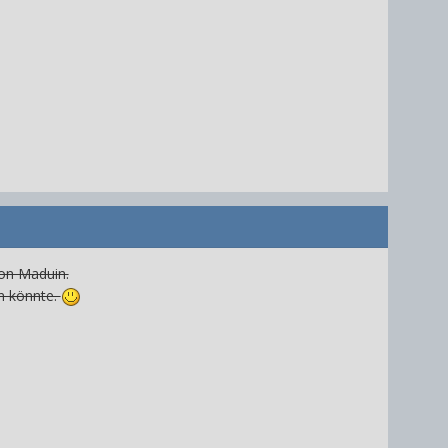
von Maduin.
n könnte.