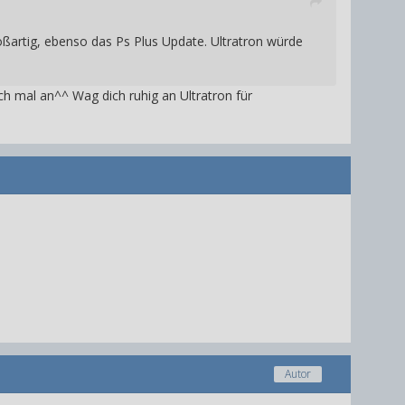
ßartig, ebenso das Ps Plus Update. Ultratron würde
ich mal an^^ Wag dich ruhig an Ultratron für
Autor