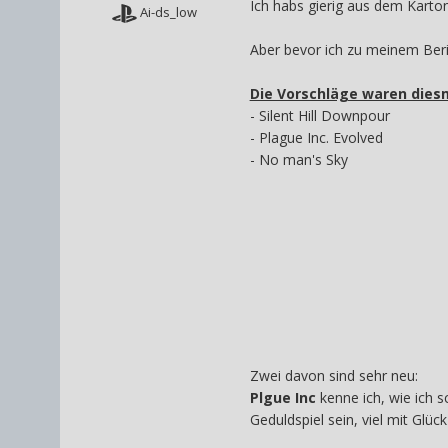
Ich habs gierig aus dem Karton
Ai-ds_low
Aber bevor ich zu meinem Ber
Die Vorschläge waren dies
- Silent Hill Downpour
- Plague Inc. Evolved
- No man's Sky
Zwei davon sind sehr neu:
Plgue Inc
kenne ich, wie ich s
Geduldspiel sein, viel mit Glüc