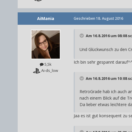
AiMania
Geschrieben
18. August 2016
Am 16.8.2016 um 08:08 s
Und Glückwunsch zu den Cr
Ich bin sehr gespannt darauf^
5,5k
Ai-ds_low
Am 16.8.2016 um 10:08 s
RetroGrade hab ich auch ang
nach einem Blick auf die Tr
Da lieber etwas leichtere da
Jaa es ist gut konsequent zu 