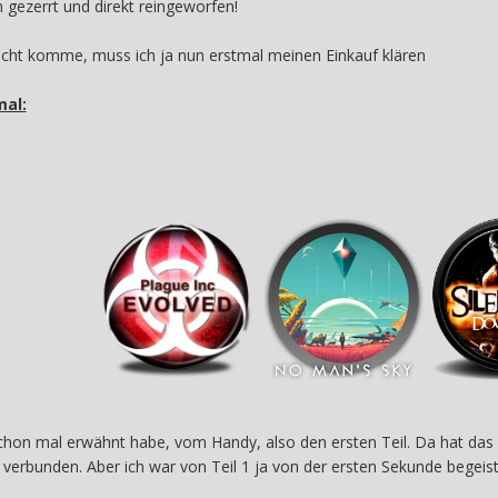
 gezerrt und direkt reingeworfen!
icht komme, muss ich ja nun erstmal meinen Einkauf klären
mal:
chon mal erwähnt habe, vom Handy, also den ersten Teil. Da hat das s
k verbunden. Aber ich war von Teil 1 ja von der ersten Sekunde begeiste