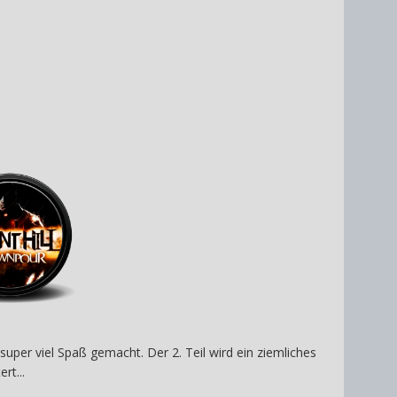
uper viel Spaß gemacht. Der 2. Teil wird ein ziemliches
rt...