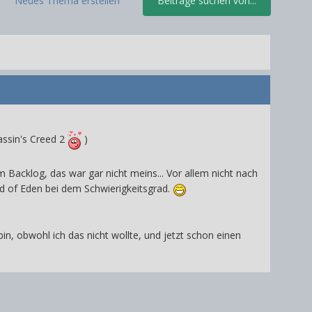
Neues Thema erstellen
Beiträge suchen von...
ssin's Creed 2
)
 Backlog, das war gar nicht meins... Vor allem nicht nach
ld of Eden bei dem Schwierigkeitsgrad.
, obwohl ich das nicht wollte, und jetzt schon einen