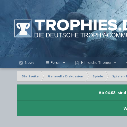
News
Forum
Hilfreiche Themen
Startseite
Generelle Diskussion
Spiele
Spieler- 
Ab 04.08. sin
W