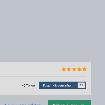
Teilen
Folgen diesem Inhalt
22