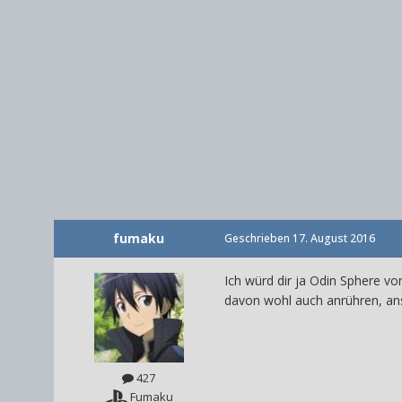
fumaku
Geschrieben
17. August 2016
Ich würd dir ja Odin Sphere vor
davon wohl auch anrühren, an
427
Fumaku