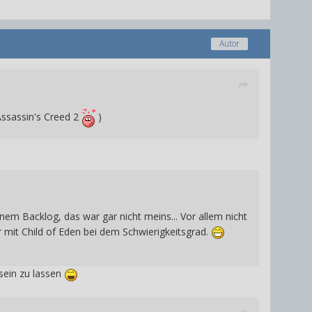
Autor
ssassin's Creed 2
)
em Backlog, das war gar nicht meins... Vor allem nicht
 mit Child of Eden bei dem Schwierigkeitsgrad.
sein zu lassen