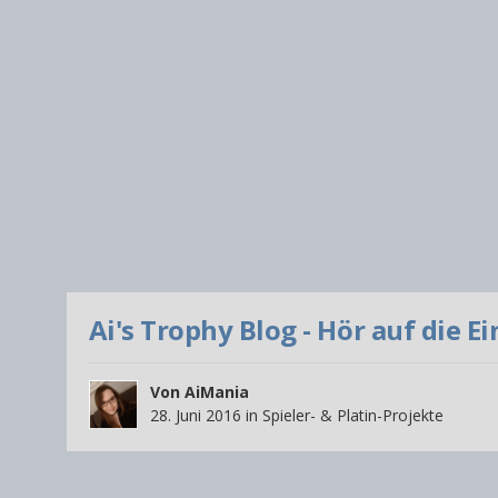
Ai's Trophy Blog - Hör auf die Ei
Von
AiMania
28. Juni 2016
in
Spieler- & Platin-Projekte