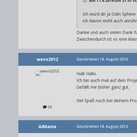
Am 17.8.2016 um 21:01 s
Ich würd dir ja Odin Sphere 
ich davon wohl auch anrüh
Danke und auch vielen Dank für
Zwischendurch ist es eine kla
wevo2012
Geschrieben
18. August 2016
Halli Hallo.
Ich bin auch mal auf dein Proj
Gefällt mir bisher ganz gut.
Viel Spaß noch bei deinem Proje
26
AiMania
Geschrieben
18. August 2016