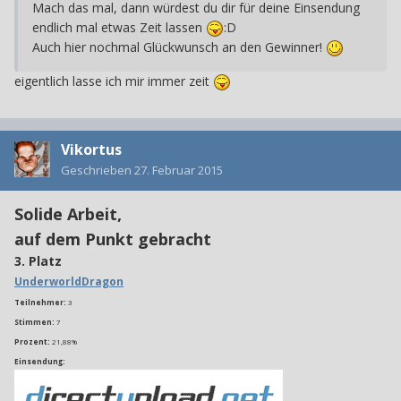
Mach das mal, dann würdest du dir für deine Einsendung
endlich mal etwas Zeit lassen
:D
Auch hier nochmal Glückwunsch an den Gewinner!
eigentlich lasse ich mir immer zeit
Vikortus
Geschrieben
27. Februar 2015
Solide Arbeit,
auf dem Punkt gebracht
3. Platz
UnderworldDragon
Teilnehmer:
3
Stimmen:
7
Prozent:
21,88%
Einsendung: