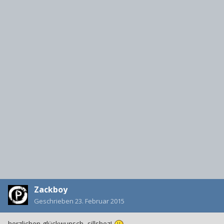
Zackboy
Geschrieben
23. Februar 2015
herzlichen glückwunsch, sillshez!