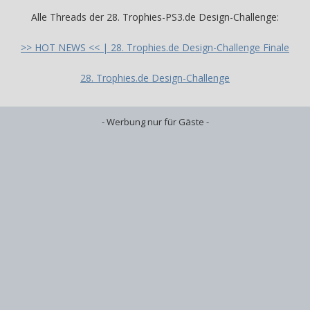
Alle Threads der 28. Trophies-PS3.de Design-Challenge:
>> HOT NEWS << | 28. Trophies.de Design-Challenge Finale
28. Trophies.de Design-Challenge
- Werbung nur für Gäste -