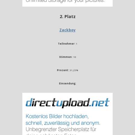
2. Platz
Zackboy
Teilnehmer:
1
Stimmen:
10
Prozent:
31,25%
Einsendung: