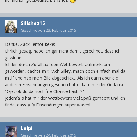
Sillshez15
Geschrieben
23. Februar 2015
Danke, Zack! :emot-keke:
Ehrlich gesagt habe ich gar nicht damit gerechnet, dass ich
gewinne.
Ich bin durch Zufall auf den Wettbewerb aufmerksam
geworden, dachte mir: "Ach Silley, mach doch einfach mal da
mit!" und hab mein Bild abgeschickt. Als ich dann aber die
anderen Einsendungen gesehen hatte, kam mir der Gedanke:
"Oje, ob du da noch ´ne Chance hast...?"
Jedenfalls hat mir der Wettbewerb viel Spaß gemacht und ich
finde, dass
alle
Einsendungen super waren!
Leipi
Geschrieben
24. Februar 2015