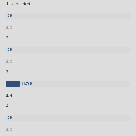
1 - sehr leicht
0
2
0
3
4
4
0