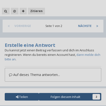
Zitieren
VORHERIGE
Seite 1 von 2
NÄCHSTE
Erstelle eine Antwort
Du kannst jetzt einen Beitrag verfassen und dich im Anschluss
registrieren. Wenn du bereits einen Account hast,
dann melde dich
bitte an
.
Auf dieses Thema antworten...
Teilen
Folgen diesem Inhalt
2