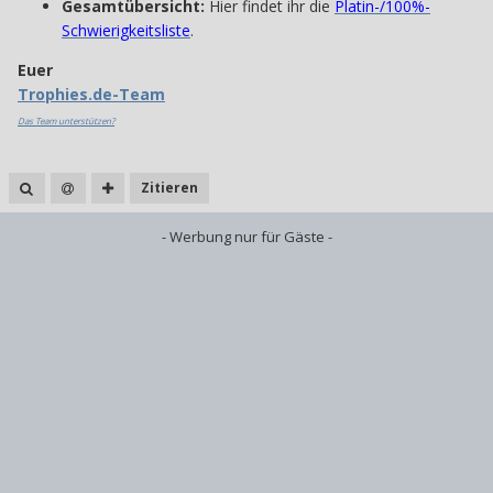
Gesamtübersicht:
Hier findet ihr die
Platin-/100%-
Schwierigkeitsliste
.
Euer
Trophies.de-Team
Das Team unterstützen?
Zitieren
- Werbung nur für Gäste -