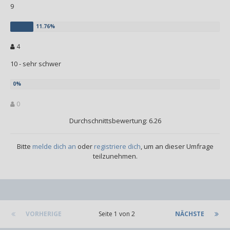
9
4
10 - sehr schwer
0
Durchschnittsbewertung: 6.26
Bitte
melde dich an
oder
registriere dich
, um an dieser Umfrage
teilzunehmen.
VORHERIGE
Seite 1 von 2
NÄCHSTE