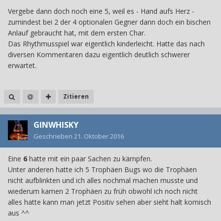
Vergebe dann doch noch eine 5, weil es - Hand aufs Herz -
zumindest bei 2 der 4 optionalen Gegner dann doch ein bischen
Anlauf gebraucht hat, mit dem ersten Char.
Das Rhythmusspiel war eigentlich kinderleicht. Hatte das nach
diversen Kommentaren dazu eigentlich deutlich schwerer
erwartet.
Zitieren
GINWHISKY
Geschrieben
21. Oktober 2016
Eine
6
hatte mit ein paar Sachen zu kämpfen.
Unter anderen hatte ich 5 Trophäen Bugs wo die Trophäen
nicht aufblinkten und ich alles nochmal machen musste und
wiederum kamen 2 Trophäen zu früh obwohl ich noch nicht
alles hatte kann man jetzt Positiv sehen aber sieht halt komisch
aus ^^