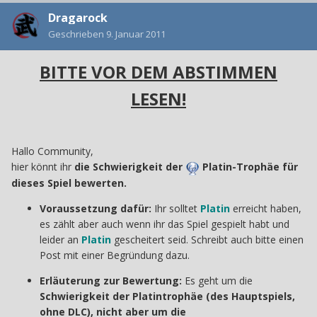
Dragarock
Geschrieben
9. Januar 2011
BITTE VOR DEM ABSTIMMEN
LESEN!
Hallo Community,
hier könnt ihr
die Schwierigkeit der
Platin-Trophäe für
dieses Spiel bewerten.
Voraussetzung dafür:
Ihr solltet
Platin
erreicht haben,
es zählt aber auch wenn ihr das Spiel gespielt habt und
leider an
Platin
gescheitert seid. Schreibt auch bitte einen
Post mit einer Begründung dazu.
Erläuterung zur Bewertung:
Es geht um die
Schwierigkeit der Platintrophäe (des Hauptspiels,
ohne DLC), nicht aber um die