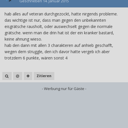
Geschrieben
14. Januar 2015
hab alles auf veteran durchgezockt, hatte nirgends probleme.
das wichtige ist nur, dass man gegen den unbekannten
eisgrätsche rausholt, oder auswechselt gegen die normale
grätsche. wenn man die drin hat ist der ein kranker bastard,
keine ahnung wieso.
hab den dann mit allen 3 charakteren auf anhieb geschafft,
wegen dem struggle, den ich davor hatte vergeb ich aber
trotzdem 6 punkte, wären sonst 4
Zitieren
- Werbung nur für Gäste -