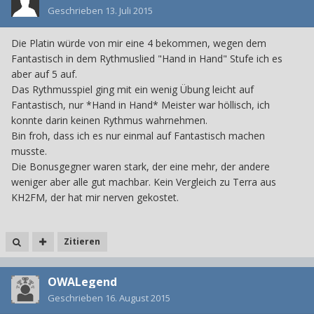
Geschrieben
13. Juli 2015
Die Platin würde von mir eine 4 bekommen, wegen dem
Fantastisch in dem Rythmuslied "Hand in Hand" Stufe ich es
aber auf 5 auf.
Das Rythmusspiel ging mit ein wenig Übung leicht auf
Fantastisch, nur *Hand in Hand* Meister war höllisch, ich
konnte darin keinen Rythmus wahrnehmen.
Bin froh, dass ich es nur einmal auf Fantastisch machen
musste.
Die Bonusgegner waren stark, der eine mehr, der andere
weniger aber alle gut machbar. Kein Vergleich zu Terra aus
KH2FM, der hat mir nerven gekostet.
Zitieren
OWALegend
Geschrieben
16. August 2015