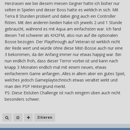
Herzrasen wie bei diesem miesen Gegner hatte ich bisher nur
selten in Spielen und dieser Boss hatte es wirklich in sich. Mit
Terra 8 Stunden probiert und dabei ging auch ein Controller
flöten. Mit den anderen beiden habe ich jeweils 2 und 1 Stunde
gebraucht, während es mit Aqua am einfachsten war. Ich fand
diesen Teil schwerer als KH2FM, also nun auf die optionalen
Bosse bezogen. Der Playthrough auf Veteran ist wirklich nicht
der Rede wert und würde ohne diese Mist-Bosse auch nur eine
3 bekommen, da der Anfang immer nur etwas happig war. Bin
nun endlich froh, dass dieser Terror vorbei ist und kann nach
knapp 3 Monaten endlich mal mit einem neuen, etwas
einfacherem Game anfangen...Alles in allem aber ein gutes Spiel,
welches jedoch Gameplaytechnisch etwas veraltet wirkt und
man den PSP Hintergrund merkt.
PS: Diese Eistüten Challenge ist nach einigem üben auch nicht
besonders schwer.
Zitieren