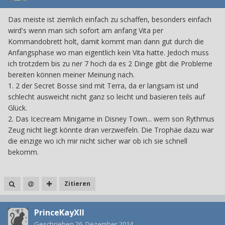
Das meiste ist ziemlich einfach zu schaffen, besonders einfach
wird's wenn man sich sofort am anfang Vita per
Kommandobrett holt, damit kommt man dann gut durch die
Anfangsphase wo man eigentlich kein Vita hatte. Jedoch muss
ich trotzdem bis zu ner 7 hoch da es 2 Dinge gibt die Probleme
bereiten können meiner Meinung nach.
1. 2 der Secret Bosse sind mit Terra, da er langsam ist und
schlecht ausweicht nicht ganz so leicht und basieren teils auf
Glück.
2. Das Icecream Minigame in Disney Town... wem son Rythmus
Zeug nicht liegt könnte dran verzweifeln. Die Trophäe dazu war
die einzige wo ich mir nicht sicher war ob ich sie schnell
bekomm.
Zitieren
PrinceKayXII
Geschrieben
26. Dezember 2014