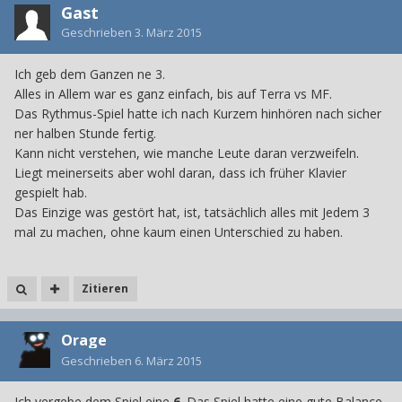
Gast
Geschrieben
3. März 2015
Ich geb dem Ganzen ne 3.
Alles in Allem war es ganz einfach, bis auf Terra vs MF.
Das Rythmus-Spiel hatte ich nach Kurzem hinhören nach sicher
ner halben Stunde fertig.
Kann nicht verstehen, wie manche Leute daran verzweifeln.
Liegt meinerseits aber wohl daran, dass ich früher Klavier
gespielt hab.
Das Einzige was gestört hat, ist, tatsächlich alles mit Jedem 3
mal zu machen, ohne kaum einen Unterschied zu haben.
Zitieren
Orage
Geschrieben
6. März 2015
Ich vergebe dem Spiel eine
6
. Das Spiel hatte eine gute Balance