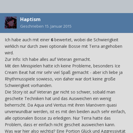
Haptism
Geschrieben
15. Januar 2015
Ich habe auch mit einer
6
bewertet, wobei die Schwierigkeit
wirklich nur durch zwei optionale Bosse mit Terra angehoben
wird.
Zur Info: Ich habe alles auf Veteran gemacht.
Mit den Minispielen hatte ich keine Probleme, besonders Ice
Cream Beat hat mir sehr viel Spaß gemacht - aber ich liebe ja
Rhythmusspiele sowieso, von daher war dort keine große
Schwierigkeit vorhanden.
Die Story ist auf Veteran gar nicht so schwer, sobald man
gescheite Techniken hat und das Ausweichen ein wenig
beherrscht. Da Aqua und Ventus mit ihren Manövern quasi
unverwundbar werden, ist es mit den beiden auch sehr einfach,
alle optionalen Bosse zu erledigen. Nur Terra hatte das
Problem, dass er einfach nicht gescheit ausweichen kann.
Was war hier also wichtig? Eine Portion Glück und Aggressivität