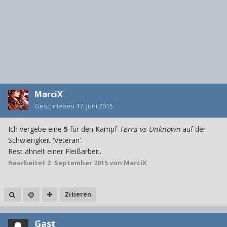
MarciX
Geschrieben
17. Juni 2015
Ich vergebe eine
5
für den Kampf
Terra vs Unknown
auf der
Schwierigkeit 'Veteran'.
Rest ähnelt einer Fleißarbeit.
Bearbeitet
2. September 2015
von MarciX
Zitieren
Gast