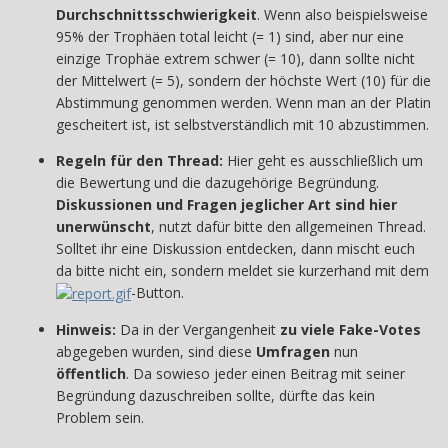
Durchschnittsschwierigkeit
. Wenn also beispielsweise
95% der Trophäen total leicht (= 1) sind, aber nur eine
einzige Trophäe extrem schwer (= 10), dann sollte nicht
der Mittelwert (= 5), sondern der höchste Wert (10) für die
Abstimmung genommen werden. Wenn man an der Platin
gescheitert ist, ist selbstverständlich mit 10 abzustimmen.
Regeln für den Thread:
Hier geht es ausschließlich um
die Bewertung und die dazugehörige Begründung.
Diskussionen und Fragen jeglicher Art sind hier
unerwünscht
, nutzt dafür bitte den allgemeinen Thread.
Solltet ihr eine Diskussion entdecken, dann mischt euch
da bitte nicht ein, sondern meldet sie kurzerhand mit dem
-Button.
Hinweis:
Da in der Vergangenheit
zu viele Fake-Votes
abgegeben wurden, sind diese
Umfragen
nun
öffentlich
. Da sowieso jeder einen Beitrag mit seiner
Begründung dazuschreiben sollte, dürfte das kein
Problem sein.