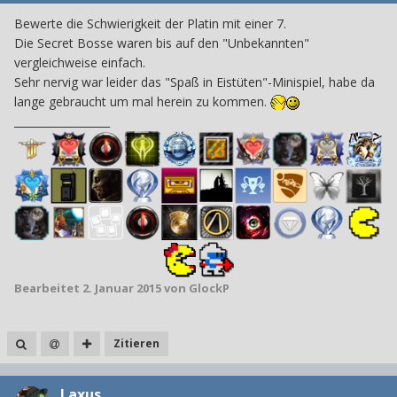
Bewerte die Schwierigkeit der Platin mit einer 7.
Die Secret Bosse waren bis auf den "Unbekannten"
vergleichweise einfach.
Sehr nervig war leider das "Spaß in Eistüten"-Minispiel, habe da
lange gebraucht um mal herein zu kommen.
__________________
Bearbeitet
2. Januar 2015
von GlockP
Zitieren
Laxus