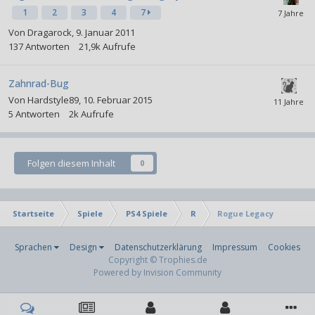
1
2
3
4
7
Von
Dragarock
,
9. Januar 2011
137
Antworten
21,9k
Aufrufe
Zahnrad-Bug
Von
Hardstyle89
,
10. Februar 2015
5
Antworten
2k
Aufrufe
Folgen diesem Inhalt
0
Startseite
Spiele
PS4 Spiele
R
Rogue Legacy
Sprachen
Design
Datenschutzerklärung
Impressum
Cookies
Copyright © Trophies.de
Powered by Invision Community