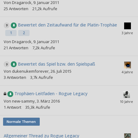
Von
Dragarock
,
9. Januar 2011
25
Antworten
21,2k
Aufrufe
Bewertet den Zeitaufwand für die Platin-Trophäe
1
2
Von
Dragarock
,
9. Januar 2011
21
Antworten
7,2k
Aufrufe
Bewertet das Spiel bzw. den Spielspaß
Von
dukenukemforever
,
26. Juli 2015
3
Antworten
3,7k
Aufrufe
Trophäen-Leitfaden - Rogue Legacy
Von
new-sammy
,
3. März 2016
1
Antwort
35,3k
Aufrufe
Allgemeiner Thread zu Rogue Legacy