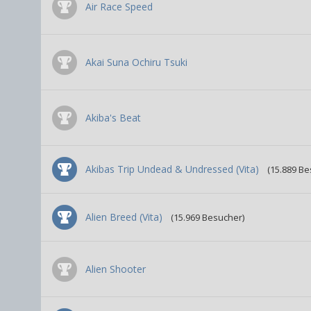
Air Race Speed
Akai Suna Ochiru Tsuki
Akiba's Beat
Akibas Trip Undead & Undressed (Vita)
(15.889 Be
Alien Breed (Vita)
(15.969 Besucher)
Alien Shooter