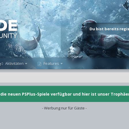
Du bist bereits reg
Aktivitäten
Features
d die neuen PSPlus-Spiele verfügbar und hier ist unser Trophäe
- Werbung nur für Gäste -