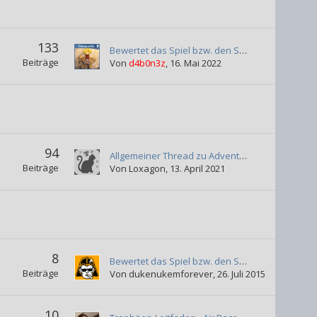
133
Bewertet das Spiel bzw. den Spielspaß
Beiträge
Von
d4b0n3z
,
16. Mai 2022
94
Allgemeiner Thread zu Adventures of Mana
Beiträge
Von
Loxagon
,
13. April 2021
8
Bewertet das Spiel bzw. den Spielspaß
Beiträge
Von
dukenukemforever
,
26. Juli 2015
10