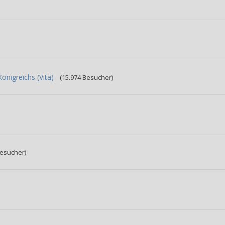
nigreichs (Vita)
(15.974 Besucher)
Besucher)