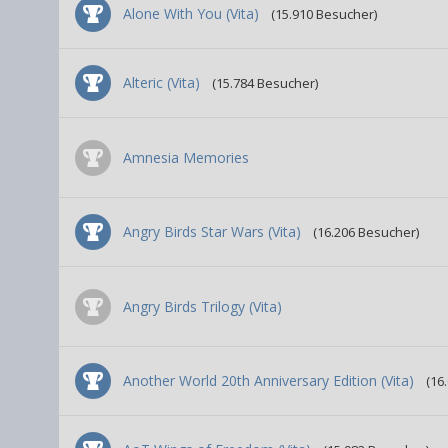
Alone With You (Vita)
(15.910 Besucher)
Alteric (Vita)
(15.784 Besucher)
Amnesia Memories
Angry Birds Star Wars (Vita)
(16.206 Besucher)
Angry Birds Trilogy (Vita)
Another World 20th Anniversary Edition (Vita)
(16