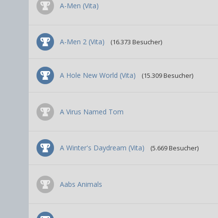
A-Men (Vita)
A-Men 2 (Vita)
(16.373 Besucher)
A Hole New World (Vita)
(15.309 Besucher)
A Virus Named Tom
A Winter's Daydream (Vita)
(5.669 Besucher)
Aabs Animals