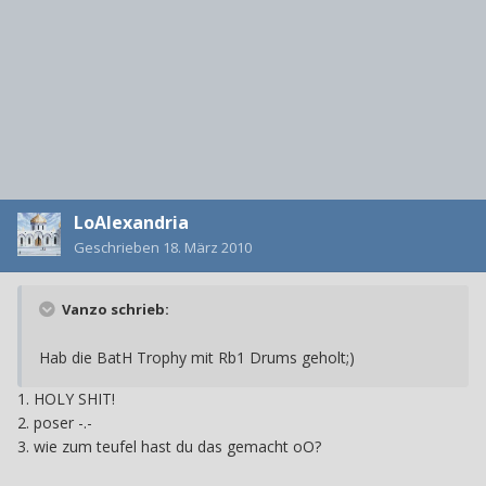
LoAlexandria
Geschrieben
18. März 2010
Vanzo schrieb:
Hab die BatH Trophy mit Rb1 Drums geholt;)
1. HOLY SHIT!
2. poser -.-
3. wie zum teufel hast du das gemacht oO?