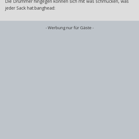
Die Drummer hingegen können sich mit was schmücken, was
jeder Sack hat:banghead:
- Werbung nur für Gäste -