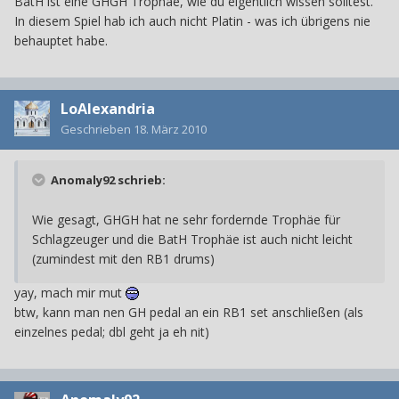
BatH ist eine GHGH Trophäe, wie du eigentlich wissen solltest.
In diesem Spiel hab ich auch nicht Platin - was ich übrigens nie
behauptet habe.
LoAlexandria
Geschrieben
18. März 2010
Anomaly92 schrieb:
Wie gesagt, GHGH hat ne sehr fordernde Trophäe für
Schlagzeuger und die BatH Trophäe ist auch nicht leicht
(zumindest mit den RB1 drums)
yay, mach mir mut
btw, kann man nen GH pedal an ein RB1 set anschließen (als
einzelnes pedal; dbl geht ja eh nit)