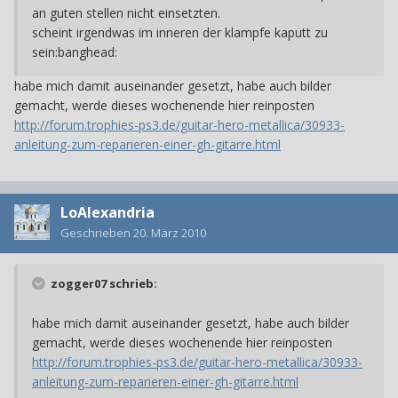
an guten stellen nicht einsetzten.
scheint irgendwas im inneren der klampfe kaputt zu
sein:banghead:
habe mich damit auseinander gesetzt, habe auch bilder
gemacht, werde dieses wochenende hier reinposten
http://forum.trophies-ps3.de/guitar-hero-metallica/30933-
anleitung-zum-reparieren-einer-gh-gitarre.html
LoAlexandria
Geschrieben
20. März 2010
zogger07 schrieb:
habe mich damit auseinander gesetzt, habe auch bilder
gemacht, werde dieses wochenende hier reinposten
http://forum.trophies-ps3.de/guitar-hero-metallica/30933-
anleitung-zum-reparieren-einer-gh-gitarre.html