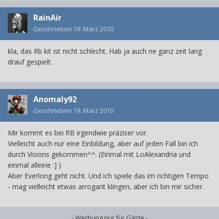
RainAir
Geschrieben
19. März 2010
kla, das Rb kit ist nicht schlecht. Hab ja auch ne ganz zeit lang
drauf gespielt.
Anomaly92
Geschrieben
19. März 2010
Mir kommt es bei RB irgendwie präziser vor.
Vielleicht auch nur eine Einbildung, aber auf jeden Fall bin ich
durch Visions gekommen^^. (Einmal mit LoAlexandria und
einmal alleine :] )
Aber Everlong geht nicht. Und ich spiele das im richtigen Tempo
- mag vielleicht etwas arrogant klingen, aber ich bin mir sicher.
- Werbung nur für Gäste -