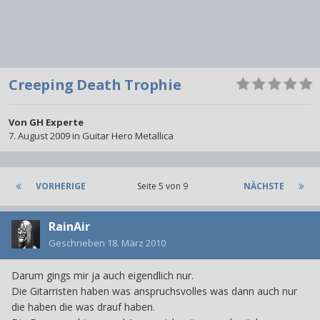
Creeping Death Trophie
Von
GH Experte
7. August 2009
in
Guitar Hero Metallica
VORHERIGE
Seite 5 von 9
NÄCHSTE
RainAir
Geschrieben
18. März 2010
Darum gings mir ja auch eigendlich nur.
Die Gitarristen haben was anspruchsvolles was dann auch nur
die haben die was drauf haben.