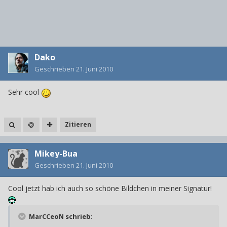
Dako
Geschrieben
21. Juni 2010
Sehr cool
Zitieren
Mikey-Bua
Geschrieben
21. Juni 2010
Cool jetzt hab ich auch so schöne Bildchen in meiner Signatur!
MarCCeoN schrieb: