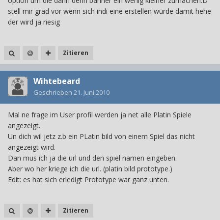
option um die dann denn banner ein wenig kleiner zumachen:D
stell mir grad vor wenn sich indi eine erstellen würde damit hehe
der wird ja riesig
Zitieren
Wihtebeard
Geschrieben
21. Juni 2010
Mal ne frage im User profil werden ja net alle Platin Spiele
angezeigt.
Un dich wil jetz z.b ein PLatin bild von einem Spiel das nicht
angezeigt wird.
Dan mus ich ja die url und den spiel namen eingeben.
Aber wo her kriege ich die url. (platin bild prototype.)
Edit: es hat sich erledigt Prototype war ganz unten.
Zitieren