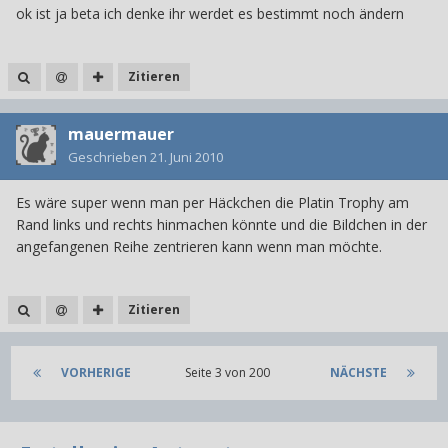
ok ist ja beta ich denke ihr werdet es bestimmt noch ändern
Zitieren
mauermauer
Geschrieben
21. Juni 2010
Es wäre super wenn man per Häckchen die Platin Trophy am
Rand links und rechts hinmachen könnte und die Bildchen in der
angefangenen Reihe zentrieren kann wenn man möchte.
Zitieren
VORHERIGE
Seite 3 von 200
NÄCHSTE