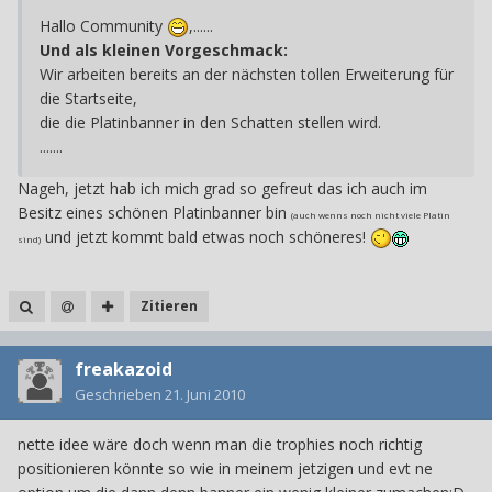
Hallo Community
,......
Und als kleinen Vorgeschmack:
Wir arbeiten bereits an der nächsten tollen Erweiterung für
die Startseite,
die die Platinbanner in den Schatten stellen wird.
.......
Nageh, jetzt hab ich mich grad so gefreut das ich auch im
Besitz eines schönen Platinbanner bin
(auch wenns noch nicht viele Platin
und jetzt kommt bald etwas noch schöneres!
sind)
Zitieren
freakazoid
Geschrieben
21. Juni 2010
nette idee wäre doch wenn man die trophies noch richtig
positionieren könnte so wie in meinem jetzigen und evt ne