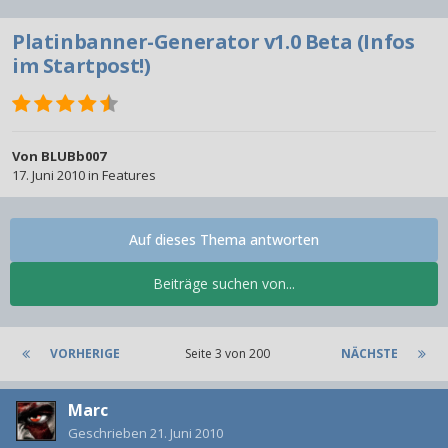
Platinbanner-Generator v1.0 Beta (Infos
im Startpost!)
Von
BLUBb007
17. Juni 2010
in
Features
Auf dieses Thema antworten
Beiträge suchen von...
VORHERIGE
Seite 3 von 200
NÄCHSTE
Marc
Geschrieben
21. Juni 2010