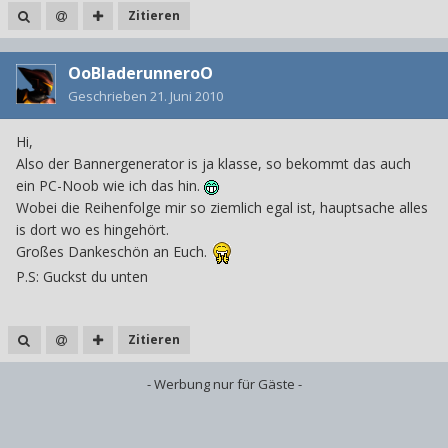
Zitieren
OoBladerunneroO
Geschrieben
21. Juni 2010
Hi,
Also der Bannergenerator is ja klasse, so bekommt das auch
ein PC-Noob wie ich das hin.
Wobei die Reihenfolge mir so ziemlich egal ist, hauptsache alles
is dort wo es hingehört.
Großes Dankeschön an Euch.
P.S: Guckst du unten
Zitieren
- Werbung nur für Gäste -