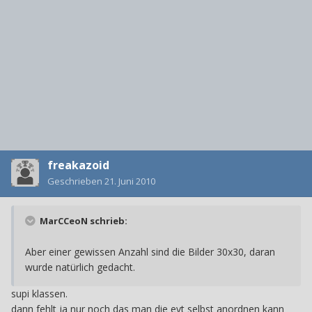
freakazoid
Geschrieben
21. Juni 2010
MarCCeoN schrieb:
Aber einer gewissen Anzahl sind die Bilder 30x30, daran
wurde natürlich gedacht.
supi klassen.
dann fehlt ja nur noch das man die evt selbst anordnen kann