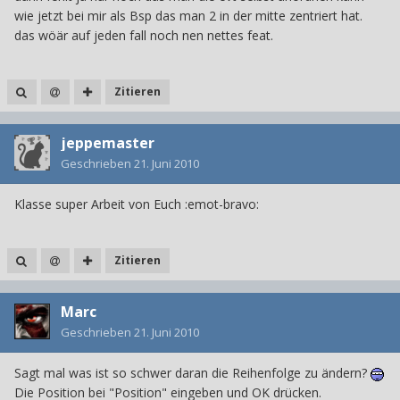
wie jetzt bei mir als Bsp das man 2 in der mitte zentriert hat.
das wöär auf jeden fall noch nen nettes feat.
Zitieren
jeppemaster
Geschrieben
21. Juni 2010
Klasse super Arbeit von Euch :emot-bravo:
Zitieren
Marc
Geschrieben
21. Juni 2010
Sagt mal was ist so schwer daran die Reihenfolge zu ändern?
Die Position bei "Position" eingeben und OK drücken.