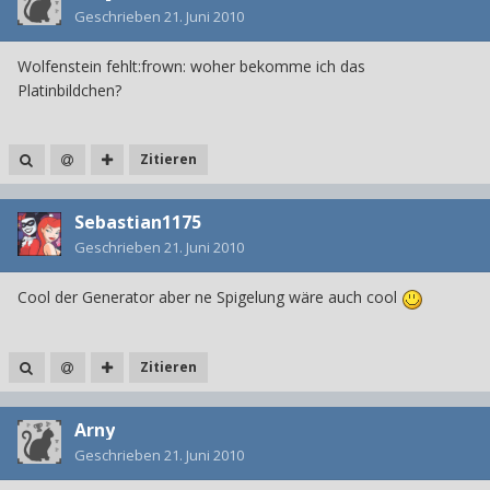
Geschrieben
21. Juni 2010
Wolfenstein fehlt:frown: woher bekomme ich das
Platinbildchen?
Zitieren
Sebastian1175
Geschrieben
21. Juni 2010
Cool der Generator aber ne Spigelung wäre auch cool
Zitieren
Arny
Geschrieben
21. Juni 2010