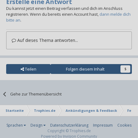
Erstelle eine Antwort
Du kannst jetzt einen Beitrag verfassen und dich im Anschluss
registrieren. Wenn du bereits einen Account hast,
dann melde dich
bitte an
.
Auf dieses Thema antworten...
Teilen
Folgen diesem Inhalt
5
Gehe zur Themenübersicht
Startseite
Trophies.de
Ankündigungen & Feedback
Featu
Sprachen
Design
Datenschutzerklärung
Impressum
Cookies
Copyright © Trophies.de
Powered by Invision Community