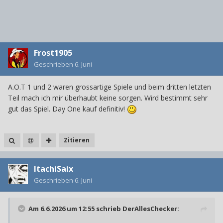
Frost1905
Geschrieben
6. Juni
A.O.T 1 und 2 waren grossartige Spiele und beim dritten letzten
Teil mach ich mir überhaubt keine sorgen. Wird bestimmt sehr
gut das Spiel. Day One kauf definitiv!
Zitieren
ItachiSaix
Geschrieben
6. Juni
Am 6.6.2026 um 12:55 schrieb
DerAllesChecker
: