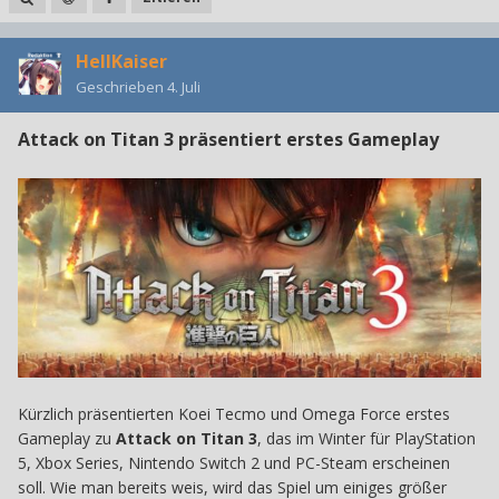
HellKaiser
Geschrieben
4. Juli
Attack on Titan 3 präsentiert erstes Gameplay
Kürzlich präsentierten Koei Tecmo und Omega Force erstes
Gameplay zu
Attack on Titan 3
, das im Winter für PlayStation
5, Xbox Series, Nintendo Switch 2 und PC-Steam erscheinen
soll. Wie man bereits weis, wird das Spiel um einiges größer