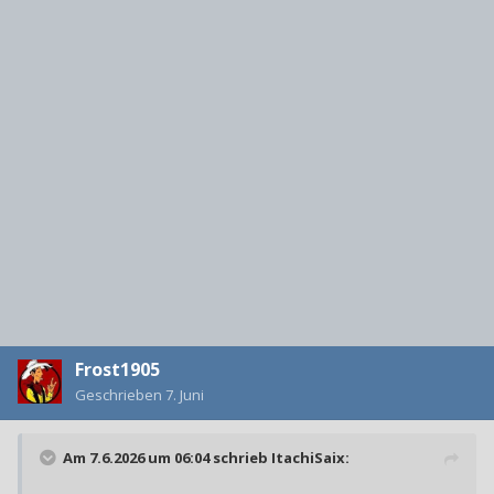
Frost1905
Geschrieben
7. Juni
Am 7.6.2026 um 06:04 schrieb
ItachiSaix
: