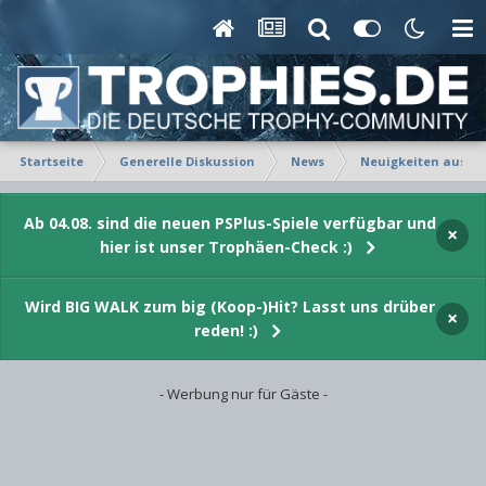
Startseite
Generelle Diskussion
News
Neuigkeiten aus Fe
Ab 04.08. sind die neuen PSPlus-Spiele verfügbar und
×
hier ist unser Trophäen-Check :)
Wird BIG WALK zum big (Koop-)Hit? Lasst uns drüber
×
reden! :)
- Werbung nur für Gäste -