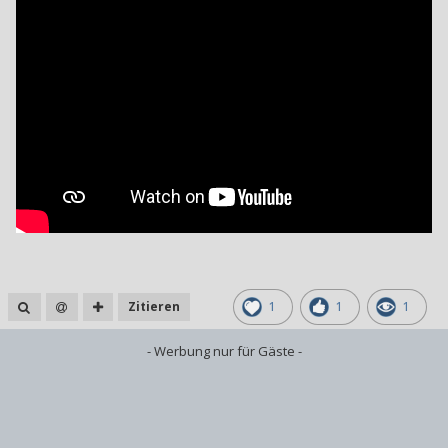
Zitieren
1
1
1
- Werbung nur für Gäste -