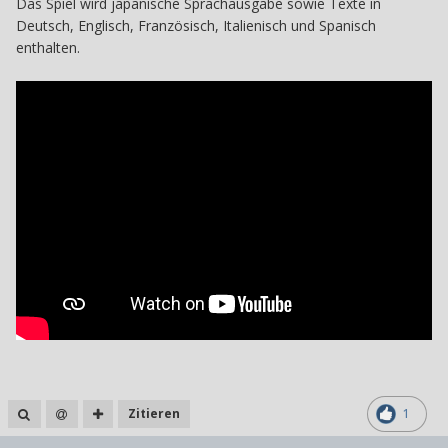
Das Spiel wird japanische Sprachausgabe sowie Texte in
Deutsch, Englisch, Französisch, Italienisch und Spanisch
enthalten.
Zitieren
1