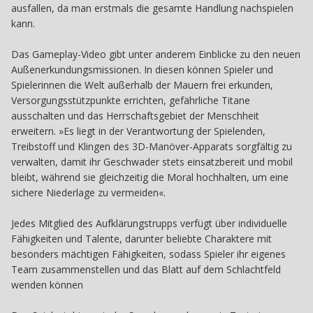
ausfallen, da man erstmals die gesamte Handlung nachspielen
kann.
Das Gameplay-Video gibt unter anderem Einblicke zu den neuen
Außenerkundungsmissionen. In diesen können Spieler und
Spielerinnen die Welt außerhalb der Mauern frei erkunden,
Versorgungsstützpunkte errichten, gefährliche Titane
ausschalten und das Herrschaftsgebiet der Menschheit
erweitern. »Es liegt in der Verantwortung der Spielenden,
Treibstoff und Klingen des 3D-Manöver-Apparats sorgfältig zu
verwalten, damit ihr Geschwader stets einsatzbereit und mobil
bleibt, während sie gleichzeitig die Moral hochhalten, um eine
sichere Niederlage zu vermeiden«.
Jedes Mitglied des Aufklärungstrupps verfügt über individuelle
Fähigkeiten und Talente, darunter beliebte Charaktere mit
besonders mächtigen Fähigkeiten, sodass Spieler ihr eigenes
Team zusammenstellen und das Blatt auf dem Schlachtfeld
wenden können