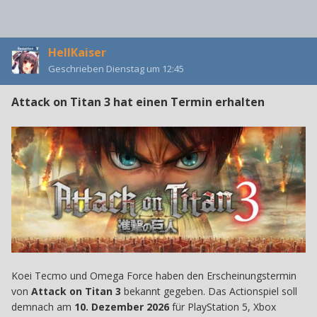
HellKaiser
Geschrieben
Dienstag um 12:45
Attack on Titan 3 hat einen Termin erhalten
Koei Tecmo und Omega Force haben den Erscheinungstermin
von
Attack on Titan 3
bekannt gegeben. Das Actionspiel soll
demnach am
10. Dezember 2026
für PlayStation 5, Xbox