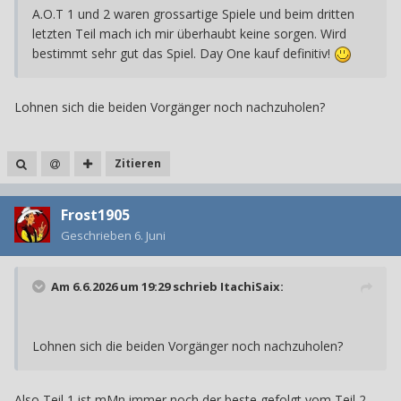
A.O.T 1 und 2 waren grossartige Spiele und beim dritten
letzten Teil mach ich mir überhaubt keine sorgen. Wird
bestimmt sehr gut das Spiel. Day One kauf definitiv!
Lohnen sich die beiden Vorgänger noch nachzuholen?
Zitieren
Frost1905
Geschrieben
6. Juni
Am 6.6.2026 um 19:29 schrieb
ItachiSaix
:
Lohnen sich die beiden Vorgänger noch nachzuholen?
Also Teil 1 ist mMn immer noch der beste gefolgt vom Teil 2.