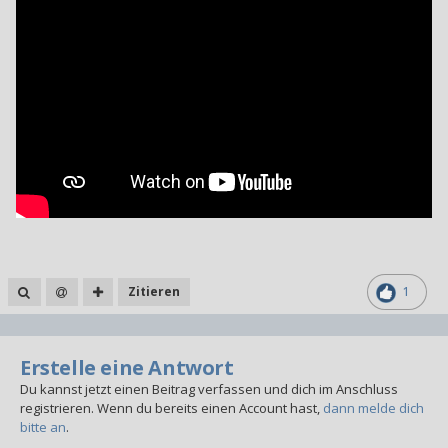
Zitieren
1
Erstelle eine Antwort
Du kannst jetzt einen Beitrag verfassen und dich im Anschluss
registrieren. Wenn du bereits einen Account hast,
dann melde dich
bitte an
.