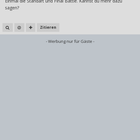
Einmal die Standart und Final Battle. Kannst du mehr dazu
sagen?
Zitieren
- Werbung nur für Gäste -