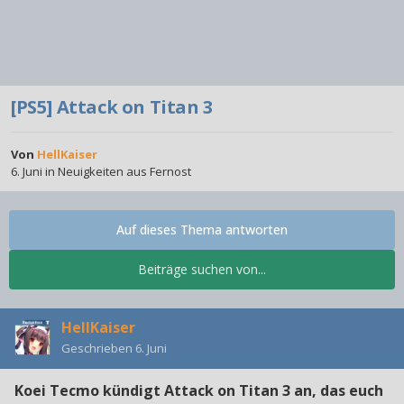
[PS5] Attack on Titan 3
Von
HellKaiser
6. Juni
in
Neuigkeiten aus Fernost
Auf dieses Thema antworten
Beiträge suchen von...
HellKaiser
Geschrieben
6. Juni
Koei Tecmo kündigt Attack on Titan 3 an, das euch