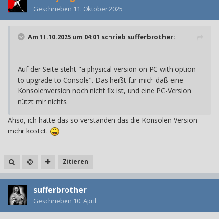
Geschrieben
11. Oktober 2025
Am 11.10.2025 um 04:01 schrieb
sufferbrother
:
Auf der Seite steht "a physical version on PC with option
to upgrade to Console". Das heißt für mich daß eine
Konsolenversion noch nicht fix ist, und eine PC-Version
nützt mir nichts.
Ahso, ich hatte das so verstanden das die Konsolen Version
mehr kostet.
Zitieren
sufferbrother
Geschrieben
10. April