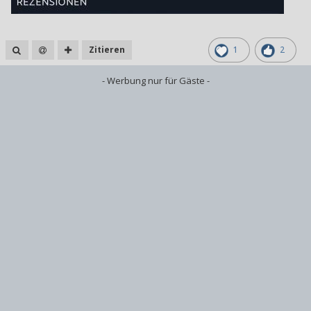
Zitieren
1
2
- Werbung nur für Gäste -