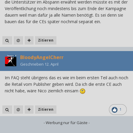
die Unterstützer im Abspann erwähnt werden müsste es mit der
Veröffentlichung noch mindestens bis zum Ende der Kampagne
dauern weil man dafür ja alle Namen benötigt. Es sei denn sie
bauen das für die CEs später nochmal separat ein.
Zitieren
BloodyAngelCherr
Geschrieben
12. April
Im FAQ steht übrigens das es wie im beim ersten Teil auch noch
die Retail vom Publisher geben wird. Da ich die erste CE auch
nicht habe, wäre Nico ziemlich einsam
Zitieren
1
- Werbung nur für Gäste -