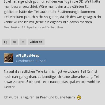
Spiel her eigentlich gut, nur auf den Ausflug in die 3D-Welt hätte
man besser verzichtet. Wäre man beim altbewährten Stil
geblieben hätte der Teil auch mehr Zustimmung bekommen.
Teil vier kam ja auch nicht so gut an, da ich den wie gesagt nicht
kenne würde ich mir gerne ein eigenes Bild davon machen.
Bearbeitet
14. April
von sufferbrother
Zitieren
aNgRysHeEp
Geschrieben
13. April
Na auf die restlichen Teile kann ich gut verzichten. Teil fünf ist
noch nah genug dran, da benötige ich keine Überarbeitung. Teil
3 war zu scheußlich und Teil 4 naaaja, das spalten sich wohl die
Geister.
Ich würde ja Figuren zu Pearl und Duane feiern.