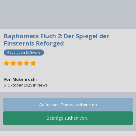
Baphomets Fluch 2: Der Spiegel der
Finsternis Reforged
Revolution Software
Von
Mutenroshi
6. Oktober 2025
in
News
Auf dieses Thema antworten
Beiträge suchen von...