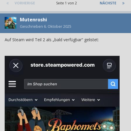
VORHERIGE
Seite 1 von 2
NÄCHSTE
Mutenroshi
Geschrieben
6. Oktober 2025
Auf Steam wird Teil 2 als „bald verfügbar“ gelistet: