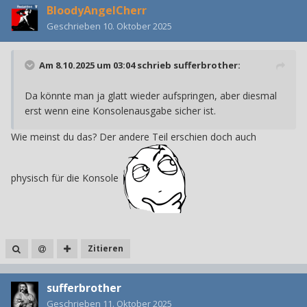
BloodyAngelCherr
Geschrieben
10. Oktober 2025
Am 8.10.2025 um 03:04 schrieb
sufferbrother
:
Da könnte man ja glatt wieder aufspringen, aber diesmal
erst wenn eine Konsolenausgabe sicher ist.
Wie meinst du das? Der andere Teil erschien doch auch
physisch für die Konsole
Zitieren
sufferbrother
Geschrieben
11. Oktober 2025