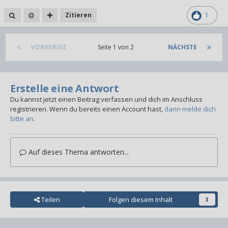
Zitieren
1
VORHERIGE
Seite 1 von 2
NÄCHSTE
Erstelle eine Antwort
Du kannst jetzt einen Beitrag verfassen und dich im Anschluss
registrieren. Wenn du bereits einen Account hast,
dann melde dich
bitte an
.
Auf dieses Thema antworten...
Teilen
Folgen diesem Inhalt
3