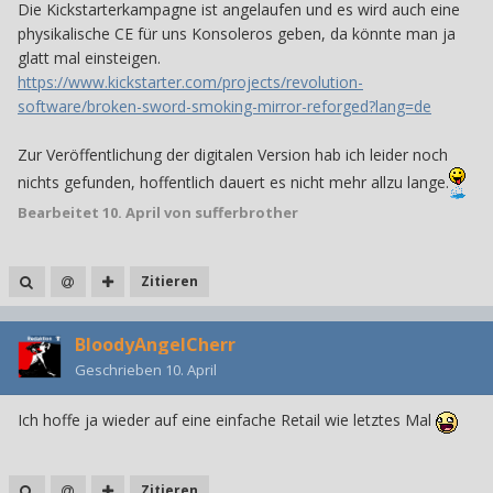
Die Kickstarterkampagne ist angelaufen und es wird auch eine
physikalische CE für uns Konsoleros geben, da könnte man ja
glatt mal einsteigen.
https://www.kickstarter.com/projects/revolution-
software/broken-sword-smoking-mirror-reforged?lang=de
Zur Veröffentlichung der digitalen Version hab ich leider noch
nichts gefunden, hoffentlich dauert es nicht mehr allzu lange.
Bearbeitet
10. April
von sufferbrother
Zitieren
BloodyAngelCherr
Geschrieben
10. April
Ich hoffe ja wieder auf eine einfache Retail wie letztes Mal
Zitieren