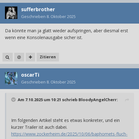
sufferbrother
Geschrieben
8. Oktober 2025
Da könnte man ja glatt wieder aufspringen, aber diesmal erst
wenn eine Konsolenausgabe sicher ist.
Zitieren
oscarTi
Geschrieben
8. Oktober 2025
Am 7.10.2025 um 10:21 schrieb
BloodyAngelCherr
:
Im folgenden Artikel steht es etwas konkreter, und ein
kurzer Trailer ist auch dabei.
https://www.zockerheim.de/2025/10/06/baphomets-fluch-