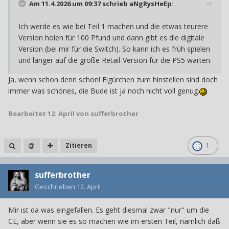
Am 11.4.2026 um 09:37 schrieb
aNgRysHeEp
:
Ich werde es wie bei Teil 1 machen und die etwas teurere
Version holen für 100 Pfund und dann gibt es die digitale
Version (bei mir für die Switch). So kann ich es früh spielen
und länger auf die große Retail-Version für die PS5 warten.
Ja, wenn schon denn schon! Figürchen zum hinstellen sind doch
immer was schönes, die Bude ist ja noch nicht voll genug.
Bearbeitet
12. April
von sufferbrother
Zitieren
1
sufferbrother
Geschrieben
12. April
Mir ist da was eingefallen. Es geht diesmal zwar "nur" um die
CE, aber wenn sie es so machen wie im ersten Teil, nämlich daß