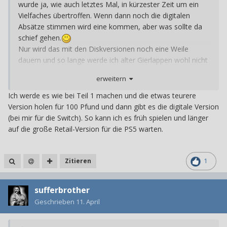
wurde ja, wie auch letztes Mal, in kürzester Zeit um ein
Vielfaches übertroffen. Wenn dann noch die digitalen
Absätze stimmen wird eine kommen, aber was sollte da
schief gehen.
Nur wird das mit den Diskversionen noch eine Weile
dauern und so lange werde ich alter Gierlappen wohl nicht
warten können.
erweitern
Ich werde es wie bei Teil 1 machen und die etwas teurere
Version holen für 100 Pfund und dann gibt es die digitale Version
(bei mir für die Switch). So kann ich es früh spielen und länger
auf die große Retail-Version für die PS5 warten.
Zitieren
1
sufferbrother
Geschrieben
11. April