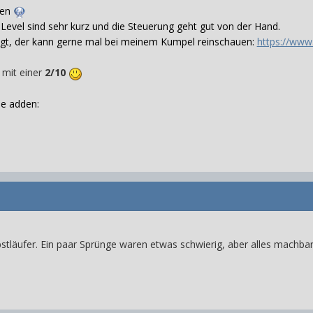
ten
Level sind sehr kurz und die Steuerung geht gut von der Hand.
igt, der kann gerne mal bei meinem Kumpel reinschauen:
https://www
mit einer
2/10
ne adden:
lbstläufer. Ein paar Sprünge waren etwas schwierig, aber alles machbar