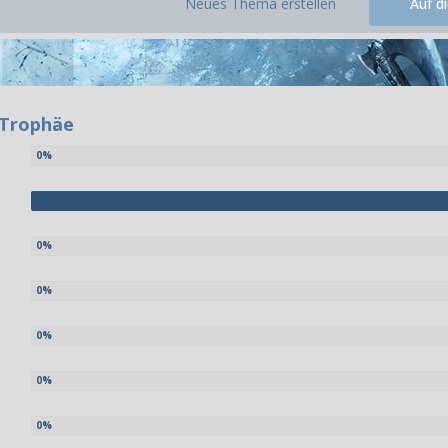
Neues Thema erstellen
Auf d
-Trophäe