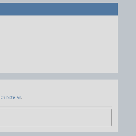
ch bitte an
.