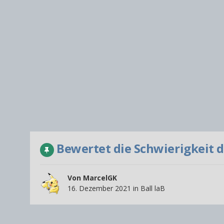
Bewertet die Schwierigkeit d
Von
MarcelGK
16. Dezember 2021
in
Ball laB