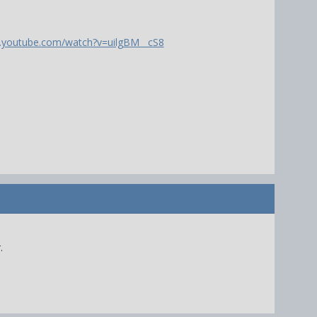
.youtube.com/watch?v=uilgBM__cS8
.