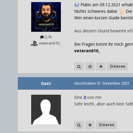
Platin am 09.12.2021
erhal
Nichts schweres dabei
Die 
Wer einen kurzen Guide benöt
Aus diesem Grund bewerte ich 
2,1k
veteran610_
Bei Fragen könnt ihr mich ger
veteran610_
Zitieren
Gast
Geschrieben
31. Dezember 2021
Eine
2
von mir.
Sehr leicht, aber auch kein Se
Zitieren