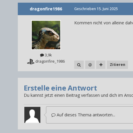
dragonfire1986
Geschrieben
15. Juni 2025
Kommen nicht von alleine dahe
3,9k
dragonfire_1986
Zitieren
Erstelle eine Antwort
Du kannst jetzt einen Beitrag verfassen und dich im Ansc
Auf dieses Thema antworten...