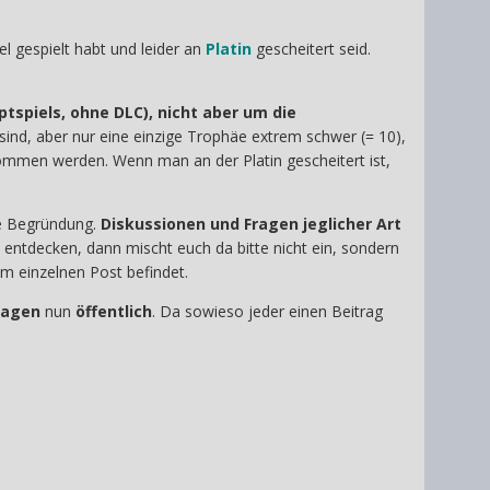
el gespielt habt und leider an
Platin
gescheitert seid.
tspiels, ohne DLC), nicht aber um die
 sind, aber nur eine einzige Trophäe extrem schwer (= 10),
nommen werden. Wenn man an der Platin gescheitert ist,
ge Begründung.
Diskussionen und Fragen jeglicher Art
on entdecken, dann mischt euch da bitte nicht ein, sondern
em einzelnen Post befindet.
agen
nun
öffentlich
. Da sowieso jeder einen Beitrag