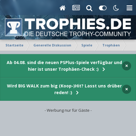
Startseite
Generelle Diskussion
Spiele
Trophäen
Pla
Ab 04.08. sind die neuen PSPlus-Spiele verfügbar und
×
hier ist unser Trophäen-Check :)
Wird BIG WALK zum big (Koop-)Hit? Lasst uns drüber
×
reden! :)
- Werbung nur für Gäste -