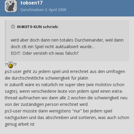
tobsen17
Geschrieben
3. April 2009
M4K0T0-KUN schrieb:
wird aber doch dann nen totales Durcheinander, weil dann
doch zB ein Spiel nicht auktualisiert wurde...
EDIT: Oder versteh ich iwas falsch?
??
??
ps3-user geht zu jedem spiel und errechnet aus den umfragen
die durchschnittliche schwierigkeit für platin
in zukunft wäre es natürlich ne super idee (wie molotov schon
sagte), wenn verschiedene leute von jedem spiel einen extra-
thread aufmachen wo dann alle 2 wochen die schwierigkeit neu
von der zuständigen person errechnet wird
ps3-user müsste dann wenigstens "nur" bei jedem spiel
nachgucken und das abschreiben und sortieren, was auch schon
genug arbeit ist