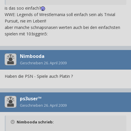
is das soo einfach?
WWE: Legends of Wrestlemania soll einfach sein als Trivial
Pursuit, nie im Leben!!
aber manche schnapsnasen werten auch bei den einfachsten
spielen mit 10:biggrin5:
Nimbooda
Geschrieben
26. April 2009
Haben die PSN - Spiele auch Platin ?
ps3user™
Geschrieben
26. April 2009
Nimbooda schrieb: