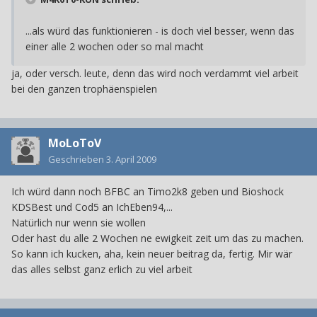
...als würd das funktionieren - is doch viel besser, wenn das
einer alle 2 wochen oder so mal macht
ja, oder versch. leute, denn das wird noch verdammt viel arbeit
bei den ganzen trophäenspielen
MoLoToV
Geschrieben
3. April 2009
Ich würd dann noch BFBC an Timo2k8 geben und Bioshock
KDSBest und Cod5 an IchEben94,...
Natürlich nur wenn sie wollen
Oder hast du alle 2 Wochen ne ewigkeit zeit um das zu machen.
So kann ich kucken, aha, kein neuer beitrag da, fertig. Mir wär
das alles selbst ganz erlich zu viel arbeit