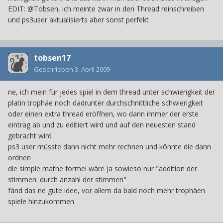
EDIT: @Tobsen, ich meinte zwar in den Thread reinschreiben
und ps3user aktualisierts aber sonst perfekt
tobsen17
Geschrieben
3. April 2009
ne, ich mein für jedes spiel in dem thread unter schwierigkeit der
platin trophäe noch dadrunter durchschnittliche schwierigkeit
oder einen extra thread eröffnen, wo dann immer der erste
eintrag ab und zu editiert wird und auf den neuesten stand
gebracht wird
ps3 user müsste dann nicht mehr rechnen und könnte die dann
ordnen
die simple mathe formel wäre ja sowieso nur "addition der
stimmen: durch anzahl der stimmen"
fänd das ne gute idee, vor allem da bald noch mehr trophäen
spiele hinzukommen