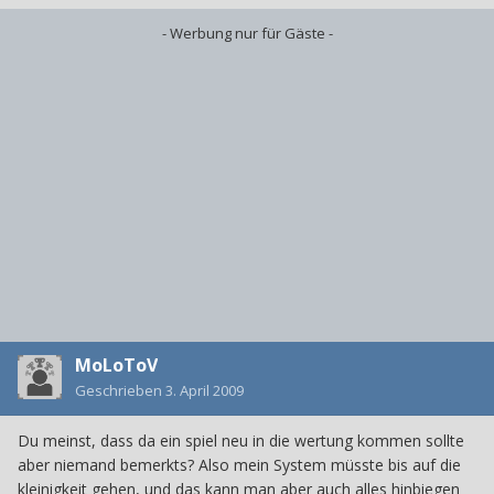
- Werbung nur für Gäste -
MoLoToV
Geschrieben
3. April 2009
Du meinst, dass da ein spiel neu in die wertung kommen sollte
aber niemand bemerkts? Also mein System müsste bis auf die
kleinigkeit gehen, und das kann man aber auch alles hinbiegen