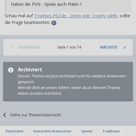
Haben die PSN - Spiele auch Platin ?
Schau mal auf
Trophies-PS3.de - Denn jede Trophy zählt!
, sollte
die Frage beantworten.
VORHERIGE
Seite 1 von 74
NÄCHSTE
Archiviert
Dieses Thema ist jetzt archiviert und für weitere Antworten
gesperrt.
Wende dich an einen Admin, wenn du in diesem Thema
etwas posten möchtest.
Gehe zur Themenübersicht
Startseite
Generelle Diskussion
Spiele
Trophäen
Pla