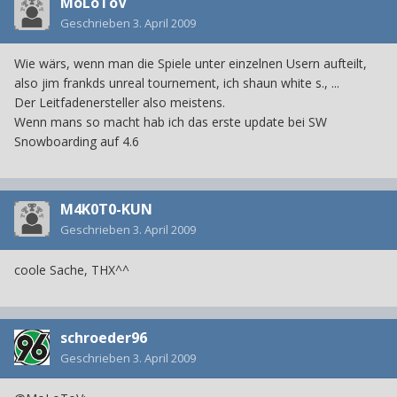
MoLoToV
Geschrieben
3. April 2009
Wie wärs, wenn man die Spiele unter einzelnen Usern aufteilt,
also jim frankds unreal tournement, ich shaun white s., ...
Der Leitfadenersteller also meistens.
Wenn mans so macht hab ich das erste update bei SW
Snowboarding auf 4.6
M4K0T0-KUN
Geschrieben
3. April 2009
coole Sache, THX^^
schroeder96
Geschrieben
3. April 2009