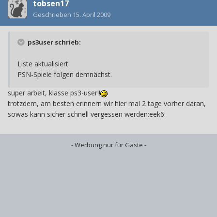
tobsen17
Geschrieben
15. April 2009
ps3user schrieb:
Liste aktualisiert.
PSN-Spiele folgen demnächst.
super arbeit, klasse ps3-user!!
trotzdem, am besten erinnern wir hier mal 2 tage vorher daran,
sowas kann sicher schnell vergessen werden:eek6:
- Werbung nur für Gäste -