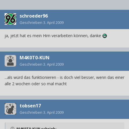
schroeder96
Geschrieben
3. April 2009
ja, jetzt hat es mein Hirn verarbeiten können, danke
M4K0T0-KUN
Geschrieben
3. April 2009
...als würd das funktionieren - is doch viel besser, wenn das einer
alle 2 wochen oder so mal macht
tobsen17
Geschrieben
3. April 2009
M4K0T0-KUN schrieb: