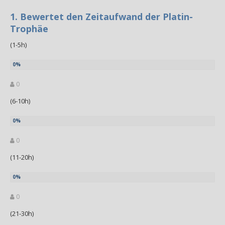
1. Bewertet den Zeitaufwand der Platin-
Trophäe
(1-5h)
0
(6-10h)
0
(11-20h)
0
(21-30h)