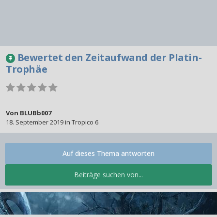
Bewertet den Zeitaufwand der Platin-
Trophäe
Von
BLUBb007
18. September 2019
in
Tropico 6
Auf dieses Thema antworten
Beiträge suchen von...