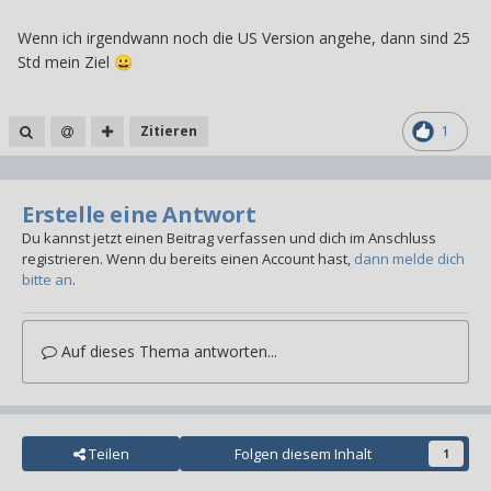
Wenn ich irgendwann noch die US Version angehe, dann sind 25
Std mein Ziel
😀
Zitieren
1
Erstelle eine Antwort
Du kannst jetzt einen Beitrag verfassen und dich im Anschluss
registrieren. Wenn du bereits einen Account hast,
dann melde dich
bitte an
.
Auf dieses Thema antworten...
Teilen
Folgen diesem Inhalt
1