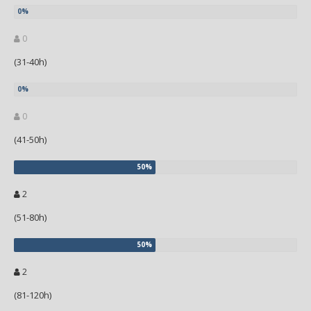
0
(31-40h)
0
(41-50h)
2
(51-80h)
2
(81-120h)