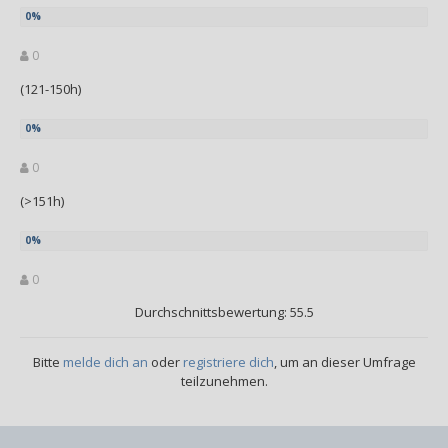
0
(121-150h)
0
(>151h)
0
Durchschnittsbewertung: 55.5
Bitte
melde dich an
oder
registriere dich
, um an dieser Umfrage
teilzunehmen.