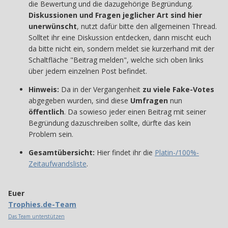
die Bewertung und die dazugehörige Begründung.
Diskussionen und Fragen jeglicher Art sind hier
unerwünscht
, nutzt dafür bitte den allgemeinen Thread.
Solltet ihr eine Diskussion entdecken, dann mischt euch
da bitte nicht ein, sondern meldet sie kurzerhand mit der
Schaltfläche "Beitrag melden", welche sich oben links
über jedem einzelnen Post befindet.
Hinweis:
Da in der Vergangenheit
zu viele Fake-Votes
abgegeben wurden, sind diese
Umfragen
nun
öffentlich
. Da sowieso jeder einen Beitrag mit seiner
Begründung dazuschreiben sollte, dürfte das kein
Problem sein.
Gesamtübersicht:
Hier findet ihr die
Platin-/100%-
Zeitaufwandsliste
.
Euer
Trophies.de-Team
Das Team unterstützen