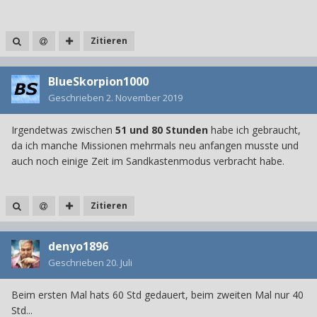
Zitieren
BlueSkorpion1000
Geschrieben
2. November 2019
Irgendetwas zwischen
51 und 80 Stunden
habe ich gebraucht,
da ich manche Missionen mehrmals neu anfangen musste und
auch noch einige Zeit im Sandkastenmodus verbracht habe.
Zitieren
denyo1896
Geschrieben
20. Juli
Beim ersten Mal hats 60 Std gedauert, beim zweiten Mal nur 40
Std...