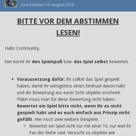
Geschrieben
16. August 2018
BITTE VOR DEM ABSTIMMEN
LESEN!
Hallo Community,
hier könnt ihr
den Spielspaß
bzw.
das Spiel selbst
bewerten.
Voraussetzung dafür:
Ihr solltet das Spiel gespielt
haben, damit ihr wenigstens einen Eindruck davon habt
und die Bewertung aus eurer Sicht objektiv erscheint.
Platin muss man für diese Bewertung nicht haben.
Bewertet ein Spiel bitte nicht, wenn ihr es nicht
gespielt habt und es euch einfach aus Prinzip nicht
gefällt
. Hier noch zwei weitere Beispiele:
Bewertet ein Spiel nicht nur mit einer 10, nur weil ihr
Fan der Reihe seid. Versucht so objektiv wie