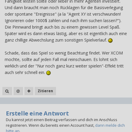
Fähigkeit leisten sollte oder lieber in mehr Agenten investiert.
Und dann braucht man noch Rücklagen für die Basisverlegung
oder spontane "Ereignisse" (a la "Agent XY ist verschwunden!
Ignorieren oder 1000$ zahlen und nach ihm suchen lassen?").
Die Pinnwand bringt auch bis zu einem gewissen Level Spaß.
Später wird es dann etwas lästig, aber es ist eigentlich auch eine
ganz chillige Abwechslung zum sonstigen Spielverlauf.
Schade, dass das Spiel so wenig Beachtung findet. Wer XCOM
mochte, sollte auf jeden Fall mal reinschauen. Es lohnt sich
wirklich und der "Nur noch ganz kurz weiter spielen"-Effekt tritt
auch sehr schnell ein.
Zitieren
Erstelle eine Antwort
Du kannst jetzt einen Beitrag verfassen und dich im Anschluss
registrieren. Wenn du bereits einen Account hast,
dann melde dich
bitte an
.