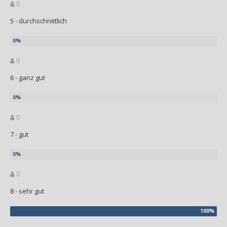
0
5 - durchschnittlich
0
6 - ganz gut
0
7 - gut
0
8 - sehr gut