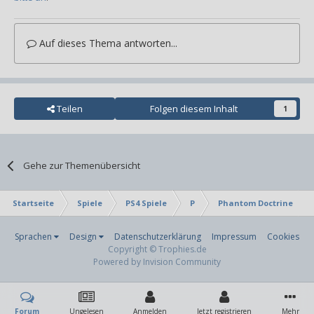
Auf dieses Thema antworten...
Teilen
Folgen diesem Inhalt
1
Gehe zur Themenübersicht
Startseite
Spiele
PS4 Spiele
P
Phantom Doctrine
Sprachen
Design
Datenschutzerklärung
Impressum
Cookies
Copyright © Trophies.de
Powered by Invision Community
Forum
Ungelesen
Anmelden
Jetzt registrieren
Mehr