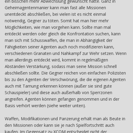
ein bisschen mehr Abwechslung gewünscht hätte. Ganz in
Geheimagentenmanier kann man fast alle Missionen
unentdeckt abschließen, bei vielen ist es nicht einmal
notwendig, Gegner zu töten. Somit hat man hier mehr
Möglichkeiten, wie man vorgehen kann. Sollte man mal
entdeckt werden oder gleich die Konfrontation suchen, kann
man sich mit Schusswaffen, die man in Abhängigkeit der
Fähigkeiten seiner Agenten auch noch modifizieren kann,
verschiedenen Granaten und Nahkampf zur Wehr setzen. Wenn
man allerdings entdeckt wird, kommt in regelmäßigen
Abständen Verstärkung, sodass man seine Mission schnell
abschließen sollte. Die Gegner reichen von einfachen Polizisten
bis zu den Agenten der Verschwörung, die die eigenen Agenten
auch mit Tarnung erkennen können (außer sie sind gute
Schauspieler) und diese auch außerhalb von Sperrzonen
angreifen. Agenten können gefangen genommen und in der
Basis verhört werden (siehe weiter unten).
Waffen, Modifikationen und Panzerung erhält man als Beute in
den Missionen oder kann sie je nach Spielfortschritt auch
kaufen. Im Gegensatz zu XCOM entscheidet nicht der