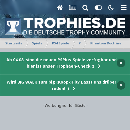
Startseite
Spiele
PS4 Spiele
P
Phantom Doctrine
Ab 04.08. sind die neuen PSPlus-Spiele verfügbar und
×
hier ist unser Trophäen-Check :)
Wird BIG WALK zum big (Koop-)Hit? Lasst uns drüber
×
reden! :)
- Werbung nur für Gäste -