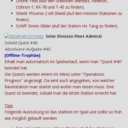
Drone: Felix (Auf den Stationen Mendez, Newton,
Ozhron-7, RX-78 und T-45 zu finden).
Shield: Phoenix 2 AR Shield (Auf den meisten Stationen zu
finden).
Schiff: Green Glider (Auf der Station Ho Tang zu finden).
Solar Division Fleet Admiral
Solved Quest #40.
Absolviere Aufgabe #40.
[
Offline-Trophäe
]
Erhält man automatisch im Spielverlauf, wenn man "Quest #40"
beendet hat.
Die Quests werden einem im Menü unter "Operations
Progress" angezeigt. Da wird auch angegeben, von welcher
Raumstation man startet und wohin man reisen muss. Eine
Quest ist beendet, sobald man die letzte Station erreicht hat.
Tipp:
Folgende Ausrüstung ist das stärkste im Spiel und sollte so früh
wie möglich gekauft werden: