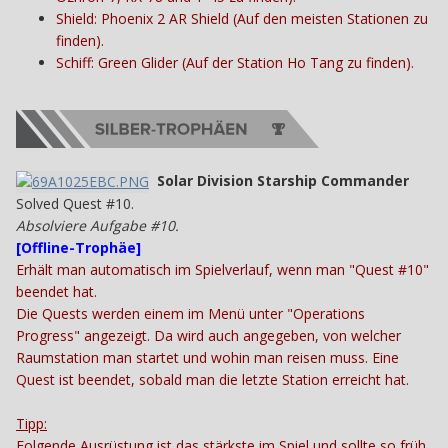
Shield: Phoenix 2 AR Shield (Auf den meisten Stationen zu
finden).
Schiff: Green Glider (Auf der Station Ho Tang zu finden).
Solar Division Starship Commander
Solved Quest #10.
Absolviere Aufgabe #10.
[
Offline-Trophäe
]
Erhält man automatisch im Spielverlauf, wenn man "Quest #10"
beendet hat.
Die Quests werden einem im Menü unter "Operations
Progress" angezeigt. Da wird auch angegeben, von welcher
Raumstation man startet und wohin man reisen muss. Eine
Quest ist beendet, sobald man die letzte Station erreicht hat.
Tipp:
Folgende Ausrüstung ist das stärkste im Spiel und sollte so früh