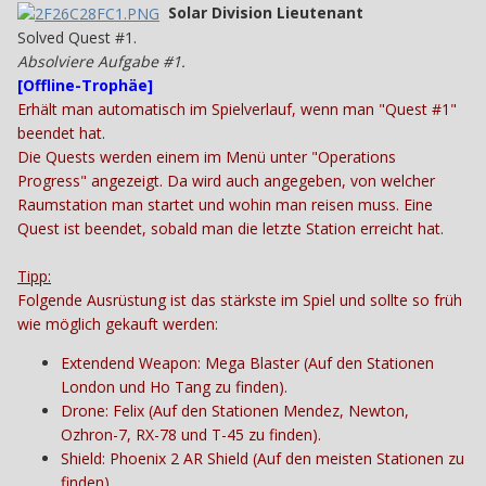
Solar Division Lieutenant
Solved Quest #1.
Absolviere Aufgabe #1.
[
Offline-Trophäe
]
Erhält
man automatisch im Spielverlauf
, wenn man "Quest #1"
beendet hat.
Die Quests werden einem im Menü unter "Operations
Progress" angezeigt. Da wird auch angegeben, von welcher
Raumstation man startet und wohin man reisen muss. Eine
Quest ist beendet, sobald man die letzte Station erreicht hat.
Tipp:
Folgende Ausrüstung ist das stärkste im Spiel und sollte so früh
wie möglich gekauft werden:
Extendend Weapon: Mega Blaster (Auf den Stationen
London und Ho Tang zu finden).
Drone: Felix (Auf den Stationen Mendez, Newton,
Ozhron-7, RX-78 und T-45 zu finden).
Shield: Phoenix 2 AR Shield (Auf den meisten Stationen zu
finden).