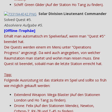
Schiff: Green Glider (Auf der Station Ho Tang zu finden).
Solar Division Lieutenant Commander
Solved Quest #5.
Absolviere Aufgabe #5.
[
Offline-Trophäe
]
Erhält man automatisch im Spielverlauf, wenn man "Quest #5"
beendet hat.
Die Quests werden einem im Menü unter "Operations
Progress" angezeigt. Da wird auch angegeben, von welcher
Raumstation man startet und wohin man reisen muss. Eine
Quest ist beendet, sobald man die letzte Station erreicht hat.
Tipp:
Folgende Ausrüstung ist das stärkste im Spiel und sollte so früh
wie möglich gekauft werden:
Extendend Weapon: Mega Blaster (Auf den Stationen
London und Ho Tang zu finden).
Drone: Felix (Auf den Stationen Mendez, Newton,
Ozhron-7, RX-78 und T-45 zu finden).