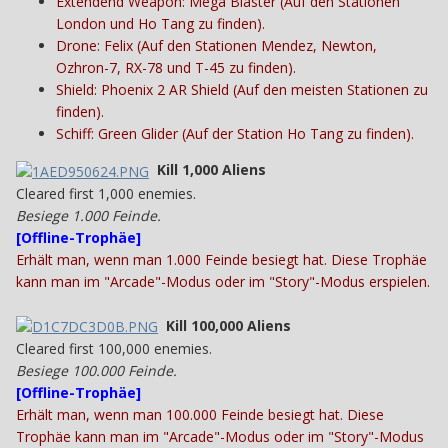
Extendend Weapon: Mega Blaster (Auf den Stationen
London und Ho Tang zu finden).
Drone: Felix (Auf den Stationen Mendez, Newton,
Ozhron-7, RX-78 und T-45 zu finden).
Shield: Phoenix 2 AR Shield (Auf den meisten Stationen zu
finden).
Schiff: Green Glider (Auf der Station Ho Tang zu finden).
Kill 1,000 Aliens
Cleared first 1,000 enemies.
Besiege 1.000 Feinde.
[
Offline-Trophäe
]
Erhält
man
, wenn man 1.000 Feinde besiegt hat. Diese Trophäe
kann man im "Arcade"-Modus oder im "Story"-Modus erspielen.
Kill 100,000 Aliens
Cleared first 100,000 enemies.
Besiege 100.000 Feinde.
[
Offline-Trophäe
]
Erhält man, wenn man 100.000 Feinde besiegt hat. Diese
Trophäe kann man im "Arcade"-Modus oder im "Story"-Modus