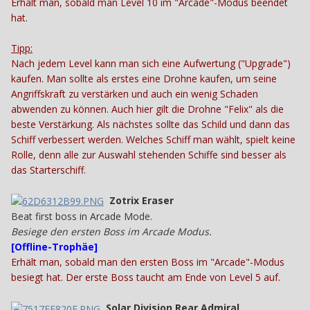
Erhält man, sobald man Level 10 im "Arcade"-Modus beendet
hat.
Tipp:
Nach jedem Level kann man sich eine Aufwertung ("Upgrade")
kaufen. Man sollte als erstes eine Drohne kaufen, um seine
Angriffskraft zu verstärken und auch ein wenig Schaden
abwenden zu können. Auch hier gilt die Drohne "Felix" als die
beste Verstärkung. Als nächstes sollte das Schild und dann das
Schiff verbessert werden. Welches Schiff man wählt, spielt keine
Rolle, denn alle zur Auswahl stehenden Schiffe sind besser als
das Starterschiff.
Zotrix Eraser
Beat first boss in Arcade Mode.
Besiege den ersten Boss im Arcade Modus.
[
Offline-Trophäe
]
Erhält man, sobald man den ersten Boss im "Arcade"-Modus
besiegt hat. Der erste Boss taucht am Ende von Level 5 auf.
Solar Division Rear Admiral