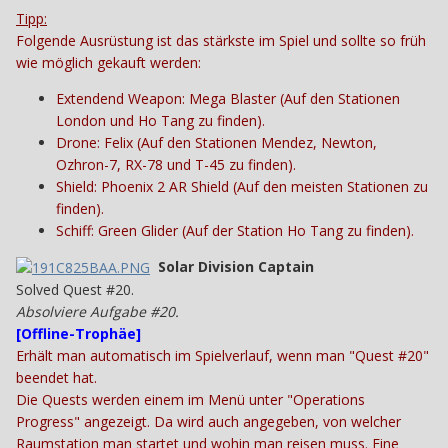
Tipp:
Folgende Ausrüstung ist das stärkste im Spiel und sollte so früh
wie möglich gekauft werden:
Extendend Weapon: Mega Blaster (Auf den Stationen
London und Ho Tang zu finden).
Drone: Felix (Auf den Stationen Mendez, Newton,
Ozhron-7, RX-78 und T-45 zu finden).
Shield: Phoenix 2 AR Shield (Auf den meisten Stationen zu
finden).
Schiff: Green Glider (Auf der Station Ho Tang zu finden).
Solar Division Captain
Solved Quest #20.
Absolviere Aufgabe #20.
[
Offline-Trophäe
]
Erhält man automatisch im Spielverlauf, wenn man "Quest #20"
beendet hat.
Die Quests werden einem im Menü unter "Operations
Progress" angezeigt. Da wird auch angegeben, von welcher
Raumstation man startet und wohin man reisen muss. Eine