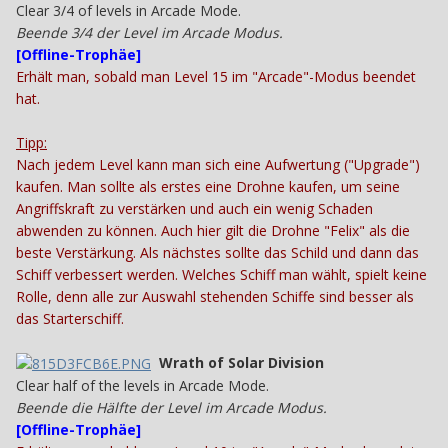
Clear 3/4 of levels in Arcade Mode.
Beende 3/4 der Level im Arcade Modus.
[
Offline-Trophäe
]
Erhält man, sobald man Level 15 im "Arcade"-Modus beendet
hat.
Tipp:
Nach jedem Level kann man sich eine Aufwertung ("Upgrade")
kaufen. Man sollte als erstes eine Drohne kaufen, um seine
Angriffskraft zu verstärken und auch ein wenig Schaden
abwenden zu können. Auch hier gilt die Drohne "Felix" als die
beste Verstärkung. Als nächstes sollte das Schild und dann das
Schiff verbessert werden. Welches Schiff man wählt, spielt keine
Rolle, denn alle zur Auswahl stehenden Schiffe sind besser als
das Starterschiff.
Wrath of Solar Division
Clear half of the levels in Arcade Mode.
Beende die Hälfte der Level im Arcade Modus.
[
Offline-Trophäe
]