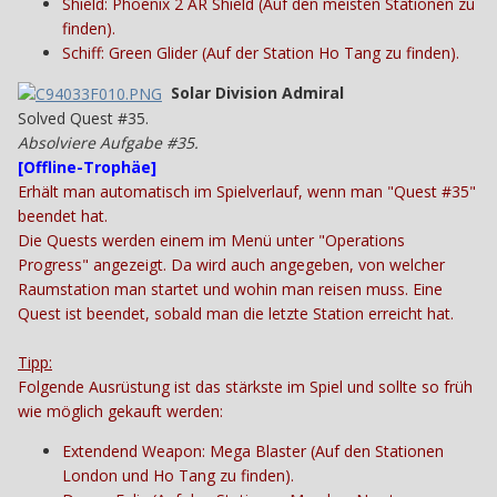
Shield: Phoenix 2 AR Shield (Auf den meisten Stationen zu
finden).
Schiff: Green Glider (Auf der Station Ho Tang zu finden).
Solar Division Admiral
Solved Quest #35.
Absolviere Aufgabe #35.
[
Offline-Trophäe
]
Erhält man automatisch im Spielverlauf, wenn man "Quest #35"
beendet hat.
Die Quests werden einem im Menü unter "Operations
Progress" angezeigt. Da wird auch angegeben, von welcher
Raumstation man startet und wohin man reisen muss. Eine
Quest ist beendet, sobald man die letzte Station erreicht hat.
Tipp:
Folgende Ausrüstung ist das stärkste im Spiel und sollte so früh
wie möglich gekauft werden:
Extendend Weapon: Mega Blaster (Auf den Stationen
London und Ho Tang zu finden).