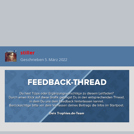
stiller
Geschrieben
5. März 2022