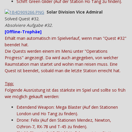
Schiff: Green Glider (Auf der Station Ho Tang zu finden).
Solar Division Vice Admiral
Solved Quest #32.
Absolviere Aufgabe #32.
[
Offline-Trophäe
]
Erhält man automatisch im Spielverlauf, wenn man "Quest #32"
beendet hat.
Die Quests werden einem im Menü unter "Operations
Progress" angezeigt. Da wird auch angegeben, von welcher
Raumstation man startet und wohin man reisen muss. Eine
Quest ist beendet, sobald man die letzte Station erreicht hat.
Tipp:
Folgende Ausrüstung ist das stärkste im Spiel und sollte so früh
wie möglich gekauft werden:
Extendend Weapon: Mega Blaster (Auf den Stationen
London und Ho Tang zu finden).
Drone: Felix (Auf den Stationen Mendez, Newton,
Ozhron-7, RX-78 und T-45 zu finden).