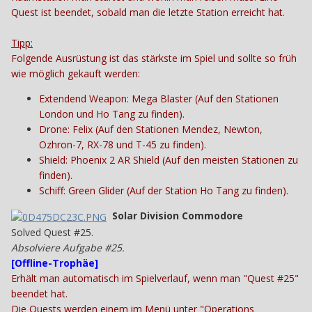
Quest ist beendet, sobald man die letzte Station erreicht hat.
Tipp:
Folgende Ausrüstung ist das stärkste im Spiel und sollte so früh
wie möglich gekauft werden:
Extendend Weapon: Mega Blaster (Auf den Stationen
London und Ho Tang zu finden).
Drone: Felix (Auf den Stationen Mendez, Newton,
Ozhron-7, RX-78 und T-45 zu finden).
Shield: Phoenix 2 AR Shield (Auf den meisten Stationen zu
finden).
Schiff: Green Glider (Auf der Station Ho Tang zu finden).
Solar Division Commodore
Solved Quest #25.
Absolviere Aufgabe #25.
[
Offline-Trophäe
]
Erhält man automatisch im Spielverlauf, wenn man "Quest #25"
beendet hat.
Die Quests werden einem im Menü unter "Operations