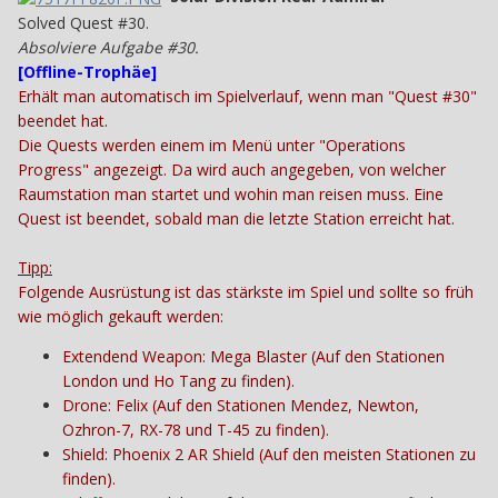
Solved Quest #30.
Absolviere Aufgabe #30.
[
Offline-Trophäe
]
Erhält man automatisch im Spielverlauf, wenn man "Quest #30"
beendet hat.
Die Quests werden einem im Menü unter "Operations
Progress" angezeigt. Da wird auch angegeben, von welcher
Raumstation man startet und wohin man reisen muss. Eine
Quest ist beendet, sobald man die letzte Station erreicht hat.
Tipp:
Folgende Ausrüstung ist das stärkste im Spiel und sollte so früh
wie möglich gekauft werden:
Extendend Weapon: Mega Blaster (Auf den Stationen
London und Ho Tang zu finden).
Drone: Felix (Auf den Stationen Mendez, Newton,
Ozhron-7, RX-78 und T-45 zu finden).
Shield: Phoenix 2 AR Shield (Auf den meisten Stationen zu
finden).