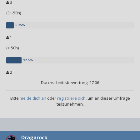
3
(31-50h)
1
(> 50h)
2
Durchschnittsbewertung: 27.06
Bitte
melde dich an
oder
registriere dich
, um an dieser Umfrage
teilzunehmen.
Dragarock