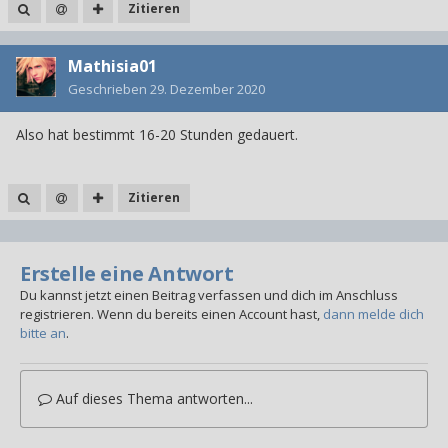
Zitieren
Mathisia01
Geschrieben
29. Dezember 2020
Also hat bestimmt 16-20 Stunden gedauert.
Zitieren
Erstelle eine Antwort
Du kannst jetzt einen Beitrag verfassen und dich im Anschluss
registrieren. Wenn du bereits einen Account hast,
dann melde dich
bitte an
.
Auf dieses Thema antworten...