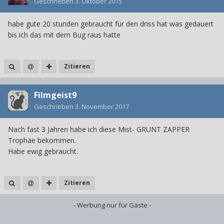
Geschrieben
3. Oktober 2015
habe gute 20 stunden gebraucht für den driss hat was gedauert
bis ich das mit dem Bug raus hatte
Zitieren
Filmgeist9
Geschrieben
3. November 2017
Nach fast 3 Jahren habe ich diese Mist- GRUNT ZAPPER
Trophäe bekommen.
Habe ewig gebraucht.
Zitieren
- Werbung nur für Gäste -