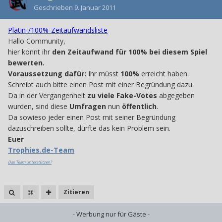
Geschrieben
9. Januar 2011
Platin-/100%-Zeitaufwandsliste
Hallo Community,
hier könnt ihr
den Zeitaufwand für 100% bei diesem Spiel
bewerten.
Voraussetzung dafür:
Ihr müsst
100%
erreicht haben.
Schreibt auch bitte einen Post mit einer Begründung dazu.
Da in der Vergangenheit
zu viele Fake-Votes
abgegeben
wurden, sind diese
Umfragen
nun
öffentlich
.
Da sowieso jeder einen Post mit seiner Begründung
dazuschreiben sollte, dürfte das kein Problem sein.
Euer
Trophies.de-Team
Das Team unterstützen?
Zitieren
- Werbung nur für Gäste -