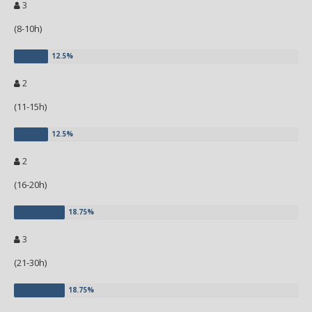
3
(8-10h)
2
(11-15h)
2
(16-20h)
3
(21-30h)