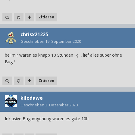
Zitieren
chrisx21225
Geschrieben
19. September 2020
bei mir waren es knapp 10 Stunden :-) , lief alles super ohne
Bug !
Zitieren
kilodawe
Geschrieben
2. Dezember 2020
Inklusive Bugumgehung waren es gute 10h.