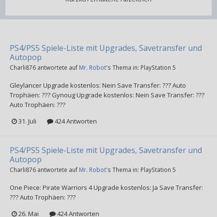
PS4/PS5 Spiele-Liste mit Upgrades, Savetransfer und
Autopop
Charli876
antwortete auf
Mr. Robot
's Thema in:
PlayStation 5
Gleylancer Upgrade kostenlos: Nein Save Transfer: ??? Auto
Trophäen: ??? Gynoug Upgrade kostenlos: Nein Save Transfer: ???
Auto Trophäen: ???
31. Juli
424 Antworten
PS4/PS5 Spiele-Liste mit Upgrades, Savetransfer und
Autopop
Charli876
antwortete auf
Mr. Robot
's Thema in:
PlayStation 5
One Piece: Pirate Warriors 4 Upgrade kostenlos: Ja Save Transfer:
??? Auto Trophäen: ???
26. Mai
424 Antworten