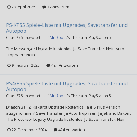
29. April 2025
7 Antworten
PS4/PS5 Spiele-Liste mit Upgrades, Savetransfer und
Autopop
Charli876
antwortete auf
Mr. Robot
's Thema in:
PlayStation 5
The Messenger Upgrade kostenlos: Ja Save Transfer: Nein Auto
Trophäen: Nein
9. Februar 2025
424 Antworten
PS4/PS5 Spiele-Liste mit Upgrades, Savetransfer und
Autopop
Charli876
antwortete auf
Mr. Robot
's Thema in:
PlayStation 5
Dragon Ball Z: Kakarot Upgrade kostenlos: Ja (PS Plus Version
ausgenommen) Save Transfer: Ja Auto Trophäen: Ja Jak and Daxter:
The Precursor Legacy Upgrade kostenlos: Ja Save Transfer: Nein...
22. Dezember 2024
424 Antworten