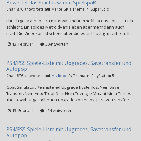
Bewertet das Spiel bzw. den Spielspaß
Charli876
antwortete auf
MarcelGK
's Thema in:
SuperEpic
Ehrlich gesagt habe ich mir etwas mehr erhofft. Ja das Spiel ist nicht
schlecht. Ein solides Metroidvania eben aber mehr dann auch
nicht. Die Videospielklischees über die es sich lustig macht erfüllt...
13. Februar
3 Antworten
PS4/PS5 Spiele-Liste mit Upgrades, Savetransfer und
Autopop
Charli876
antwortete auf
Mr. Robot
's Thema in:
PlayStation 5
Goat Simulator: Remastered Upgrade kostenlos: Nein Save
Transfer: Nein Auto Trophäen: Nein Teenage Mutant Ninja Turtles -
The Cowabunga Collection Upgrade kostenlos: Ja Save Transfer:...
13. Februar
424 Antworten
PS4/PS5 Spiele-Liste mit Upgrades, Savetransfer und
Autopop