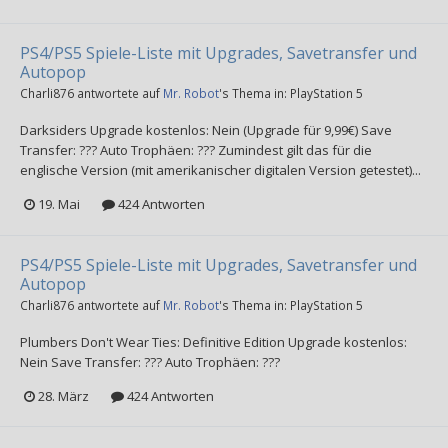
PS4/PS5 Spiele-Liste mit Upgrades, Savetransfer und
Autopop
Charli876
antwortete auf
Mr. Robot
's Thema in:
PlayStation 5
Darksiders Upgrade kostenlos: Nein (Upgrade für 9,99€) Save
Transfer: ??? Auto Trophäen: ??? Zumindest gilt das für die
englische Version (mit amerikanischer digitalen Version getestet)...
19. Mai
424 Antworten
PS4/PS5 Spiele-Liste mit Upgrades, Savetransfer und
Autopop
Charli876
antwortete auf
Mr. Robot
's Thema in:
PlayStation 5
Plumbers Don't Wear Ties: Definitive Edition Upgrade kostenlos:
Nein Save Transfer: ??? Auto Trophäen: ???
28. März
424 Antworten