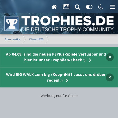
Startseite
Charli876
Ab 04.08. sind die neuen PSPlus-Spiele verfügbar und
×
hier ist unser Trophäen-Check :)
Wird BIG WALK zum big (Koop-)Hit? Lasst uns drüber
×
reden! :)
- Werbung nur für Gäste -