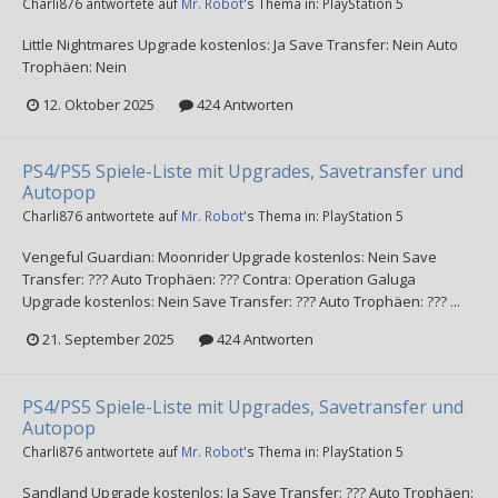
Charli876
antwortete auf
Mr. Robot
's Thema in:
PlayStation 5
Little Nightmares Upgrade kostenlos: Ja Save Transfer: Nein Auto
Trophäen: Nein
12. Oktober 2025
424 Antworten
PS4/PS5 Spiele-Liste mit Upgrades, Savetransfer und
Autopop
Charli876
antwortete auf
Mr. Robot
's Thema in:
PlayStation 5
Vengeful Guardian: Moonrider Upgrade kostenlos: Nein Save
Transfer: ??? Auto Trophäen: ??? Contra: Operation Galuga
Upgrade kostenlos: Nein Save Transfer: ??? Auto Trophäen: ??? ...
21. September 2025
424 Antworten
PS4/PS5 Spiele-Liste mit Upgrades, Savetransfer und
Autopop
Charli876
antwortete auf
Mr. Robot
's Thema in:
PlayStation 5
Sandland Upgrade kostenlos: Ja Save Transfer: ??? Auto Trophäen: