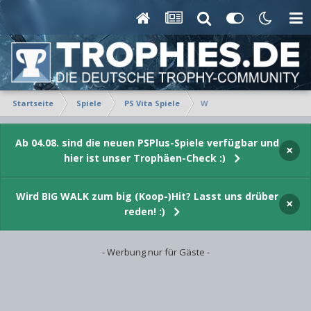
Startseite
Spiele
PS Vita Spiele
W
Ab 04.08. sind die neuen PSPlus-Spiele verfügbar und
×
hier ist unser Trophäen-Check :)
Wird BIG WALK zum big (Koop-)Hit? Lasst uns drüber
×
reden! :)
- Werbung nur für Gäste -