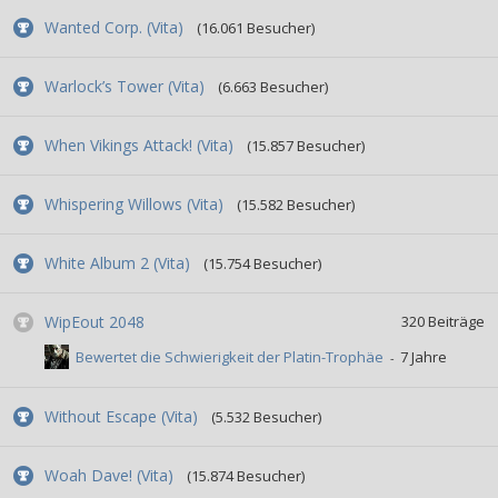
Wanted Corp. (Vita)
(16.061 Besucher)
Warlock’s Tower (Vita)
(6.663 Besucher)
When Vikings Attack! (Vita)
(15.857 Besucher)
Whispering Willows (Vita)
(15.582 Besucher)
White Album 2 (Vita)
(15.754 Besucher)
WipEout 2048
320
Beiträge
Bewertet die Schwierigkeit der Platin-Trophäe
Without Escape (Vita)
(5.532 Besucher)
Woah Dave! (Vita)
(15.874 Besucher)