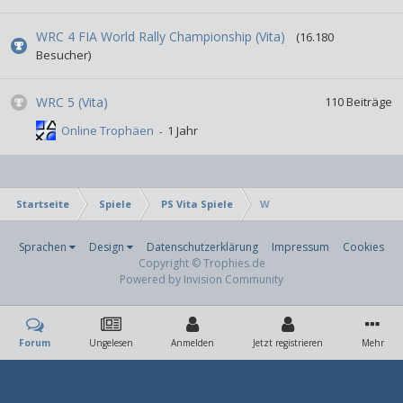
WRC 4 FIA World Rally Championship (Vita)
(16.180
Besucher)
WRC 5 (Vita)
110
Beiträge
Online Trophäen
Startseite
Spiele
PS Vita Spiele
W
Sprachen
Design
Datenschutzerklärung
Impressum
Cookies
Copyright © Trophies.de
Powered by Invision Community
Forum
Ungelesen
Anmelden
Jetzt registrieren
Mehr