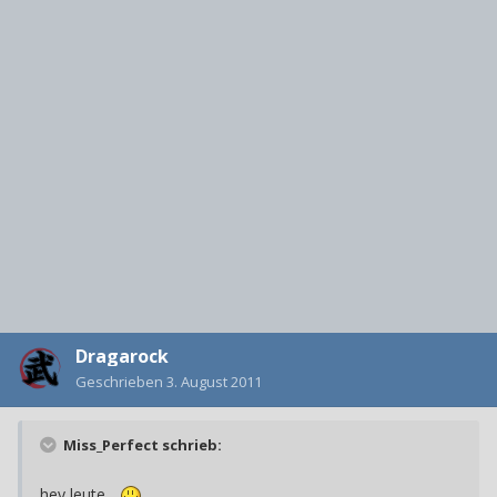
Dragarock
Geschrieben
3. August 2011
Miss_Perfect schrieb:
hey leute...