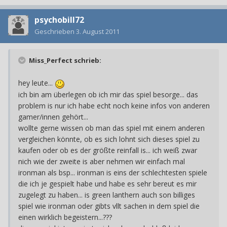
psychobill72
Geschrieben
3. August 2011
Miss_Perfect schrieb:
hey leute...
ich bin am überlegen ob ich mir das spiel besorge... das
problem is nur ich habe echt noch keine infos von anderen
gamer/innen gehört...
wollte gerne wissen ob man das spiel mit einem anderen
vergleichen könnte, ob es sich lohnt sich dieses spiel zu
kaufen oder ob es der größte reinfall is... ich weiß zwar
nich wie der zweite is aber nehmen wir einfach mal
ironman als bsp... ironman is eins der schlechtesten spiele
die ich je gespielt habe und habe es sehr bereut es mir
zugelegt zu haben... is green lanthern auch son billiges
spiel wie ironman oder gibts vllt sachen in dem spiel die
einen wirklich begeistern...???