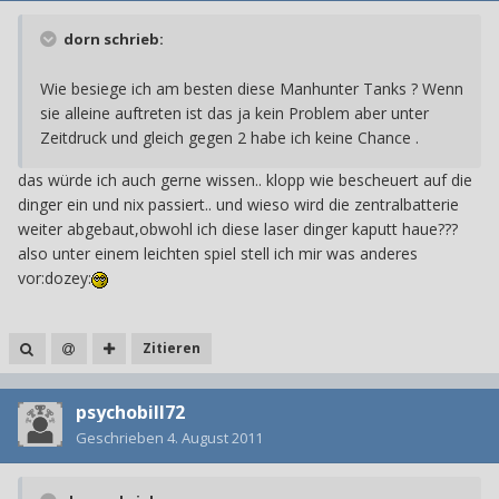
dorn schrieb:
Wie besiege ich am besten diese Manhunter Tanks ? Wenn
sie alleine auftreten ist das ja kein Problem aber unter
Zeitdruck und gleich gegen 2 habe ich keine Chance .
das würde ich auch gerne wissen.. klopp wie bescheuert auf die
dinger ein und nix passiert.. und wieso wird die zentralbatterie
weiter abgebaut,obwohl ich diese laser dinger kaputt haue???
also unter einem leichten spiel stell ich mir was anderes
vor:dozey:
Zitieren
psychobill72
Geschrieben
4. August 2011