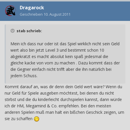
Dragarock
Geschrieben
10. August 2011
stab schrieb:
Mein ich dass nur oder ist das Spiel wirklich nicht sein Geld
wert also bin jetzt Level 3 und bestimmt schon 10
abgekratzt es macht absolut kein spaß jedesmal die
gleiche kacke von vorn zu machen . Dazu kommt dass der
die Gegner einfach nicht trifft aber die ihn natürlich bei
jedem Schuss.
Kommt darauf an, was dir denn dein Geld wert wäre? Wenn du
nur Geld für Spiele ausgeben möchtest, bei denen du nicht
stirbst und die du kinderleicht durchspielen kannst, dann würde
ich dir HM, Megamind & Co. empfehlen. Bei den meisten
anderen Spielen muß man halt ein bißchen Geschick zeigen, um
sie zu schaffen