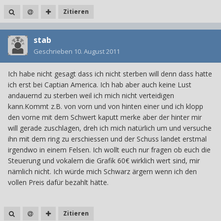
Zitieren
stab
Geschrieben
10. August 2011
Ich habe nicht gesagt dass ich nicht sterben will denn dass hatte
ich erst bei Captian America. Ich hab aber auch keine Lust
andauernd zu sterben weil ich mich nicht verteidigen
kann.Kommt z.B. von vorn und von hinten einer und ich klopp
den vorne mit dem Schwert kaputt merke aber der hinter mir
will gerade zuschlagen, dreh ich mich natürlich um und versuche
ihn mit dem ring zu erschiessen und der Schuss landet erstmal
irgendwo in einem Felsen. Ich wollt euch nur fragen ob euch die
Steuerung und vokalem die Grafik 60€ wirklich wert sind, mir
nämlich nicht. Ich würde mich Schwarz ärgern wenn ich den
vollen Preis dafür bezahlt hätte.
Zitieren