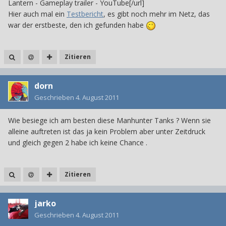
Lantern - Gameplay trailer‬‏ - YouTube[/url]
Hier auch mal ein
Testbericht
, es gibt noch mehr im Netz, das
war der erstbeste, den ich gefunden habe
Zitieren
dorn
Geschrieben
4. August 2011
Wie besiege ich am besten diese Manhunter Tanks ? Wenn sie
alleine auftreten ist das ja kein Problem aber unter Zeitdruck
und gleich gegen 2 habe ich keine Chance .
Zitieren
jarko
Geschrieben
4. August 2011