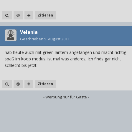
Zitieren
Velania
Geschrieben
5. August 2011
hab heute auch mit green lantern angefangen und macht richtig
spaß im koop modus. ist mal was anderes, ich finds gar nicht
schlecht bis jetzt.
Zitieren
- Werbung nur für Gäste -