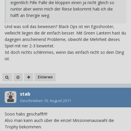
eigentlich Pille Palle die kloppen einen ja nicht gleich so
runter aber wenn mich der Riese bekommt hab ich die
hälft an Energie weg.
Und was soll das beweisen? Black Ops ist ein Egoshooter,
vielleicht liegen die dir einfach besser. Mit Green Lantern hast du
dagegen anscheinend Probleme, obwohl die Mehrheit dieses
Spiel mit ner 2-3 bewertet.
Ist doch nichts schlimmes, wenn das einfach nicht so dein Ding
ist.
Zitieren
stab
Geschrieben
10. August 2011
Sooo habs geschafft!!!!
Also man kann auch über die einzel Missionenauswahl die
Trophy bekommen.