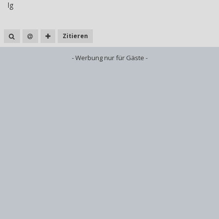
lg
Zitieren
- Werbung nur für Gäste -