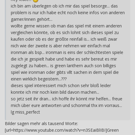
ich bin am überlegen ob ich mir das spiel besorge... das
problem is nur ich habe echt noch keine infos von anderen
gamer/innen gehört...
wollte gerne wissen ob man das spiel mit einem anderen
vergleichen könnte, ob es sich lohnt sich dieses spiel zu
kaufen oder ob es der größte reinfall is... ich weiß zwar
nich wie der zweite is aber nehmen wir einfach mal
ironman als bsp... ironman is eins der schlechtesten spiele
die ich je gespielt habe und habe es sehr bereut es mir
zugelegt zu haben... is green lanthern auch son billiges
spiel wie ironman oder gibts vllt sachen in dem spiel die
einen wirklich begeistern...???
dieses spiel interessiert mich schon sehr bloß leider
konnte ich mir noch kein bild davon machen...
so jetz seit ihr dran... ich hoffe ihr könnt mir helfen... freue
mich über eure antworten und schonmal thx im vorraus...
lg miss_perfect
Bilder sagen mehr als tausend Worte:
[url=https://www.youtube.com/watch?v=n3SEaiBlIBI]‪Green