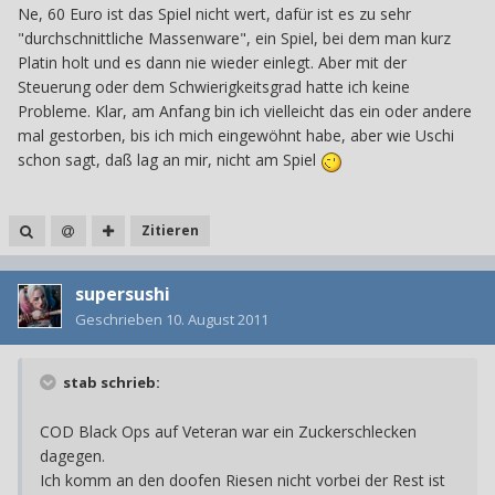
Ne, 60 Euro ist das Spiel nicht wert, dafür ist es zu sehr
"durchschnittliche Massenware", ein Spiel, bei dem man kurz
Platin holt und es dann nie wieder einlegt. Aber mit der
Steuerung oder dem Schwierigkeitsgrad hatte ich keine
Probleme. Klar, am Anfang bin ich vielleicht das ein oder andere
mal gestorben, bis ich mich eingewöhnt habe, aber wie Uschi
schon sagt, daß lag an mir, nicht am Spiel
Zitieren
supersushi
Geschrieben
10. August 2011
stab schrieb:
COD Black Ops auf Veteran war ein Zuckerschlecken
dagegen.
Ich komm an den doofen Riesen nicht vorbei der Rest ist