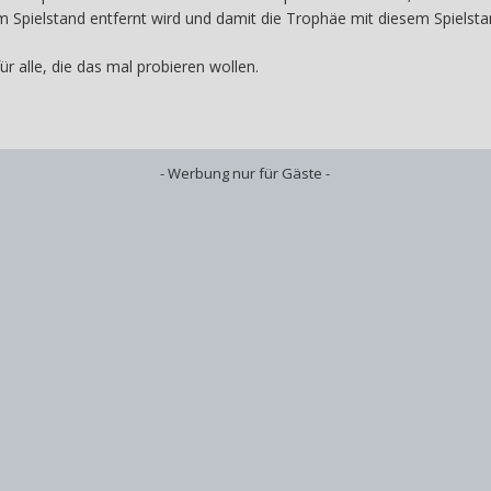
pielstand entfernt wird und damit die Trophäe mit diesem Spielstand
r alle, die das mal probieren wollen.
- Werbung nur für Gäste -