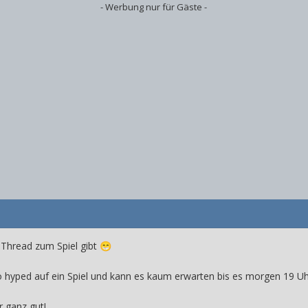
- Werbung nur für Gäste -
 Thread zum Spiel gibt
😁
 hyped auf ein Spiel und kann es kaum erwarten bis es morgen 19 Uh
r ganz gut!