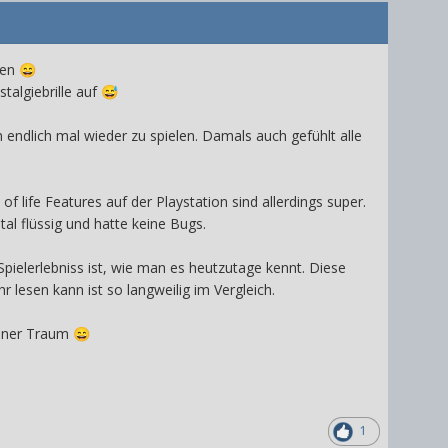
nen
😄
talgiebrille auf
😅
endlich mal wieder zu spielen. Damals auch gefühlt alle
f life Features auf der Playstation sind allerdings super.
otal flüssig und hatte keine Bugs.
pielerlebniss ist, wie man es heutzutage kennt. Diese
lesen kann ist so langweilig im Vergleich.
dener Traum
😄
1