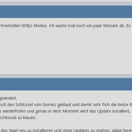
perimentellen 60fps Modus. Ich warte mal noch ein paar Monate ab. E
geändert.
ch den Schlüssel von Gomez geklaut und damit sehr früh die beste R
wiederholen und genau in dem Moment wird das Update installiert, 
Schlüssel zu klauen.
 das Spiel neu zu installieren und ohne Updates zu starten, dabei be