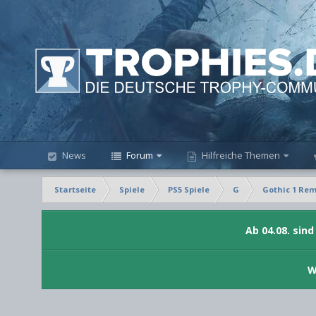
News
Forum
Hilfreiche Themen
Startseite
Spiele
PS5 Spiele
G
Gothic 1 Re
Ab 04.08. sin
W