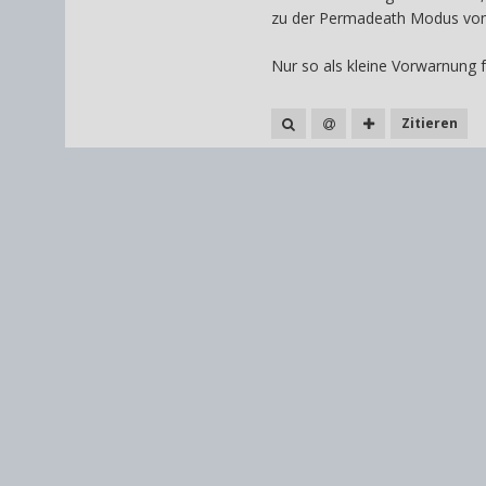
zu der Permadeath Modus vom S
Nur so als kleine Vorwarnung fü
Zitieren