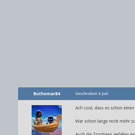
Buthomar84
Geschrieben
4. Juni
Ach cool, dass es schon einen
War schon lange nicht mehr so
Auch die Trophäen gefallen mi