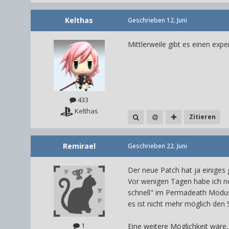
Kelthas
Geschrieben
12. Juni
Mittlerweile gibt es einen ex
433
Kelthas
Zitieren
Remirael
Geschrieben
22. Juni
Der neue Patch hat ja einiges 
Vor wenigen Tagen habe ich no
schnell" im Permadeath Modus 
es ist nicht mehr möglich den 
1
Eine weitere Möglichkeit wäre,