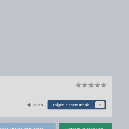
Teilen
Folgen diesem Inhalt
1