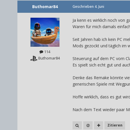
Buthomar84
Geschrieben
4. Juni
Ja kenn es wirklich noch von g
Waren für mich damals einfach 
Seit Jahren hab ich kein PC me
Mods gezockt und täglich im 
114
Buthomar84
Steuerung auf dem PC vom Cla
Es spielt sich echt gut und auc
Denke das Remake könnte viele 
generischen Spiele mit Wegpun
Hoffe wirklich, dass es gut w
Nach dem Text wieder paar M
Zitieren