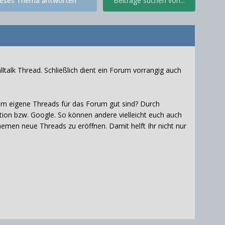
ieses Thema antworten
Beiträge suchen von...
lltalk Thread. Schließlich dient ein Forum vorrangig auch
um eigene Threads für das Forum gut sind? Durch
ion bzw. Google. So können andere vielleicht euch auch
hemen neue Threads zu eröffnen. Damit helft Ihr nicht nur