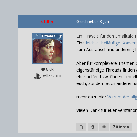
stiller
Geschrieben
3. Juni
Ein Hinweis für den Smalltalk 
Eine
leichte, beiläufige Konver
zum Austausch mit anderen gl
Aber für komplexere Themen bz
8,6k
eigenständige Threads finden 
stiller2010
eher helfen bzw. finden schnel
euch, sondern auch anderen 
mehr dazu hier
Warum der all
Vielen Dank für euer Verständn
Zitieren