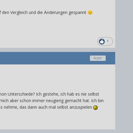
uf den Vergleich und die Änderungen gespannt
😊
1
Autor
on Unterschiede? Ich gestehe, ich hab es nie selbst
 mich aber schon immer neugierig gemacht hat. Ich bin
ss nehme, das dann auch mal selbst anzuspielen