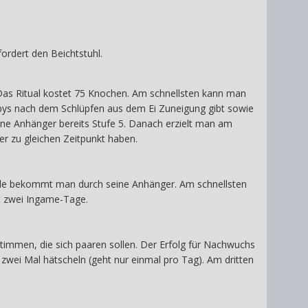
ordert den Beichtstuhl.
Das Ritual kostet 75 Knochen. Am schnellsten kann man
bys nach dem Schlüpfen aus dem Ei Zuneigung gibt sowie
ene Anhänger bereits Stufe 5. Danach erzielt man am
er zu gleichen Zeitpunkt haben.
nde bekommt man durch seine Anhänger. Am schnellsten
t zwei Ingame-Tage.
immen, die sich paaren sollen. Der Erfolg für Nachwuchs
 zwei Mal hätscheln (geht nur einmal pro Tag). Am dritten