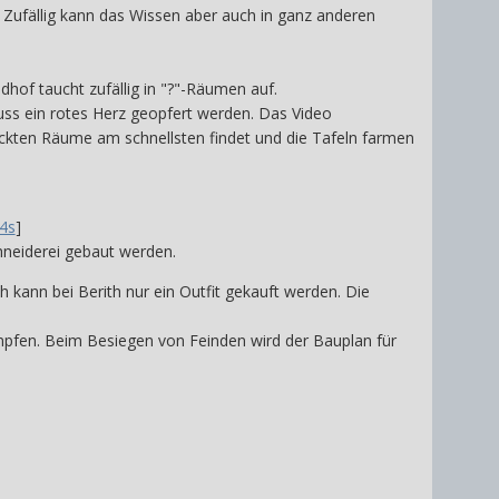
. Zufällig kann das Wissen aber auch in ganz anderen
dhof taucht zufällig in "?"-Räumen auf.
uss ein rotes Herz geopfert werden. Das Video
teckten Räume am schnellsten findet und die Tafeln farmen
4s
]
hneiderei gebaut werden.
kann bei Berith nur ein Outfit gekauft werden. Die
pfen. Beim Besiegen von Feinden wird der Bauplan für