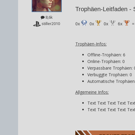
Trophäen-Leitfaden -
8,6k
0x
0x
0x
6x
=
stiller2010
Trophäen-Infos:
Offline-Trophäen: 6
Online-Trophäen: 0
Verpassbare Trophäen: 
Verbuggte Trophäen: 0
Automatische Trophäen:
Allgemeine Infos:
Text Text Text Text Tex
Text Text Text Text Tex