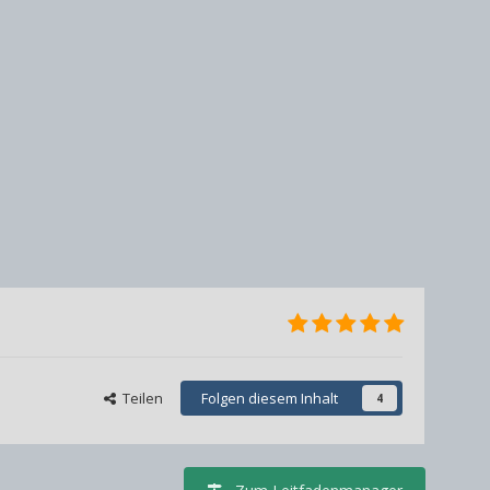
Teilen
Folgen diesem Inhalt
4