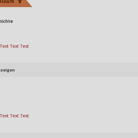
hichte
 Text Text Text
nzeigen
 Text Text Text