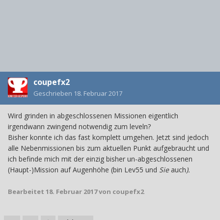
coupefx2
Geschrieben
18. Februar 2017
Wird grinden in abgeschlossenen Missionen eigentlich
irgendwann zwingend notwendig zum leveln?
Bisher konnte ich das fast komplett umgehen. Jetzt sind jedoch
alle Nebenmissionen bis zum aktuellen Punkt aufgebraucht und
ich befinde mich mit der einzig bisher un-abgeschlossenen
(Haupt-)Mission auf Augenhöhe (bin Lev55 und
Sie
auch
).
Bearbeitet
18. Februar 2017
von coupefx2