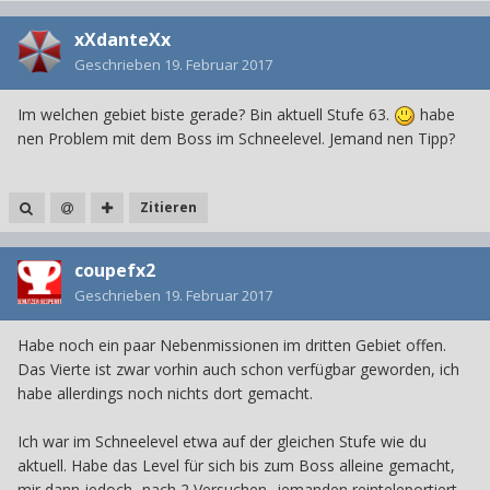
xXdanteXx
Geschrieben
19. Februar 2017
Im welchen gebiet biste gerade? Bin aktuell Stufe 63.
habe
nen Problem mit dem Boss im Schneelevel. Jemand nen Tipp?
Zitieren
coupefx2
Geschrieben
19. Februar 2017
Habe noch ein paar Nebenmissionen im dritten Gebiet offen.
Das Vierte ist zwar vorhin auch schon verfügbar geworden, ich
habe allerdings noch nichts dort gemacht.
Ich war im Schneelevel etwa auf der gleichen Stufe wie du
aktuell. Habe das Level für sich bis zum Boss alleine gemacht,
mir dann jedoch -nach 2 Versuchen- jemanden reinteleportiert.