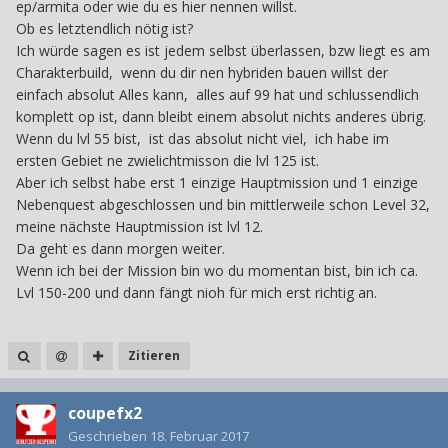
ep/armita oder wie du es hier nennen willst.
Ob es letztendlich nötig ist?
Ich würde sagen es ist jedem selbst überlassen, bzw liegt es am
Charakterbuild, wenn du dir nen hybriden bauen willst der
einfach absolut Alles kann, alles auf 99 hat und schlussendlich
komplett op ist, dann bleibt einem absolut nichts anderes übrig.
Wenn du lvl 55 bist, ist das absolut nicht viel, ich habe im
ersten Gebiet ne zwielichtmisson die lvl 125 ist.
Aber ich selbst habe erst 1 einzige Hauptmission und 1 einzige
Nebenquest abgeschlossen und bin mittlerweile schon Level 32,
meine nächste Hauptmission ist lvl 12.
Da geht es dann morgen weiter.
Wenn ich bei der Mission bin wo du momentan bist, bin ich ca.
Lvl 150-200 und dann fängt nioh für mich erst richtig an.
Zitieren
coupefx2
Geschrieben
18. Februar 2017