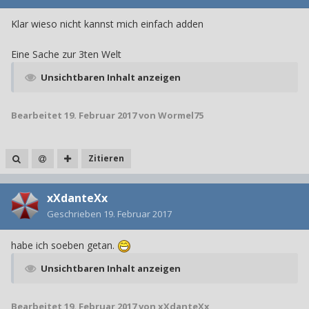
Klar wieso nicht kannst mich einfach adden
Eine Sache zur 3ten Welt
Unsichtbaren Inhalt anzeigen
Bearbeitet
19. Februar 2017
von Wormel75
Zitieren
xXdanteXx
Geschrieben
19. Februar 2017
habe ich soeben getan.
Unsichtbaren Inhalt anzeigen
Bearbeitet
19. Februar 2017
von xXdanteXx