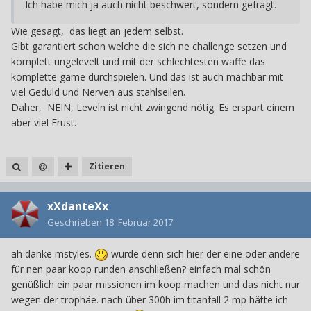
Ich habe mich ja auch nicht beschwert, sondern gefragt.
Wie gesagt, das liegt an jedem selbst.
Gibt garantiert schon welche die sich ne challenge setzen und
komplett ungelevelt und mit der schlechtesten waffe das
komplette game durchspielen. Und das ist auch machbar mit
viel Geduld und Nerven aus stahlseilen.
Daher, NEIN, Leveln ist nicht zwingend nötig. Es erspart einem
aber viel Frust.
Zitieren
xXdanteXx
Geschrieben
18. Februar 2017
ah danke mstyles.
würde denn sich hier der eine oder andere
für nen paar koop runden anschließen? einfach mal schön
genüßlich ein paar missionen im koop machen und das nicht nur
wegen der trophäe. nach über 300h im titanfall 2 mp hätte ich