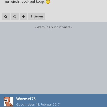
mal wieder bock auf koop.
Zitieren
- Werbung nur für Gäste -
Wormel75
Geschrieben
18. Februar 2017