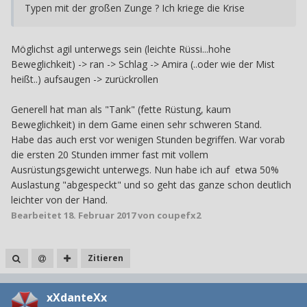
Typen mit der großen Zunge ? Ich kriege die Krise
Möglichst agil unterwegs sein (leichte Rüssi...hohe
Beweglichkeit) -> ran -> Schlag -> Amira (..oder wie der Mist
heißt..) aufsaugen -> zurückrollen
Generell hat man als "Tank" (fette Rüstung, kaum
Beweglichkeit) in dem Game einen sehr schweren Stand.
Habe das auch erst vor wenigen Stunden begriffen. War vorab
die ersten 20 Stunden immer fast mit vollem
Ausrüstungsgewicht unterwegs. Nun habe ich auf etwa 50%
Auslastung "abgespeckt" und so geht das ganze schon deutlich
leichter von der Hand.
Bearbeitet
18. Februar 2017
von coupefx2
Zitieren
xXdanteXx