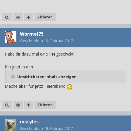
Zitieren
Wormel75
Geschrieben
19. Februar 2017
Habe dir dazu mal eine PN geschickt.
Bin jetzt in dem
Unsichtbaren Inhalt anzeigen
Mache aber für jetzt Feierabend
Zitieren
mstyles
Geschrieben
19. Februar 2017