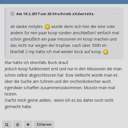
Am 18.2.2017 um 20:54 schrieb
xXdanteXx
:
ah danke mstyles.
würde denn sich hier der eine oder
andere für nen paar koop runden anschließen? einfach mal
schön genüßlich ein paar missionen im koop machen und
das nicht nur wegen der trophäe. nach über 300h im
titanfall 2 mp hätte ich mal wieder bock auf koop.
Klar hätte ich ebenfalls Bock drauf.
Jedoch koop funktioniert erst und nur in den Missionen die man
schon selbst abgeschlossen hat. Bzw vielleicht würde man es
über die Suche am Schrein und der onchonkobecher auch
irgendwie schaffen zusammenzukommen. Müsste man mal
testen.
Darfst mich gerne adden, wenn ich es bis dahin noch nicht
gemacht habe.
Zitieren