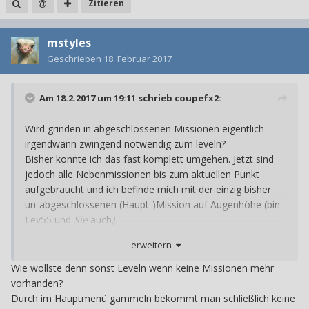
Zitieren
mstyles
Geschrieben
18. Februar 2017
Am 18.2.2017 um 19:11 schrieb
coupefx2
:
Wird grinden in abgeschlossenen Missionen eigentlich
irgendwann zwingend notwendig zum leveln?
Bisher konnte ich das fast komplett umgehen. Jetzt sind
jedoch alle Nebenmissionen bis zum aktuellen Punkt
aufgebraucht und ich befinde mich mit der einzig bisher
un-abgeschlossenen (Haupt-)Mission auf Augenhöhe (bin
Lev55 und
Sie
auch
).
erweitern
Wie wollste denn sonst Leveln wenn keine Missionen mehr
vorhanden?
Durch im Hauptmenü gammeln bekommt man schließlich keine