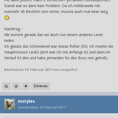
Damit war es dann kein Problem. Da ich mittlerweile mit
nunmehr 40 Bechern rum renne, musste auch mal einer weg
.
Nachtrag :
Mir kommt gerade das wir doch von einem anderen Level
reden.
Ich glaube das Schneelevel war etwas früher (55). Ich meinte die
Hauptmission Lev62 (dort war ich mit Anfangs 62 und dann im
Verlauf 63 drin und habe jemanden für den Boss rein geholt).
Bearbeitet
19. Februar 2017
von coupefx2
Zitieren
mstyles
Geschrieben
19. Februar 2017