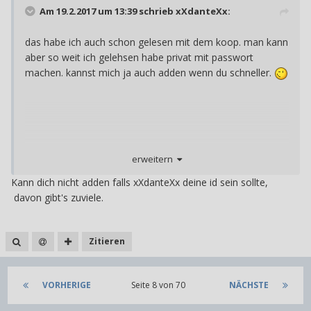
Am 19.2.2017 um 13:39 schrieb
xXdanteXx
:
das habe ich auch schon gelesen mit dem koop. man kann
aber so weit ich gelehsen habe privat mit passwort
machen. kannst mich ja auch adden wenn du schneller.
erweitern
Kann dich nicht adden falls xXdanteXx deine id sein sollte,
davon gibt's zuviele.
Zitieren
VORHERIGE
Seite 8 von 70
NÄCHSTE