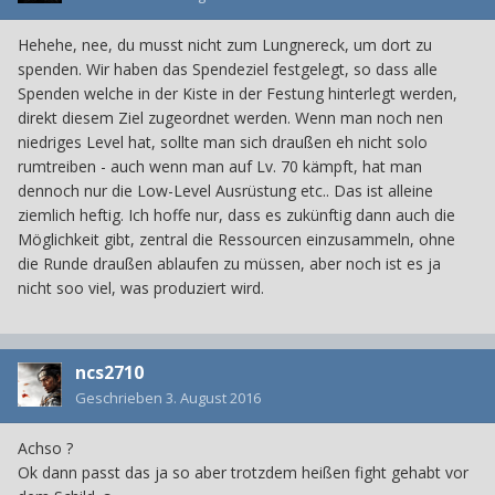
Hehehe, nee, du musst nicht zum Lungnereck, um dort zu
spenden. Wir haben das Spendeziel festgelegt, so dass alle
Spenden welche in der Kiste in der Festung hinterlegt werden,
direkt diesem Ziel zugeordnet werden. Wenn man noch nen
niedriges Level hat, sollte man sich draußen eh nicht solo
rumtreiben - auch wenn man auf Lv. 70 kämpft, hat man
dennoch nur die Low-Level Ausrüstung etc.. Das ist alleine
ziemlich heftig. Ich hoffe nur, dass es zukünftig dann auch die
Möglichkeit gibt, zentral die Ressourcen einzusammeln, ohne
die Runde draußen ablaufen zu müssen, aber noch ist es ja
nicht soo viel, was produziert wird.
ncs2710
Geschrieben
3. August 2016
Achso ?
Ok dann passt das ja so aber trotzdem heißen fight gehabt vor