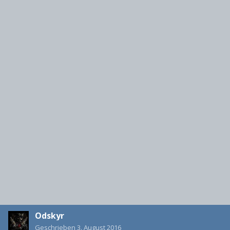
Odskyr
Geschrieben
3. August 2016