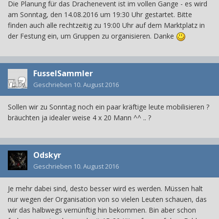
Die Planung für das Drachenevent ist im vollen Gange - es wird
am Sonntag, den 14.08.2016 um 19:30 Uhr gestartet. Bitte
finden auch alle rechtzeitig zu 19:00 Uhr auf dem Marktplatz in
der Festung ein, um Gruppen zu organisieren. Danke
FusselSammler
Geschrieben
10. August 2016
Sollen wir zu Sonntag noch ein paar kräftige leute mobilisieren ?
bräuchten ja idealer weise 4 x 20 Mann ^^ .. ?
Odskyr
Geschrieben
10. August 2016
Je mehr dabei sind, desto besser wird es werden. Müssen halt
nur wegen der Organisation von so vielen Leuten schauen, das
wir das halbwegs vernünftig hin bekommen. Bin aber schon