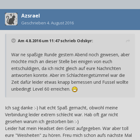
Azsrael
Geschrieben
4. August 2016
Am 4.8.2016 um 11:47 schrieb
Odskyr
:
War ne spaßige Runde gestern Abend noch gewesen, aber
möchte mich an dieser Stelle bei einigen von euch
entschuldigen, da ich nicht gleich auf eure Nachrichten
antworten konnte. Aber im Schlachtengetümmel war die
Zeit dafür leider etwas knapp bemessen und Fussel wollte
unbedingt Level 60 erreichen.
Ich sag danke :-) hat echt Spaß gemacht, obwohl meine
Verbindung leider extrem schlecht war. Hab oft gar nicht
gesehen warum ich gestorben bin :-)
Leider hat mein Headset den Geist aufgegeben. War aber toll
eure "Weisheiten" zu hören. Freu mich schon aufs nächste Mal