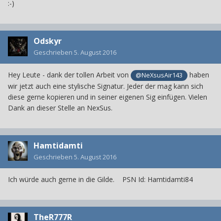
:-)
Odskyr
Geschrieben
5. August 2016
Hey Leute - dank der tollen Arbeit von
haben
@NeXsusAir143
wir jetzt auch eine stylische Signatur. Jeder der mag kann sich
diese gerne kopieren und in seiner eigenen Sig einfügen. Vielen
Dank an dieser Stelle an NexSus.
Hamtidamti
Geschrieben
5. August 2016
Ich würde auch gerne in die Gilde. PSN Id: Hamtidamti84
TheR777R