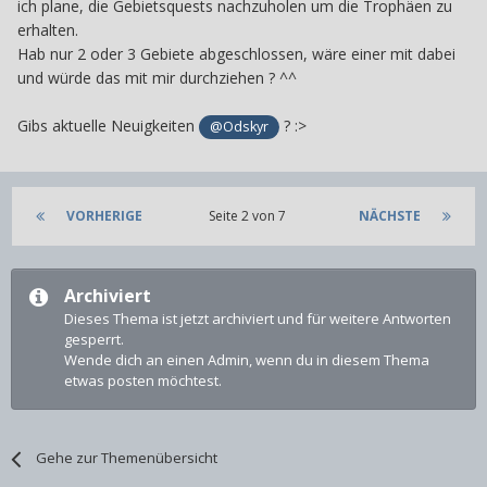
ich plane, die Gebietsquests nachzuholen um die Trophäen zu
erhalten.
Hab nur 2 oder 3 Gebiete abgeschlossen, wäre einer mit dabei
und würde das mit mir durchziehen ? ^^
Gibs aktuelle Neuigkeiten
? :>
@Odskyr
VORHERIGE
Seite 2 von 7
NÄCHSTE
Archiviert
Dieses Thema ist jetzt archiviert und für weitere Antworten
gesperrt.
Wende dich an einen Admin, wenn du in diesem Thema
etwas posten möchtest.
Gehe zur Themenübersicht