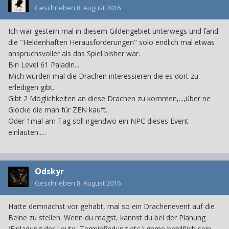
Geschrieben
8. August 2016
Ich war gestern mal in diesem Gildengebiet unterwegs und fand
die "Heldenhaften Herausforderungen" solo endlich mal etwas
anspruchsvoller als das Spiel bisher war.
Bin Level 61 Paladin...
Mich würden mal die Drachen interessieren die es dort zu
erledigen gibt.
Gibt 2 Möglichkeiten an diese Drachen zu kommen,...,über ne
Glocke die man für ZEN kauft.
Oder 1mal am Tag soll irgendwo ein NPC dieses Event
einläuten.....
Odskyr
Geschrieben
8. August 2016
Hatte demnächst vor gehabt, mal so ein Drachenevent auf die
Beine zu stellen. Wenn du magst, kannst du bei der Planung
(Einladung der Leute, Terminfindung etc.) gerne behilflich sein.