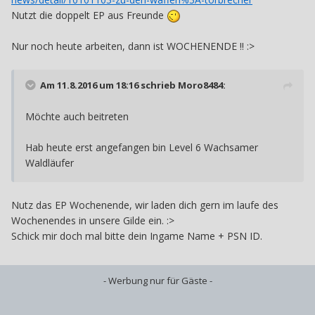
Nutzt die doppelt EP aus Freunde
Nur noch heute arbeiten, dann ist WOCHENENDE !! :>
Am 11.8.2016 um 18:16 schrieb
Moro8484
:
Möchte auch beitreten
Hab heute erst angefangen bin Level 6 Wachsamer
Waldläufer
Nutz das EP Wochenende, wir laden dich gern im laufe des
Wochenendes in unsere Gilde ein. :>
Schick mir doch mal bitte dein Ingame Name + PSN ID.
- Werbung nur für Gäste -