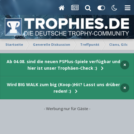
Startseite
Generelle Diskussion
Treffpunkt
Clans, Gilden
Ab 04.08. sind die neuen PSPlus-Spiele verfügbar und
×
hier ist unser Trophäen-Check :)
Wird BIG WALK zum big (Koop-)Hit? Lasst uns drüber
×
reden! :)
- Werbung nur für Gäste -