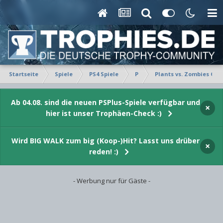
Startseite
Spiele
PS4 Spiele
P
Plants vs. Zombies Ga
Ab 04.08. sind die neuen PSPlus-Spiele verfügbar und
×
hier ist unser Trophäen-Check :)
Wird BIG WALK zum big (Koop-)Hit? Lasst uns drüber
×
reden! :)
- Werbung nur für Gäste -