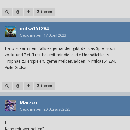
Zitieren
milka151284
Geschrieben
17. April 2023
Hallo zusammen, falls es jemanden gibt der das Spiel noch
zockt und Zeit/Lust hat mit mir die letzte Unendlichkeits-
Trophäe zu erspielen, gerne melden/adden -> milka151284.
Viele Grüße
Zitieren
Märzco
Geschrieben
20. August 2023
Hi,
Kann mir wer helfen?