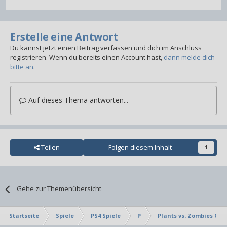
Erstelle eine Antwort
Du kannst jetzt einen Beitrag verfassen und dich im Anschluss
registrieren. Wenn du bereits einen Account hast,
dann melde dich
bitte an
.
Auf dieses Thema antworten...
Teilen
Folgen diesem Inhalt
1
Gehe zur Themenübersicht
Startseite
Spiele
PS4 Spiele
P
Plants vs. Zombies Ga