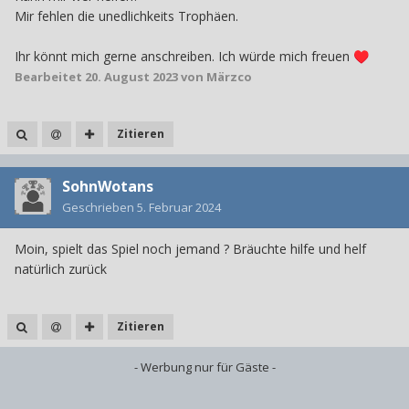
Mir fehlen die unedl
ichkeits Trophäen.
Ihr könnt mich gerne anschreiben. Ich würde mich freuen
♥️
Bearbeitet
20. August 2023
von Märzco
Zitieren
SohnWotans
Geschrieben
5. Februar 2024
Moin, spielt das Spiel noch jemand ? Bräuchte hilfe und helf
natürlich zurück
Zitieren
- Werbung nur für Gäste -