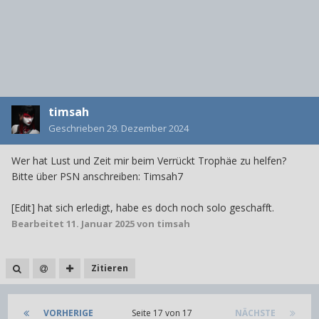
timsah
Geschrieben
29. Dezember 2024
Wer hat Lust und Zeit mir beim Verrückt Trophäe zu helfen?
Bitte über PSN anschreiben: Timsah7
[Edit] hat sich erledigt, habe es doch noch solo geschafft.
Bearbeitet
11. Januar 2025
von timsah
Zitieren
VORHERIGE
Seite 17 von 17
NÄCHSTE