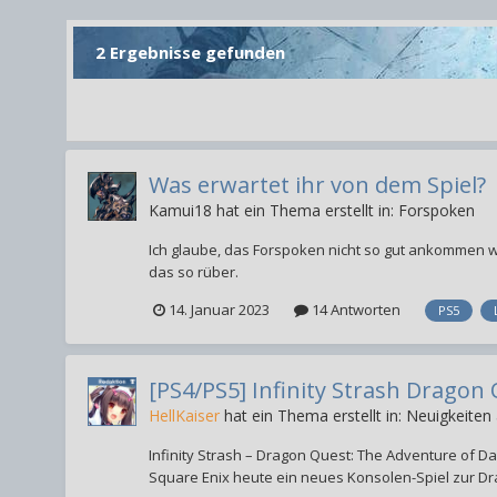
2 Ergebnisse gefunden
Was erwartet ihr von dem Spiel?
Kamui18
hat ein Thema erstellt in:
Forspoken
Ich glaube, das Forspoken nicht so gut ankommen wir
das so rüber.
14. Januar 2023
14 Antworten
PS5
[PS4/PS5] Infinity Strash Dragon
HellKaiser
hat ein Thema erstellt in:
Neuigkeiten
Infinity Strash – Dragon Quest: The Adventure of 
Square Enix heute ein neues Konsolen-Spiel zur Drag