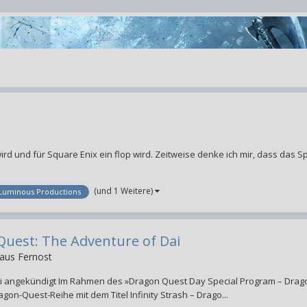
d und für Square Enix ein flop wird. Zeitweise denke ich mir, dass das Sp
(und 1 Weitere)
Luminous Productions
 Quest: The Adventure of Dai
 aus Fernost
Dai angekündigt Im Rahmen des »Dragon Quest Day Special Program – Drag
on-Quest-Reihe mit dem Titel Infinity Strash – Drago...