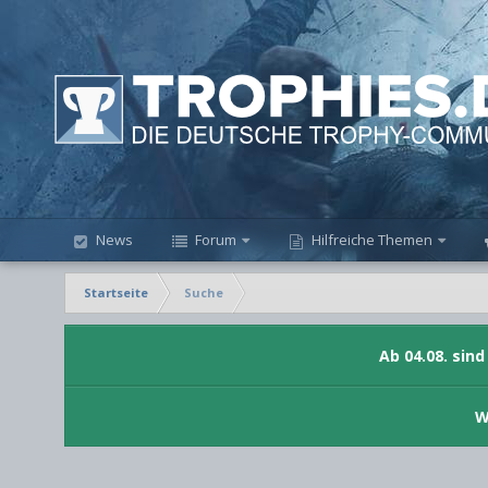
News
Forum
Hilfreiche Themen
Startseite
Suche
Ab 04.08. sin
W