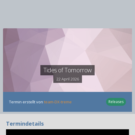
Tides of Tomorrow
22 April 2026
Termin erstellt von
team-DX-treme
Releases
Termindetails