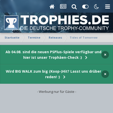
Startseite
Termine
Releases
Tides of Tomorrow
Ab 04.08. sind die neuen PSPlus-Spiele verfügbar und
×
hier ist unser Trophäen-Check :)
Wird BIG WALK zum big (Koop-)Hit? Lasst uns drüber
×
reden! :)
- Werbung nur für Gäste -