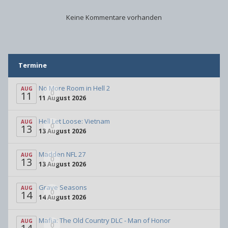
Keine Kommentare vorhanden
Termine
No More Room in Hell 2
AUG
0
11
11 August 2026
Hell Let Loose: Vietnam
AUG
0
13
13 August 2026
Madden NFL 27
AUG
0
13
13 August 2026
Grave Seasons
AUG
0
14
14 August 2026
Mafia: The Old Country DLC - Man of Honor
AUG
0