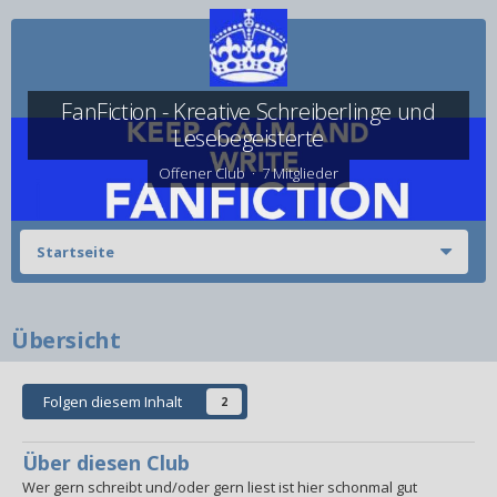
FanFiction - Kreative Schreiberlinge und
Lesebegeisterte
Offener Club · 7 Mitglieder
Startseite
Übersicht
Folgen diesem Inhalt
2
Über diesen Club
Wer gern schreibt und/oder gern liest ist hier schonmal gut