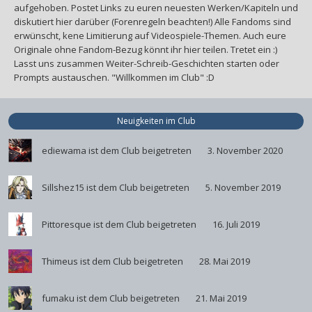
aufgehoben. Postet Links zu euren neuesten Werken/Kapiteln und
diskutiert hier darüber (Forenregeln beachten!) Alle Fandoms sind
erwünscht, kene Limitierung auf Videospiele-Themen. Auch eure
Originale ohne Fandom-Bezug könnt ihr hier teilen. Tretet ein :)
Lasst uns zusammen Weiter-Schreib-Geschichten starten oder
Prompts austauschen. "Willkommen im Club" :D
Neuigkeiten im Club
ediewama
ist dem Club beigetreten
3. November 2020
Sillshez15
ist dem Club beigetreten
5. November 2019
Pittoresque
ist dem Club beigetreten
16. Juli 2019
Thimeus
ist dem Club beigetreten
28. Mai 2019
fumaku
ist dem Club beigetreten
21. Mai 2019