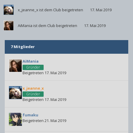
x_jeanne_x
ist dem Club beigetreten
17. Mai 2019
AiMania
ist dem Club beigetreten
17. Mai 2019
7 Mitglieder
AiMania
Gründer
Beigetreten 17. Mai 2019
x_jeanne_x
Gründer
Beigetreten 17. Mai 2019
fumaku
Beigetreten 21. Mai 2019