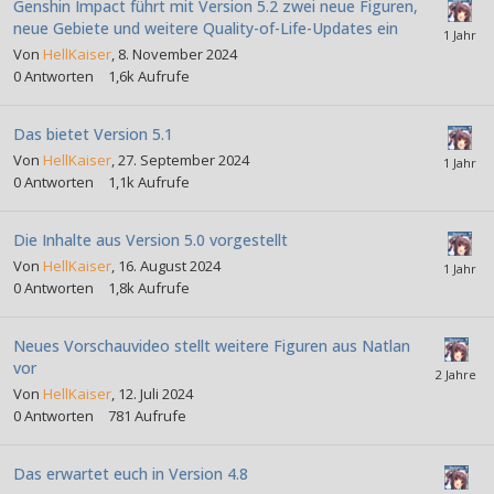
Genshin Impact führt mit Version 5.2 zwei neue Figuren,
neue Gebiete und weitere Quality-of-Life-Updates ein
Von
HellKaiser
,
8. November 2024
0
Antworten
1,6k
Aufrufe
Das bietet Version 5.1
Von
HellKaiser
,
27. September 2024
0
Antworten
1,1k
Aufrufe
Die Inhalte aus Version 5.0 vorgestellt
Von
HellKaiser
,
16. August 2024
0
Antworten
1,8k
Aufrufe
Neues Vorschauvideo stellt weitere Figuren aus Natlan
vor
Von
HellKaiser
,
12. Juli 2024
0
Antworten
781
Aufrufe
Das erwartet euch in Version 4.8