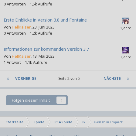
0
Antworten
1,5k
Aufrufe
Erste Einblicke in Version 3.8 und Fontaine
Von
HellKaiser
,
23. Juni 2023
0
Antworten
1,2k
Aufrufe
Informationen zur kommenden Version 3.7
Von
HellKaiser
,
13. Mai 2023
1
Antwort
1,1k
Aufrufe
VORHERIGE
Seite 2 von 5
NÄCHSTE
Folgen diesem Inhalt
0
Startseite
Spiele
PS4 Spiele
G
Genshin Impact