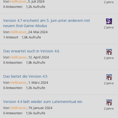
Von
HellKaiser
,
5. Juli 2024
0
Antworten
1,2k
Aufrufe
Version 4.7 erscheint am 5. Juni unter anderem mit
neuem End-Game-Modus
Von
HellKaiser
,
24. Mai 2024
1
Antwort
1,6k
Aufrufe
Das erwartet euch in Version 4.6
Von
HellKaiser
,
12. April 2024
0
Antworten
1,8k
Aufrufe
Das bietet die Version 4.5
Von
HellKaiser
,
1. März 2024
0
Antworten
1,3k
Aufrufe
Version 4.4 lädt wieder zum Laternenritual ein
Von
HellKaiser
,
19. Januar 2024
0
Antworten
1,5k
Aufrufe