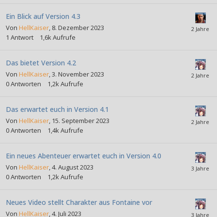
Ein Blick auf Version 4.3
Von
HellKaiser
,
8. Dezember 2023
1
Antwort
1,6k
Aufrufe
Das bietet Version 4.2
Von
HellKaiser
,
3. November 2023
0
Antworten
1,2k
Aufrufe
Das erwartet euch in Version 4.1
Von
HellKaiser
,
15. September 2023
0
Antworten
1,4k
Aufrufe
Ein neues Abenteuer erwartet euch in Version 4.0
Von
HellKaiser
,
4. August 2023
0
Antworten
1,2k
Aufrufe
Neues Video stellt Charakter aus Fontaine vor
Von
HellKaiser
,
4. Juli 2023