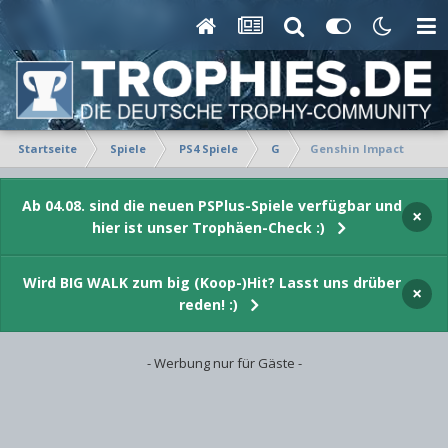
Startseite
Spiele
PS4 Spiele
G
Genshin Impact
Ab 04.08. sind die neuen PSPlus-Spiele verfügbar und
×
hier ist unser Trophäen-Check :)
Wird BIG WALK zum big (Koop-)Hit? Lasst uns drüber
×
reden! :)
- Werbung nur für Gäste -