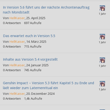
In Version 5.6 führt uns der nächste Archontenauftrag
nach Mondstadt
Von
HellKaiser
,
25. April 2025
0
Antworten
697
Aufrufe
Das erwartet euch in Version 5.5
Von
HellKaiser
,
14. März 2025
0
Antworten
715
Aufrufe
Inhalte aus Version 5.4 vorgestellt
Von
HellKaiser
,
24. Januar 2025
0
Antworten
745
Aufrufe
Genshin Impact – Version 5.3 führt Kapitel 5 zu Ende und
lädt wieder zum Laternenritual ein
Von
HellKaiser
,
20. Dezember 2024
0
Antworten
1,4k
Aufrufe