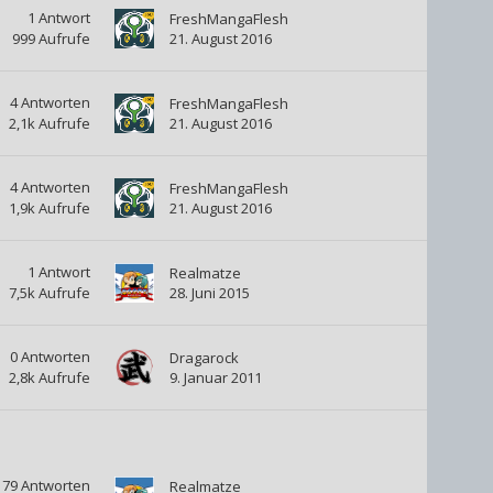
1
Antwort
FreshMangaFlesh
999
Aufrufe
21. August 2016
4
Antworten
FreshMangaFlesh
2,1k
Aufrufe
21. August 2016
4
Antworten
FreshMangaFlesh
1,9k
Aufrufe
21. August 2016
1
Antwort
Realmatze
7,5k
Aufrufe
28. Juni 2015
0
Antworten
Dragarock
2,8k
Aufrufe
9. Januar 2011
79
Antworten
Realmatze