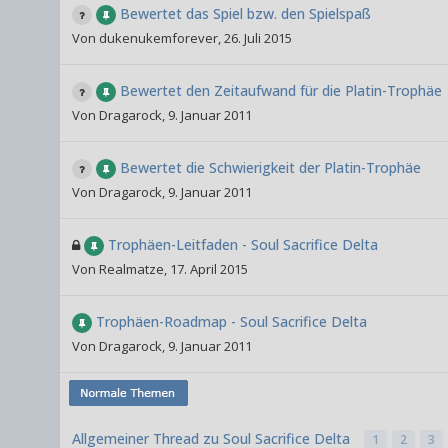
Bewertet das Spiel bzw. den Spielspaß
Von
dukenukemforever
,
26. Juli 2015
Bewertet den Zeitaufwand für die Platin-Trophäe
Von
Dragarock
,
9. Januar 2011
Bewertet die Schwierigkeit der Platin-Trophäe
Von
Dragarock
,
9. Januar 2011
Trophäen-Leitfaden - Soul Sacrifice Delta
Von
Realmatze
,
17. April 2015
Trophäen-Roadmap - Soul Sacrifice Delta
Von
Dragarock
,
9. Januar 2011
Allgemeiner Thread zu Soul Sacrifice Delta
1
2
3