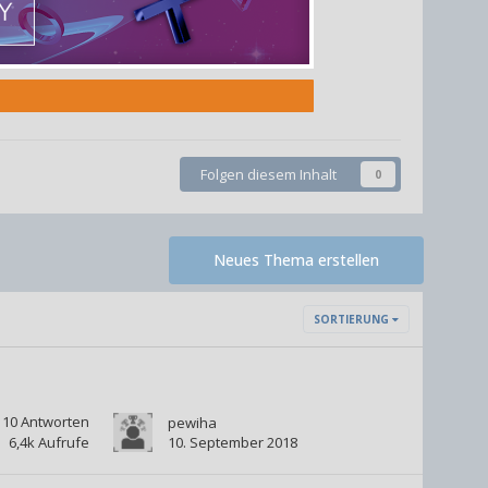
Folgen diesem Inhalt
0
Neues Thema erstellen
SORTIERUNG
10
Antworten
pewiha
6,4k
Aufrufe
10. September 2018