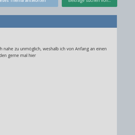
ieses Thema antworten
Beiträge suchen von...
ich nahe zu unmöglich, weshalb ich von Anfang an einen
den gerne mal hier