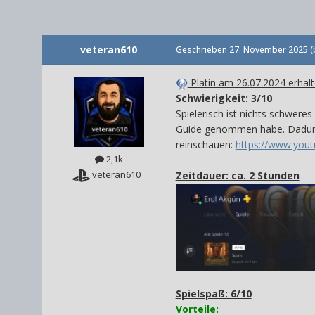
veteran610
Geschrieben
27. November 2025
(
Platin am 26.07.2024 erhal
Schwierigkeit: 3/10
Spielerisch ist nichts schwer
Guide genommen habe. Dadurch
reinschauen:
https://www.yo
2,1k
veteran610_
Zeitdauer: ca. 2 Stunden
Spielspaß: 6/10
Vorteile: