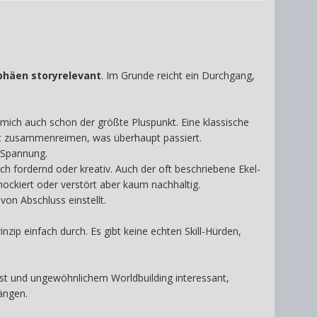
phäen storyrelevant
. Im Grunde reicht ein Durchgang,
 mich auch schon der größte Pluspunkt. Eine klassische
bst zusammenreimen, was überhaupt passiert.
r Spannung.
ch fordernd oder kreativ. Auch der oft beschriebene Ekel-
hockiert oder verstört aber kaum nachhaltig.
on Abschluss einstellt.
inzip einfach durch. Es gibt keine echten Skill-Hürden,
unst und ungewöhnlichem Worldbuilding interessant,
hängen.