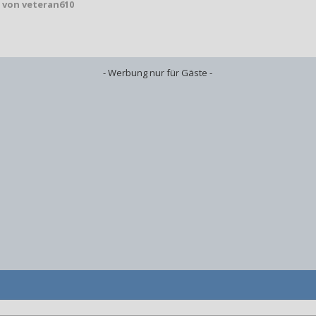
von veteran610
- Werbung nur für Gäste -