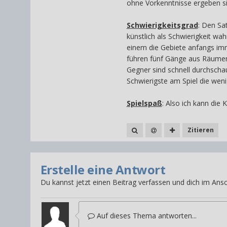
ohne Vorkenntnisse ergeben si
Schwierigkeitsgrad
: Den Sa
künstlich als Schwierigkeit wa
einem die Gebiete anfangs imm
führen fünf Gänge aus Räumen 
Gegner sind schnell durchscha
Schwierigste am Spiel die weni
Spielspaß
: Also ich kann die 
Zitieren
Erstelle eine Antwort
Du kannst jetzt einen Beitrag verfassen und dich im Ansc
Auf dieses Thema antworten...