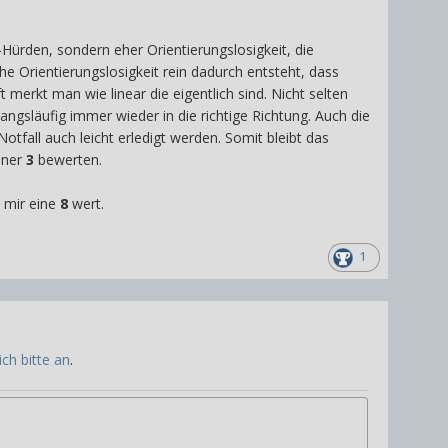
l-Hürden, sondern eher Orientierungslosigkeit, die
e Orientierungslosigkeit rein dadurch entsteht, dass
rkt man wie linear die eigentlich sind. Nicht selten
gsläufig immer wieder in die richtige Richtung. Auch die
fall auch leicht erledigt werden. Somit bleibt das
iner
3
bewerten.
t mir eine
8
wert.
1
ch bitte an
.