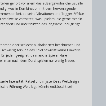
rteilen gehört vor allem das außergewöhnliche visuelle
lebendig, was in Kombination mit dem hervorragenden
mmersion bei, da seine Vibrationen und Trigger-Effekte
zählweise vermittelt, was Spielern, die gerne rätseln
 integriert und unterstützen das langsame, neugierige
trierend oder schlecht ausbalanciert beschrieben und
nn schwierig sein, da das Spiel bewusst kaum Hinweise
 für jeden geeignet, da manche Spieler klare
 weil man nach dem Durchspielen nur wenig Neues
uelle Intensität, Rätsel und mysteriöses Weltdesign
ische Führung Wert legt, könnte enttäuscht sein.