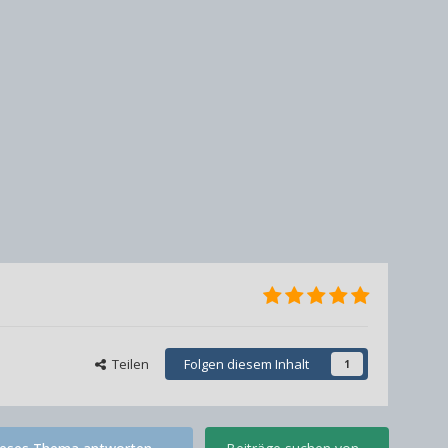
Teilen
Folgen diesem Inhalt
1