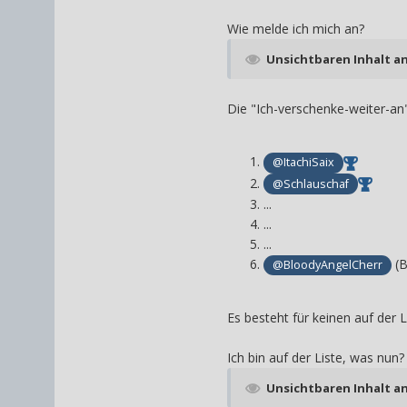
Wie melde ich mich an?
Unsichtbaren Inhalt a
Die "Ich-verschenke-weiter-an"
@ItachiSaix
@Schlauschaf
...
...
...
(B
@BloodyAngelCherr
Es besteht für keinen auf der L
Ich bin auf der Liste, was nun?
Unsichtbaren Inhalt a