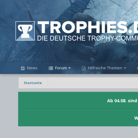
News
Forum
Hilfreiche Themen
Startseite
Ab 04.08. sin
W