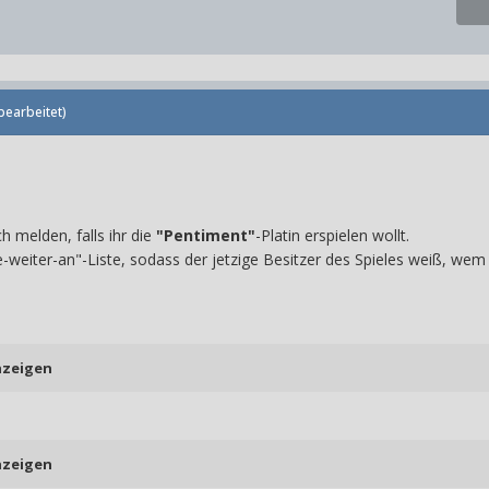
bearbeitet)
 melden, falls ihr die
"Pentiment"
-Platin erspielen wollt.
e-weiter-an"-Liste, sodass der jetzige Besitzer des Spieles weiß, wem
nzeigen
nzeigen