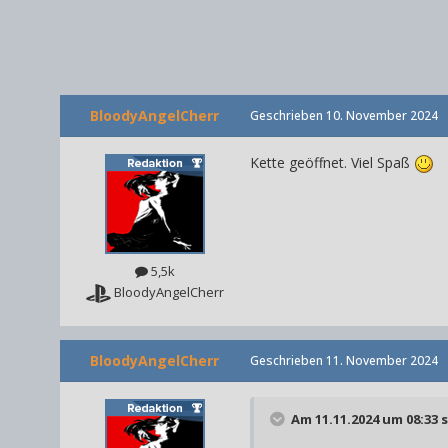
BloodyAngelCherr
Geschrieben
10. November 2024
Kette geöffnet. Viel Spaß
5,5k
BloodyAngelCherr
BloodyAngelCherr
Geschrieben
11. November 2024
Am 11.11.2024 um 08:33 