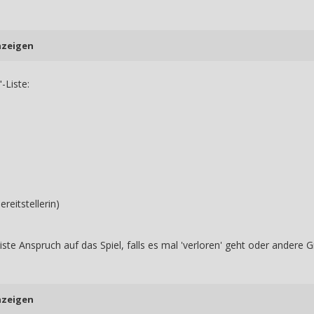
nzeigen
-Liste:
ereitstellerin)
iste Anspruch auf das Spiel, falls es mal 'verloren' geht oder andere 
nzeigen