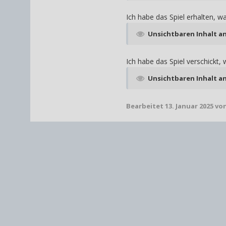
I
ch habe das Spiel erhalten, w
Unsichtbaren Inhalt a
Ich habe das Spiel verschickt,
Unsichtbaren Inhalt a
Bearbeitet
13. Januar 2025
von