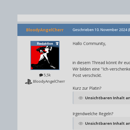
BloodyAngelCherr
Geschrieben
10. November 2024
(
Hallo Community,
in diesem Thread könnt ihr euch
Wir bilden eine "Ich-verschenk
5,5k
Post verschickt.
BloodyAngelCherr
Kurz zur Platin?
Unsichtbaren Inhalt a
Irgendwelche Regeln?
Unsichtbaren Inhalt a