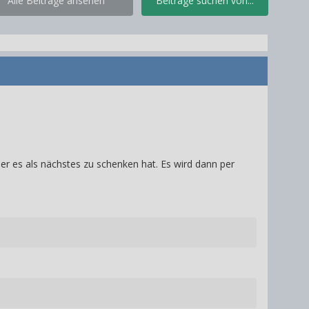
Alle Beiträge ansehen
Beiträge suchen von...
 er es als nächstes zu schenken hat. Es wird dann per