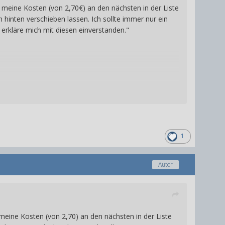
f meine Kosten (von 2,70€) an den nächsten in der Liste
 hinten verschieben lassen. Ich sollte immer nur ein
 erkläre m
ic
h mit diesen einverstanden."
1
Autor
 meine Kosten (von 2,70) an den nächsten in der Liste