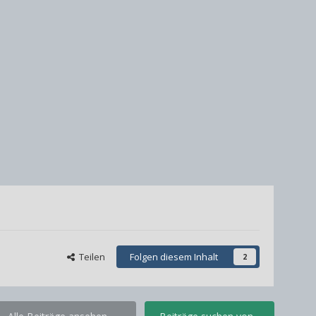
Teilen
Folgen diesem Inhalt
2