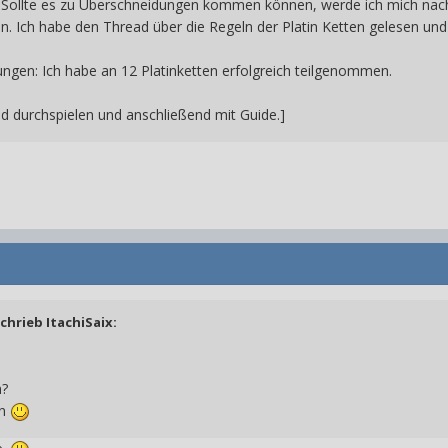
. Sollte es zu Überschneidungen kommen können, werde ich mich nach 
zen. Ich habe den Thread über die Regeln der Platin Ketten gelesen und
ungen: Ich habe an 12 Platinketten erfolgreich teilgenommen.
nd durchspielen und anschließend mit Guide.]
schrieb
ItachiSaix
:
n?
en