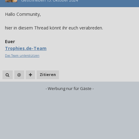
Geschrieben
15. Oktober 2024
Hallo Community,
hier in diesem Thread könnt ihr euch verabreden.
Euer
Trophies.de-Team
Das Team unterstützen
Zitieren
- Werbung nur für Gäste -