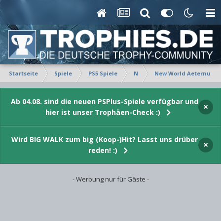
Startseite
Spiele
PS5 Spiele
N
New World Aeternum
Ab 04.08. sind die neuen PSPlus-Spiele verfügbar und
×
hier ist unser Trophäen-Check :)
Wird BIG WALK zum big (Koop-)Hit? Lasst uns drüber
×
reden! :)
- Werbung nur für Gäste -