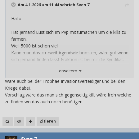
Am 4.1.2026 um 11:44 schrieb
Sven 7
:
Hallo
Hat jemand Lust sich im Pvp mitzumachen um die kills zu
farmen.
Weil 5000 ist schon viel.
Kann man das zu zweit irgendwie boosten, wäre gut wenn
sich jemand finden lässt Fraktion ist bei mir die Syndikat.
Psn Svenson701
erweitern
Wäre auch bei der Trophäe Invasionsverteidiger und bei den
Kriege dabei.
Vorschlag wäre das man sich gegenseitig killt wäre froh welche
zu finden wo das auch noch benötigen.
Zitieren