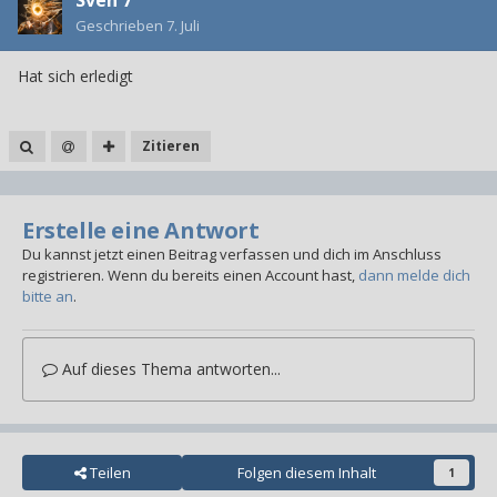
Sven 7
Geschrieben
7. Juli
Hat sich erledigt
Zitieren
Erstelle eine Antwort
Du kannst jetzt einen Beitrag verfassen und dich im Anschluss
registrieren. Wenn du bereits einen Account hast,
dann melde dich
bitte an
.
Auf dieses Thema antworten...
Teilen
Folgen diesem Inhalt
1