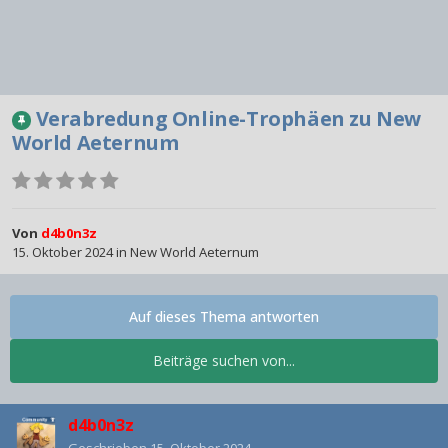
Verabredung Online-Trophäen zu New
World Aeternum
Von
d4b0n3z
15. Oktober 2024
in
New World Aeternum
Auf dieses Thema antworten
Beiträge suchen von...
d4b0n3z