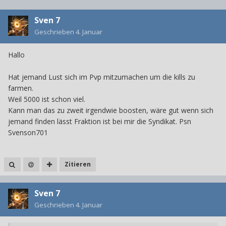
Sven 7
Geschrieben
4. Januar
Hallo
Hat jemand Lust sich im Pvp mitzumachen um die kills zu
farmen.
Weil 5000 ist schon viel.
Kann man das zu zweit irgendwie boosten, wäre gut wenn sich
jemand finden lässt Fraktion ist bei mir die Syndikat. Psn
Svenson701
Zitieren
Sven 7
Geschrieben
4. Januar