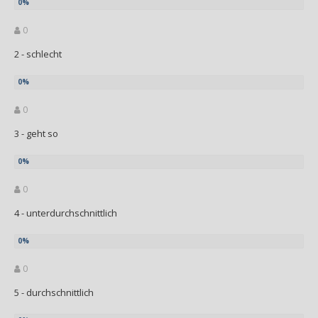
0
2 - schlecht
0
3 - geht so
0
4 - unterdurchschnittlich
0
5 - durchschnittlich