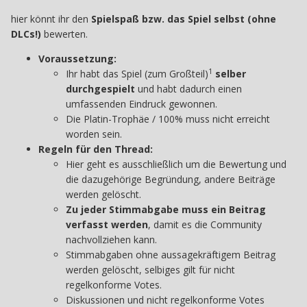
hier könnt ihr den
Spielspaß bzw. das Spiel selbst (ohne
DLCs!)
bewerten.
Voraussetzung:
1
Ihr habt das Spiel (zum Großteil)
selber
durchgespielt
und habt dadurch einen
umfassenden Eindruck gewonnen.
Die Platin-Trophäe / 100% muss nicht erreicht
worden sein.
Regeln für den Thread:
Hier geht es ausschließlich um die Bewertung und
die dazugehörige Begründung, andere Beiträge
werden gelöscht.
Zu jeder Stimmabgabe muss ein Beitrag
verfasst werden
, damit es die Community
nachvollziehen kann.
Stimmabgaben ohne aussagekräftigem Beitrag
werden gelöscht, selbiges gilt für nicht
regelkonforme Votes.
Diskussionen und nicht regelkonforme Votes