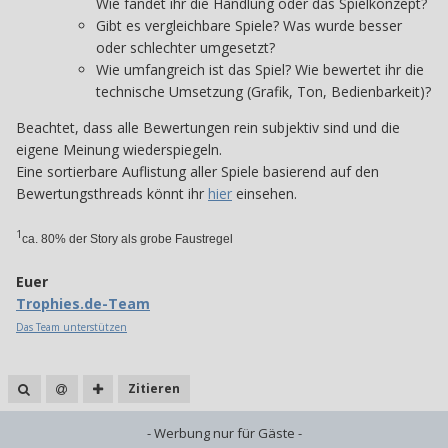
Wie fandet ihr die Handlung oder das Spielkonzept?
Gibt es vergleichbare Spiele? Was wurde besser
oder schlechter umgesetzt?
Wie umfangreich ist das Spiel? Wie bewertet ihr die
technische Umsetzung (Grafik, Ton, Bedienbarkeit)?
Beachtet, dass alle Bewertungen rein subjektiv sind und die
eigene Meinung wiederspiegeln.
Eine sortierbare Auflistung aller Spiele basierend auf den
Bewertungsthreads könnt ihr
hier
einsehen.
1
ca. 80% der Story als grobe Faustregel
Euer
Trophies.de-Team
Das Team unterstützen
Zitieren
- Werbung nur für Gäste -