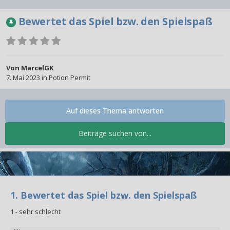
Bewertet das Spiel bzw. den Spielspaß
Von
MarcelGK
7. Mai 2023
in
Potion Permit
Auf dieses Thema antworten
Beiträge suchen von...
1. Bewertet das Spiel bzw. den Spielspaß
1 - sehr schlecht