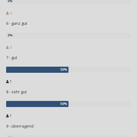
0
6 - ganz gut
0
7 - gut
1
8 - sehr gut
1
9 - überragend