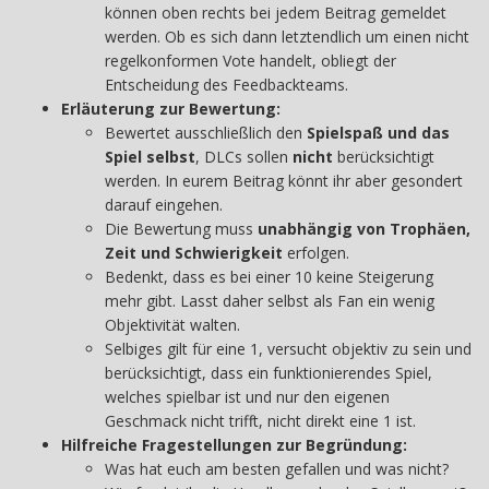
können oben rechts bei jedem Beitrag gemeldet
werden. Ob es sich dann letztendlich um einen nicht
regelkonformen Vote handelt, obliegt der
Entscheidung des Feedbackteams.
Erläuterung zur Bewertung:
Bewertet ausschließlich den
Spielspaß und das
Spiel selbst
, DLCs sollen
nicht
berücksichtigt
werden. In eurem Beitrag könnt ihr aber gesondert
darauf eingehen.
Die Bewertung muss
unabhängig von Trophäen,
Zeit und Schwierigkeit
erfolgen.
Bedenkt, dass es bei einer 10 keine Steigerung
mehr gibt. Lasst daher selbst als Fan ein wenig
Objektivität walten.
Selbiges gilt für eine 1, versucht objektiv zu sein und
berücksichtigt, dass ein funktionierendes Spiel,
welches spielbar ist und nur den eigenen
Geschmack nicht trifft, nicht direkt eine 1 ist.
Hilfreiche Fragestellungen zur Begründung:
Was hat euch am besten gefallen und was nicht?