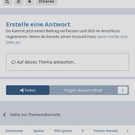
Zitieren
Erstelle eine Antwort
Du kannst jetzt einen Beitrag verfassen und dich im Anschluss
registrieren. Wenn du bereits einen Account hast,
dann melde dich
bitte an
.
Auf dieses Thema antworten...
Teilen
Folgen diesem Inhalt
0
Gehe zur Themenübersicht
Startseite
Spiele
PS5 Spiele
P
Potion Permit
Bewe