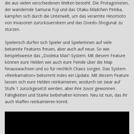
die aus vielen verschiedenen Welten besteht. Die Protagonisten,
der wandernde Samurai Fuji und das Otaku-Mädchen Piririka,
kämpfen sich durch die Unterwelt, um das verarmte Hinomoto
von Invasoren zurückzuerobern und das Ooedo-Shogunat zu
stürzen.
Spielerisch dürfen sich Spieler und Spielerinnen auf viele
bekannte Features freuen, aber auch auf neue. So wie
beispielsweise das „Dodeka Max“-System. Mit diesem Feature
können eure Helden wie auch eure Feinde über die Map
hinauswachsen und so für reichlich Chaos sorgen. Das System
»Reinkarnation« bekommt indes ein Update. Mit diesem Feature
lassen sich eure Helden reinkarnieren, wodurch sie zwar auf
Stufe 1 zurückgesetzt werden, aber ihre zuvor gewonnen
Fähigkeiten und Stärke beibehalten können. Neu ist nun, das ihr
auch Waffen reinkarnieren könnt.