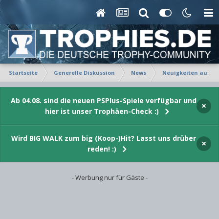
Startseite
Generelle Diskussion
News
Neuigkeiten aus Fe
Ab 04.08. sind die neuen PSPlus-Spiele verfügbar und
×
hier ist unser Trophäen-Check :)
Wird BIG WALK zum big (Koop-)Hit? Lasst uns drüber
×
reden! :)
- Werbung nur für Gäste -