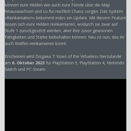
können eure Helden wie auch eure Feinde über die Map
hinauswachsen und so für reichlich Chaos sorgen. Das System
»Reinkarnation« bekommt indes ein Update. Mit diesem Feature
lassen sich eure Helden reinkarnieren, wodurch sie zwar auf
Stufe 1 zurückgesetzt werden, aber ihre zuvor gewonnen
Fähigkeiten und Stärke beibehalten können. Neu ist nun, das ihr
auch Waffen reinkarnieren könnt.
Erscheinen wird Disgaea 7: Vows of the Virtueless hierzulande
am
6. Oktober 2023
für PlayStation 5, PlayStation 4, Nintendo
Switch und PC-Steam.