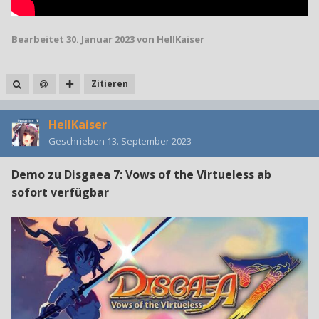
Bearbeitet
30. Januar 2023
von HellKaiser
Zitieren
HellKaiser
Geschrieben
13. September 2023
Demo zu Disgaea 7: Vows of the Virtueless ab
sofort verfügbar