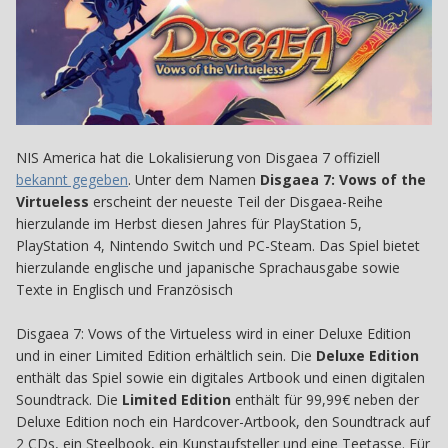
NIS America hat die Lokalisierung von Disgaea 7 offiziell
bekannt gegeben
. Unter dem Namen
Disgaea 7: Vows of the
Virtueless
erscheint der neueste Teil der Disgaea-Reihe
hierzulande im Herbst diesen Jahres für PlayStation 5,
PlayStation 4, Nintendo Switch und PC-Steam. Das Spiel bietet
hierzulande englische und japanische Sprachausgabe sowie
Texte in Englisch und Französisch
Disgaea 7: Vows of the Virtueless wird in einer Deluxe Edition
und in einer Limited Edition erhältlich sein. Die
Deluxe Edition
enthält das Spiel sowie ein digitales Artbook und einen digitalen
Soundtrack. Die
Limited Edition
enthält für 99,99€ neben der
Deluxe Edition noch ein Hardcover-Artbook, den Soundtrack auf
2 CDs, ein Steelbook, ein Kunstaufsteller und eine Teetasse. Für