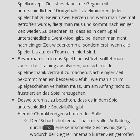
Spielkonzept. Ziel ist es dabei, die Gegner mit
unterschiedlichen "Dodgeballs" zu eliminieren. Jeder
Spieler hat zu Beginn zwei Herzen und wenn man zweimal
getroffen wurde, fliegt man raus und kommt nach einiger
Zeit wieder. Zu beachten ist, dass es in dem Spiel
unterschiedliche Event-Modi gibt, bei denen man nicht
nach einiger Zeit wiederkommt, sondern erst, wenn alle
Spieler bis auf ein Team eliminiert sind.
Bevor man sich in das Spiel hineinstürzt, solltet man
zuerst das Training absolvieren, um sich mit der
Spielmechanik vertraut zu machen. Nach einiger Zeit
bekommt man ein besseres Gefühl, wie man sich im
Spielgeschehen verhalten muss, um am Anfang nicht zu
frustriert an das Spiel ranzugehen.
Desweiteren ist zu beachten, dass es in dem Spiel
unterschiedliche Spezialbälle gibt.
Hier die Charaktereigenschaften der Bälle:
Der "Scharfschützenball" hat mit voller Aufladung
durch
eine sehr schnelle Geschwindigkeit,
wodurch der Gegner innerhalb kurzer Zeit getroffen