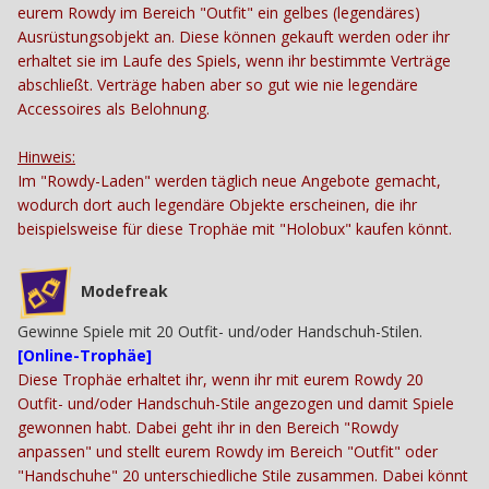
eurem Rowdy im Bereich "Outfit" ein gelbes (legendäres)
Ausrüstungsobjekt an. Diese können gekauft werden oder ihr
erhaltet sie im Laufe des Spiels, wenn ihr bestimmte Verträge
abschließt. Verträge haben aber so gut wie nie legendäre
Accessoires als Belohnung.
Hinweis:
Im "Rowdy-Laden
"
werden täglich neue Angebote gemacht,
wodurch dort auch legendäre Objekte erscheinen, die ihr
beispielsweise für diese Trophäe mit "Holobux" kaufen könnt.
Modefreak
Gewinne Spiele mit 20 Outfit- und/oder Handschuh-Stilen.
[Online-Trophäe]
Diese Trophäe erhaltet ihr, wenn ihr mit eurem Rowdy 20
Outfit- und/oder Handschuh-Stile angezogen und damit Spiele
gewonnen habt. Dabei geht ihr in den Bereich "Rowdy
anpassen" und stellt eurem Rowdy im Bereich "Outfit" oder
"Handschuhe" 20 unterschiedliche Stile zusammen. Dabei könnt