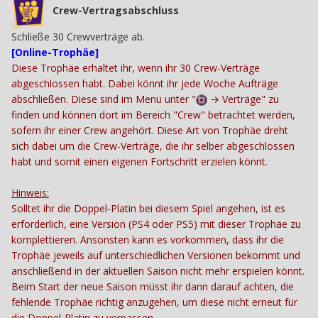
Crew-Vertragsabschluss
Schließe 30 Crewverträge ab.
[Online-Trophäe]
Diese Trophäe erhaltet ihr, wenn ihr 30 Crew-Verträge
abgeschlossen habt. Dabei könnt ihr jede Woche Aufträge
abschließen. Diese sind im Menü unter "
→
Verträge" zu
finden und können dort im Bereich "Crew" betrachtet werden,
sofern ihr einer Crew angehört. Diese Art von Trophäe dreht
sich dabei um die Crew-Verträge, die ihr selber abgeschlossen
habt und somit einen eigenen Fortschritt erzielen könnt.
Hinweis:
Solltet ihr die Doppel-Platin bei diesem Spiel angehen, ist es
erforderlich, eine Version (PS4 oder PS5) mit dieser Trophäe zu
komplettieren. Ansonsten kann es vorkommen, dass ihr die
Trophäe jeweils auf unterschiedlichen Versionen bekommt und
anschließend in der aktuellen Saison nicht mehr erspielen könnt.
Beim Start der neue Saison müsst ihr dann darauf achten, die
fehlende Trophäe richtig anzugehen, um diese nicht erneut für
die Doppel-Platin zu verpassen.