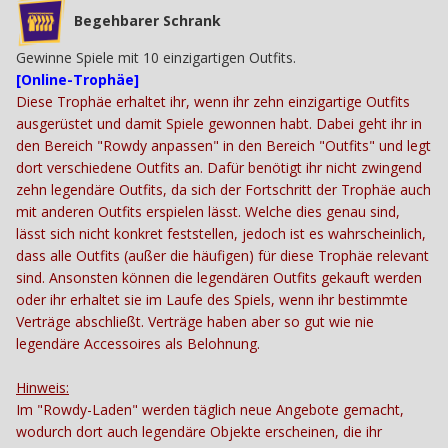
Begehbarer Schrank
Gewinne Spiele mit 10 einzigartigen Outfits.
[Online-Trophäe]
Diese Trophäe erhaltet ihr, wenn ihr zehn einzigartige Outfits
ausgerüstet und damit Spiele gewonnen habt. Dabei geht ihr in
den Bereich "Rowdy anpassen" in den Bereich "Outfits" und legt
dort verschiedene Outfits an. Dafür benötigt ihr nicht zwingend
zehn legendäre Outfits, da sich der Fortschritt der Trophäe auch
mit anderen Outfits erspielen lässt. Welche dies genau sind,
lässt sich nicht konkret feststellen, jedoch ist es wahrscheinlich,
dass alle Outfits (außer die häufigen) für diese Trophäe relevant
sind. Ansonsten können die legendären Outfits gekauft werden
oder ihr erhaltet sie im Laufe des Spiels, wenn ihr bestimmte
Verträge abschließt. Verträge haben aber so gut wie nie
legendäre Accessoires als Belohnung.
Hinweis:
Im "Rowdy-Laden" werden täglich neue Angebote gemacht,
wodurch dort auch legendäre Objekte erscheinen, die ihr