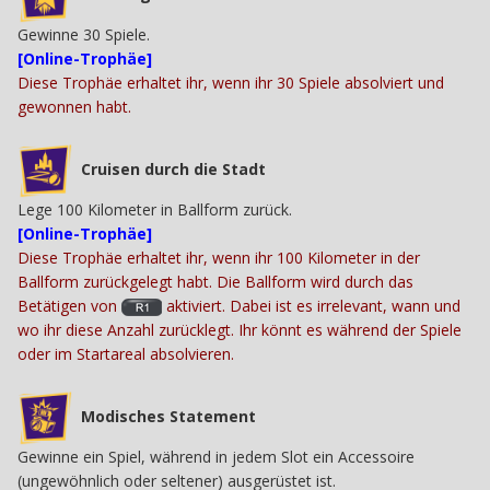
Gewinne 30 Spiele.
[Online-Trophäe]
Diese Trophäe erhaltet ihr, wenn ihr 30 Spiele absolviert und
gewonnen habt.
Cruisen durch die Stadt
Lege 100 Kilometer in Ballform zurück.
[Online-Trophäe]
Diese Trophäe erhaltet ihr, wenn ihr 100 Kilometer in der
Ballform zurückgelegt habt. Die Ballform wird durch das
Betätigen von
aktiviert. Dabei ist es irrelevant, wann und
wo ihr diese Anzahl zurücklegt. Ihr könnt es während der Spiele
oder im Startareal absolvieren.
Modisches Statement
Gewinne ein Spiel, während in jedem Slot ein Accessoire
(ungewöhnlich oder seltener) ausgerüstet ist.