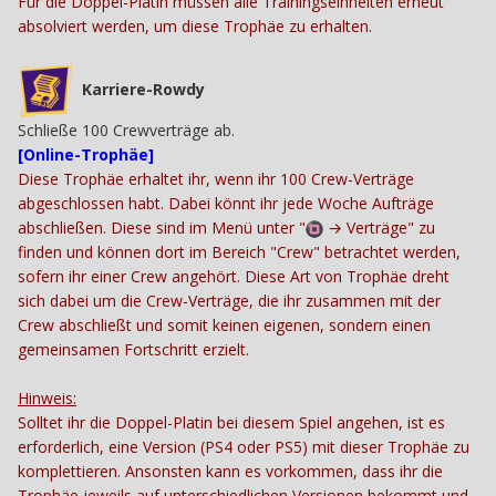
Für die Doppel-Platin müssen alle Trainingseinheiten erneut
absolviert werden, um diese Trophäe zu erhalten.
Karriere-Rowdy
Schließe 100 Crewverträge ab.
[Online-Trophäe]
Diese Trophäe erhaltet ihr, wenn ihr 100 Crew-Verträge
abgeschlossen habt. Dabei könnt ihr jede Woche Aufträge
abschließen. Diese sind im Menü unter "
→
Verträge" zu
finden und können dort im Bereich "Crew" betrachtet werden,
sofern ihr einer Crew angehört. Diese Art von Trophäe dreht
sich dabei um die Crew-Verträge, die ihr zusammen mit der
Crew abschließt und somit keinen eigenen, sondern einen
gemeinsamen Fortschritt erzielt.
Hinweis:
Solltet ihr die Doppel-Platin bei diesem Spiel angehen, ist es
erforderlich, eine Version (PS4 oder PS5) mit dieser Trophäe zu
komplettieren. Ansonsten kann es vorkommen, dass ihr die
Trophäe jeweils auf unterschiedlichen Versionen bekommt und