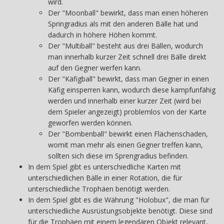
wird.
Der "Moonball" bewirkt, dass man einen höheren
Springradius als mit den anderen Bälle hat und
dadurch in höhere Höhen kommt.
Der "Multiball" besteht aus drei Bällen, wodurch
man innerhalb kurzer Zeit schnell drei Bälle direkt
auf den Gegner werfen kann.
Der "Käfigball" bewirkt, dass man Gegner in einen
Käfig einsperren kann, wodurch diese kampfunfähig
werden und innerhalb einer kurzer Zeit (wird bei
dem Spieler angezeigt) problemlos von der Karte
geworfen werden können.
Der "Bombenball" bewirkt einen Flächenschaden,
womit man mehr als einen Gegner treffen kann,
sollten sich diese im Sprengradius befinden.
In dem Spiel gibt es unterschiedliche Karten mit
unterschiedlichen Bälle in einer Rotation, die für
unterschiedliche Trophäen benötigt werden.
In dem Spiel gibt es die Währung "Holobux", die man für
unterschiedliche Ausrüstungsobjekte benötigt. Diese sind
für die Trophäen mit einem legendären Objekt relevant,