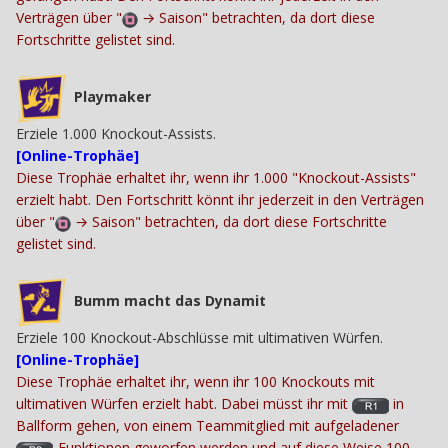
Verträgen über "
→
Saison" betrachten, da dort diese
Fortschritte gelistet sind.
Playmaker
Erziele 1.000 Knockout-Assists.
[Online-Trophäe]
Diese Trophäe erhaltet ihr, wenn ihr 1.000 "Knockout-Assists"
erzielt habt. Den Fortschritt könnt ihr jederzeit in den Verträgen
über "
→
Saison" betrachten, da dort diese Fortschritte
gelistet sind.
Bumm macht das Dynamit
Erziele 100 Knockout-Abschlüsse mit ultimativen Würfen.
[Online-Trophäe]
Diese Trophäe erhaltet ihr, wenn ihr 100 Knockouts mit
ultimativen Würfen erzielt habt. Dabei müsst ihr mit
in
Ballform gehen, von einem Teammitglied mit aufgeladener
-Funktionen geworfen werden und auf diese Weise 100