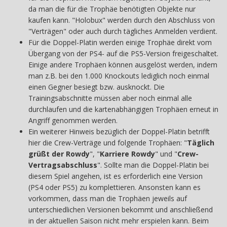
da man die für die Trophäe benötigten Objekte nur
kaufen kann. "Holobux" werden durch den Abschluss von
"Verträgen" oder auch durch tägliches Anmelden verdient.
Für die Doppel-Platin werden einige Trophäe direkt vom
Übergang von der PS4- auf die PS5-Version freigeschaltet.
Einige andere Trophäen können ausgelöst werden, indem
man z.B. bei den 1.000 Knockouts lediglich noch einmal
einen Gegner besiegt bzw. ausknockt. Die
Trainingsabschnitte müssen aber noch einmal alle
durchlaufen und die kartenabhängigen Trophäen erneut in
Angriff genommen werden.
Ein weiterer Hinweis bezüglich der Doppel-Platin betrifft
hier die Crew-Verträge und folgende Trophäen: "
Täglich
grüßt der Rowdy
", "
Karriere Rowdy
" und "
Crew-
Vertragsabschluss
". Sollte man die Doppel-Platin bei
diesem Spiel angehen, ist es erforderlich eine Version
(PS4 oder PS5) zu komplettieren. Ansonsten kann es
vorkommen, dass man die Trophäen jeweils auf
unterschiedlichen Versionen bekommt und anschließend
in der aktuellen Saison nicht mehr erspielen kann. Beim