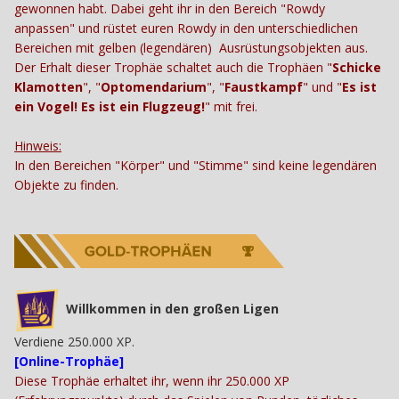
gewonnen habt. Dabei geht ihr in den Bereich "Rowdy
anpassen" und rüstet euren Rowdy in den unterschiedlichen
Bereichen mit gelben (legendären) Ausrüstungsobjekten aus.
Der Erhalt dieser Trophäe schaltet auch die Trophäen "
Schicke
Klamotten
", "
Optomendarium
", "
Faustkampf
" und "
Es ist
ein Vogel! Es ist ein Flugzeug!
" mit frei.
Hinweis:
In den Bereichen "Körper" und "Stimme" sind keine legendären
Objekte zu finden.
Willkommen in den großen Ligen
Verdiene 250.000 XP.
[Online-Trophäe]
Diese Trophäe erhaltet ihr, wenn ihr 250.000 XP