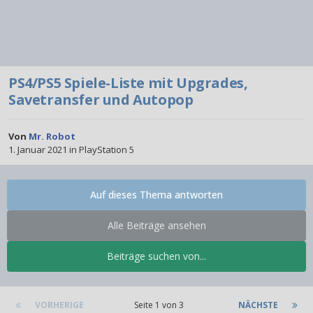
PS4/PS5 Spiele-Liste mit Upgrades,
Savetransfer und Autopop
Von
Mr. Robot
1. Januar 2021
in
PlayStation 5
Auf dieses Thema antworten
Alle Beiträge ansehen
Beiträge suchen von...
VORHERIGE
Seite 1 von 3
NÄCHSTE