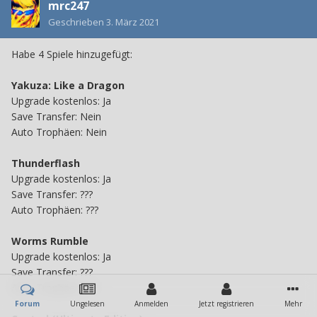
mrc247
Geschrieben
3. März 2021
Habe 4 Spiele hinzugefügt:
Yakuza: Like a Dragon
Upgrade kostenlos: Ja
Save Transfer: Nein
Auto Trophäen: Nein
Thunderflash
Upgrade kostenlos: Ja
Save Transfer: ???
Auto Trophäen: ???
Worms Rumble
Upgrade kostenlos: Ja
Save Transfer: ???
Auto Trophäen: ???
Forum
Ungelesen
Anmelden
Jetzt registrieren
Mehr