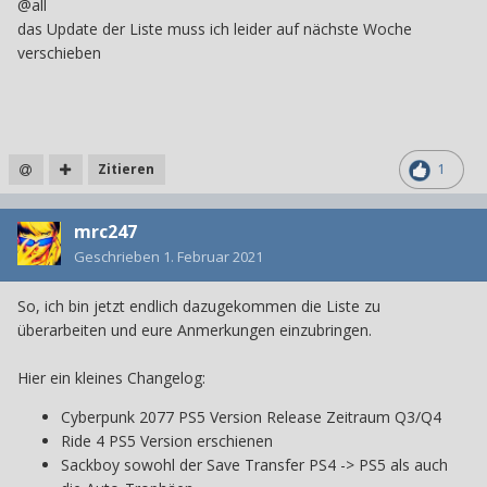
@all
das Update der Liste muss ich leider auf nächste Woche
verschieben
Zitieren
1
mrc247
Geschrieben
1. Februar 2021
So, ich bin jetzt endlich dazugekommen die Liste zu
überarbeiten und eure Anmerkungen einzubringen.
Hier ein kleines Changelog:
Cyberpunk 2077 PS5 Version Release Zeitraum Q3/Q4
Ride 4 PS5 Version erschienen
Sackboy sowohl der Save Transfer PS4 -> PS5 als auch