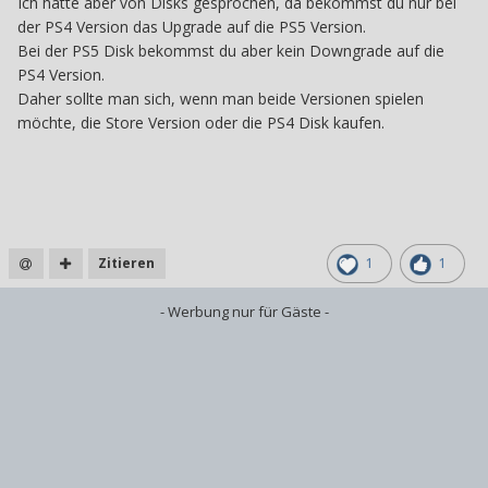
Ich hatte aber von Disks gesprochen, da bekommst du nur bei
der PS4 Version das Upgrade auf die PS5 Version.
Bei der PS5 Disk bekommst du aber kein Downgrade auf die
PS4 Version.
Daher sollte man sich, wenn man beide Versionen spielen
möchte, die Store Version oder die PS4 Disk kaufen.
Zitieren
1
1
- Werbung nur für Gäste -