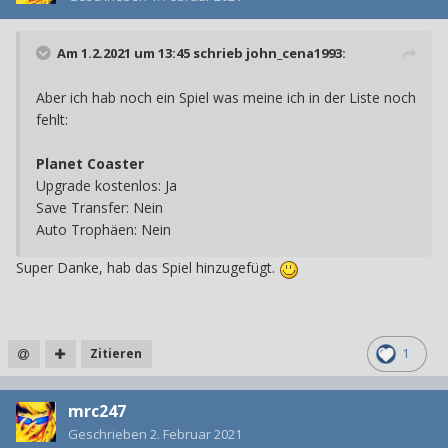
Am 1.2.2021 um 13:45 schrieb
john_cena1993
:
Aber ich hab noch ein Spiel was meine ich in der Liste noch
fehlt:
Planet Coaster
Upgrade kostenlos: Ja
Save Transfer: Nein
Auto Trophäen: Nein
Super Danke, hab das Spiel hinzugefügt.
Zitieren
1
mrc247
Geschrieben
2. Februar 2021