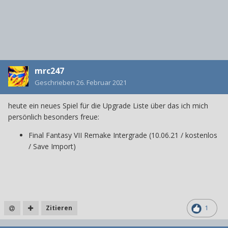
mrc247
Geschrieben
26. Februar 2021
heute ein neues Spiel für die Upgrade Liste über das ich mich
persönlich besonders freue:
Final Fantasy VII Remake Intergrade (10.06.21 / kostenlos
/ Save Import)
Zitieren
1