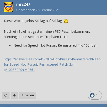
mrc247
Geschrieben
26. Februar 2021
Diese Woche gehts Schlag auf Schlag.
Noch ein Spiel hat gestern einen PS5 Patch bekommen,
allerdings ohne separater Trophäen Liste:
Need for Speed: Hot Pursuit Remastered (4K / 60 fps)
https://answers.ea.com/t5/NFS-Hot-Pursuit-Remastered/Need-
for-Speed-Hot-Pursuit-Remastered-Patch-2/m-
p/10086020#M2661
Zitieren
1