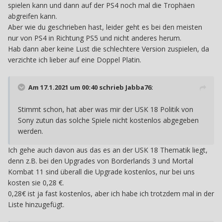
spielen kann und dann auf der PS4 noch mal die Trophäen
abgreifen kann.
Aber wie du geschrieben hast, leider geht es bei den meisten
nur von PS4 in Richtung PS5 und nicht anderes herum.
Hab dann aber keine Lust die schlechtere Version zuspielen, da
verzichte ich lieber auf eine Doppel Platin.
Am 17.1.2021 um 00:40 schrieb
Jabba76
:
Stimmt schon, hat aber was mir der USK 18 Politik von
Sony zutun das solche Spiele nicht kostenlos abgegeben
werden.
Ich gehe auch davon aus das es an der USK 18 Thematik liegt,
denn z.B. bei den Upgrades von Borderlands 3 und Mortal
Kombat 11 sind überall die Upgrade kostenlos, nur bei uns
kosten sie 0,28 €.
0,28€ ist ja fast kostenlos, aber ich habe ich trotzdem mal in der
Liste hinzugefügt.