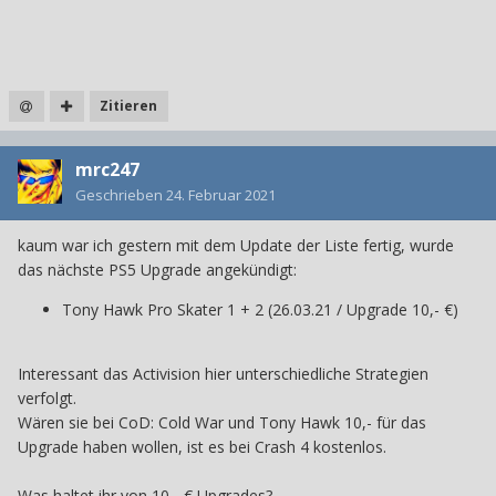
Zitieren
mrc247
Geschrieben
24. Februar 2021
kaum war ich gestern mit dem Update der Liste fertig, wurde
das nächste PS5 Upgrade angekündigt:
Tony Hawk Pro Skater 1 + 2 (26.03.21 / Upgrade 10,- €)
Interessant das Activision hier unterschiedliche Strategien
verfolgt.
Wären sie bei CoD: Cold War und Tony Hawk 10,- für das
Upgrade haben wollen, ist es bei Crash 4 kostenlos.
Was haltet ihr von 10,- € Upgrades?