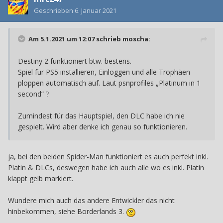
Geschrieben
6. Januar 2021
Am 5.1.2021 um 12:07 schrieb
moscha
:
Destiny 2 funktioniert btw. bestens.
Spiel für PS5 installieren, Einloggen und alle Trophäen
ploppen automatisch auf. Laut psnprofiles „Platinum in 1
second“
?
Zumindest für das Hauptspiel, den DLC habe ich nie
gespielt. Wird aber denke ich genau so funktionieren.
ja, bei den beiden Spider-Man funktioniert es auch perfekt inkl.
Platin & DLCs, deswegen habe ich auch alle wo es inkl. Platin
klappt gelb markiert.
Wundere mich auch das andere Entwickler das nicht
hinbekommen, siehe Borderlands 3.