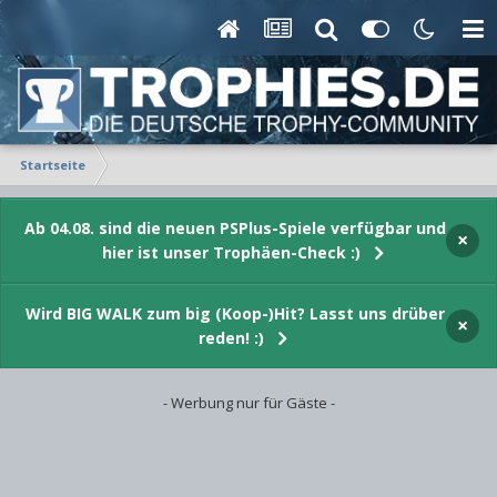
Startseite
Ab 04.08. sind die neuen PSPlus-Spiele verfügbar und
×
hier ist unser Trophäen-Check :)
Wird BIG WALK zum big (Koop-)Hit? Lasst uns drüber
×
reden! :)
- Werbung nur für Gäste -