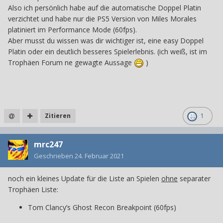
Also ich persönlich habe auf die automatische Doppel Platin
verzichtet und habe nur die PS5 Version von Miles Morales
platiniert im Performance Mode (60fps).
Aber musst du wissen was dir wichtiger ist, eine easy Doppel
Platin oder ein deutlich besseres Spielerlebnis. (ich weiß, ist im
Trophäen Forum ne gewagte Aussage
)
Zitieren
1
mrc247
Geschrieben
24. Februar 2021
noch ein kleines Update für die Liste an Spielen
ohne
separater
Trophäen Liste:
Tom Clancy’s Ghost Recon Breakpoint (60fps)