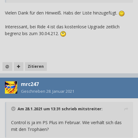
Vielen Dank für den Hinweiß. Habs der Liste hinzugefügt.
Interessant, bei Ride 4 ist das kostenlose Upgrade zeitlich
begrenz bis zum 30.04.212.
Zitieren
mrc247
Geschrieben
28. Januar 2021
Am 28.1.2021 um 13:31 schrieb
mitstreiter
:
Control is ja im PS Plus im Februar. Wie verhält sich das
mit den Trophäen?