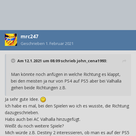
mrc247
Geschrieben
1. Februar 2021
Am 12.1.2021 um 08:09 schrieb
john_cena1993
:
Man könnte noch anfügen in welche Richtung es klappt,
bei den meisten ja nur von PS4 auf PS5 aber bei Valhalla
gehen beide Richtungen z.B.
Ja sehr gute Idee.
Ich habe es mal, bei den Spielen wo ich es wusste, die Richtung
dazugeschrieben.
Habs auch bei AC Valhalla hinzugefügt.
Weißt du noch weitere Spiele?
Mich würde z.B. Destiny 2 interessieren, ob man es auf der PS5