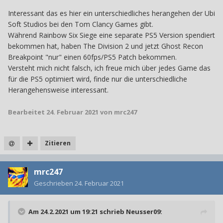
Interessant das es hier ein unterschiedliches herangehen der Ubi
Soft Studios bei den Tom Clancy Games gibt.
Während Rainbow Six Siege eine separate PS5 Version spendiert
bekommen hat, haben The Division 2 und jetzt Ghost Recon
Breakpoint "nur" einen 60fps/PS5 Patch bekommen.
Versteht mich nicht falsch, ich freue mich über jedes Game das
für die PS5 optimiert wird, finde nur die unterschiedliche
Herangehensweise interessant.
Bearbeitet
24. Februar 2021
von mrc247
Zitieren
mrc247
Geschrieben
24. Februar 2021
Am 24.2.2021 um 19:21 schrieb
Neusser09
: