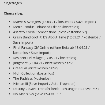
eingetragen.
Changelog:
Marvel's Avengers (18.03.21 / kostenlos / Save Import)
Metro Exodus Enhanced Edition (kostenlos)
Assetto Corsa Competizione (nicht kostenlos???)
Crash Bandicoot 4: It's About Time (12.03.21 / kostenlos /
Save Import)
Final Fantasy XIV Online (offene Beta ab 13.04.21 /
kostenlos / Save Import)
Resident Evil Village (07.05.21 / kostenlos)
Judgment (23.04.21 / nicht kostenlos???)
GreedFall (nicht kostenlos???)
Nioh Collection (kostenlos)
The Pathless (kostenlos)
Hitman III (Save Import / Auto Trophäen)
Destiny 2 (Save Transfer beide Richtungen PS4 <=> PS5)
No Man's Sky (Save PS4 => PS5)