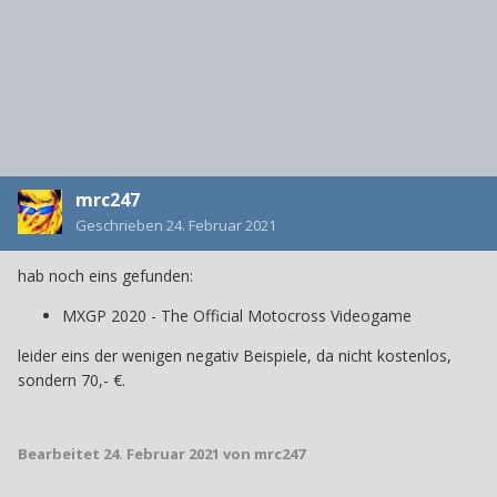
mrc247
Geschrieben
24. Februar 2021
hab noch eins gefunden:
MXGP 2020 - The Official Motocross Videogame
leider eins der wenigen negativ Beispiele, da nicht kostenlos,
sondern 70,- €.
Bearbeitet
24. Februar 2021
von mrc247