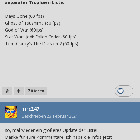
separater Trophäen Liste:
Days Gone (60 fps)
Ghost of Tsushima (60 fps)
God of War (60fps)
Star Wars Jedi: Fallen Order (60 fps)
Tom Clancy’s The Division 2 (60 fps)
Zitieren
1
mrc247
Geschrieben
23. Februar 2021
so, mal wieder ein größeres Update der Liste!
Danke für eure Kommentare, ich habe die Infos jetzt