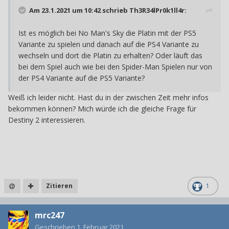
Am 23.1.2021 um 10:42 schrieb
Th3R34lPr0k1ll4r
:
Ist es möglich bei No Man's Sky die Platin mit der PS5
Variante zu spielen und danach auf die PS4 Variante zu
wechseln und dort die Platin zu erhalten? Oder läuft das
bei dem Spiel auch wie bei den Spider-Man Spielen nur von
der PS4 Variante auf die PS5 Variante?
Weiß ich leider nicht. Hast du in der zwischen Zeit mehr infos
bekommen können? Mich würde ich die gleiche Frage für
Destiny 2 interessieren.
Zitieren
1
mrc247
Geschrieben
1. Februar 2021