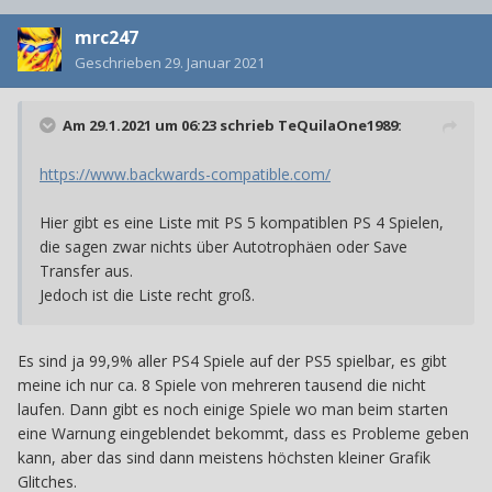
mrc247
Geschrieben
29. Januar 2021
Am 29.1.2021 um 06:23 schrieb
TeQuilaOne1989
:
https://www.backwards-compatible.com/
Hier gibt es eine Liste mit PS 5 kompatiblen PS 4 Spielen,
die sagen zwar nichts über Autotrophäen oder Save
Transfer aus.
Jedoch ist die Liste recht groß.
Es sind ja 99,9% aller PS4 Spiele auf der PS5 spielbar, es gibt
meine ich nur ca. 8 Spiele von mehreren tausend die nicht
laufen. Dann gibt es noch einige Spiele wo man beim starten
eine Warnung eingeblendet bekommt, dass es Probleme geben
kann, aber das sind dann meistens höchsten kleiner Grafik
Glitches.