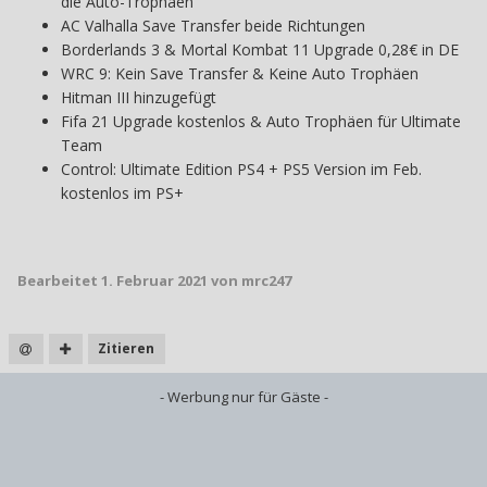
die Auto-Trophäen
AC Valhalla Save Transfer beide Richtungen
Borderlands 3 & Mortal Kombat 11 Upgrade 0,28€ in DE
WRC 9: Kein Save Transfer & Keine Auto Trophäen
Hitman III hinzugefügt
Fifa 21 Upgrade kostenlos & Auto Trophäen für Ultimate
Team
Control: Ultimate Edition PS4 + PS5 Version im Feb.
kostenlos im PS+
Bearbeitet
1. Februar 2021
von mrc247
Zitieren
- Werbung nur für Gäste -