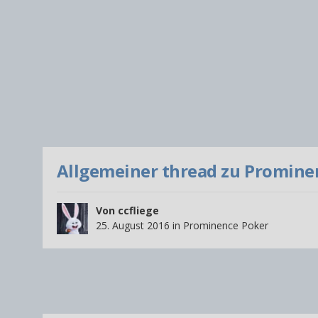
Allgemeiner thread zu Promine
Von
ccfliege
25. August 2016
in
Prominence Poker