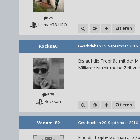
29
Iceman78_HRO
Zitieren
Rocksau
Geschrieben
15. September 2016
Bis auf die Trophäe mit der Mi
Milliarde ist mir meine Zeit zu
578
Rocksau
Zitieren
Venom-82
Geschrieben
20. September 2016
Find die trophy wo man alle Sp