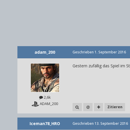
adam_200
Geschrieben
1. September 2016
Gestern zufällig das Spiel im 
2,6k
ADAM_200
Zitieren
Iceman78_HRO
Geschrieben
13. September 2016