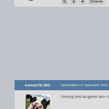
Zitieren
Iceman78_HRO
Geschrieben
14. September 2016
Unnötig Geld ausgeben also =