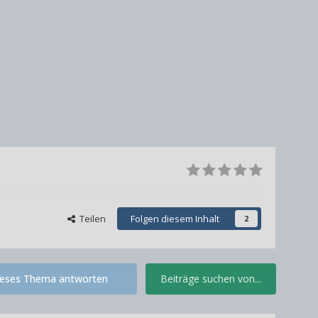
Teilen
Folgen diesem Inhalt
2
ieses Thema antworten
Beiträge suchen von...