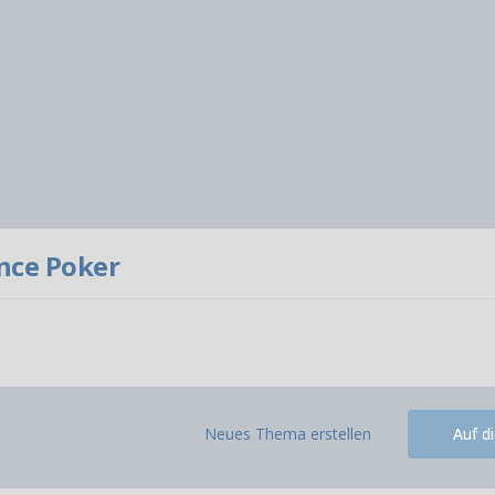
nce Poker
Neues Thema erstellen
Auf d