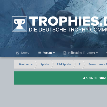
News
Forum
Hilfreiche Themen
Startseite
Spiele
PS4 Spiele
P
Prominence 
Ab 04.08. sin