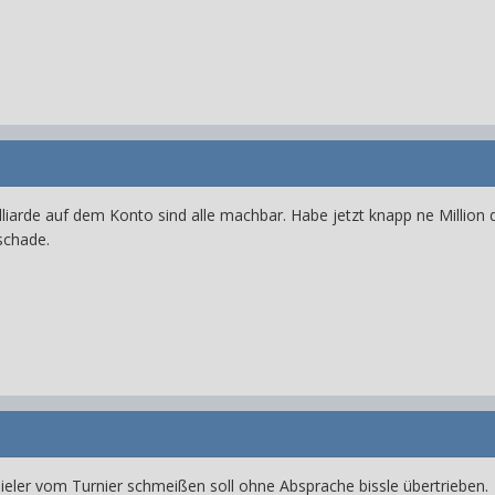
lliarde auf dem Konto sind alle machbar. Habe jetzt knapp ne Million 
 schade.
ieler vom Turnier schmeißen soll ohne Absprache bissle übertrieben.