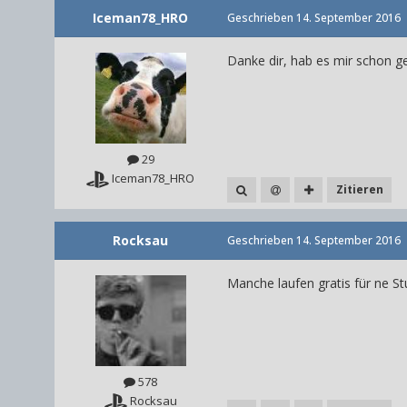
Iceman78_HRO
Geschrieben
14. September 2016
Danke dir, hab es mir schon ge
29
Iceman78_HRO
Zitieren
Rocksau
Geschrieben
14. September 2016
Manche laufen gratis für ne S
578
Rocksau