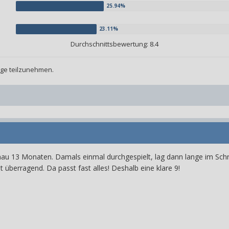
Durchschnittsbewertung: 8.4
age teilzunehmen.
au 13 Monaten. Damals einmal durchgespielt, lag dann lange im Schra
 überragend. Da passt fast alles! Deshalb eine klare 9!