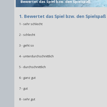
Bewertet das Spiel bzw. den Spielspaß
1. Bewertet das Spiel bzw. den Spielspaß
1 - sehr schlecht
2 - schlecht
3 - geht so
4 - unterdurchschnittlich
5 - durchschnittlich
6 - ganz gut
7 - gut
8 - sehr gut