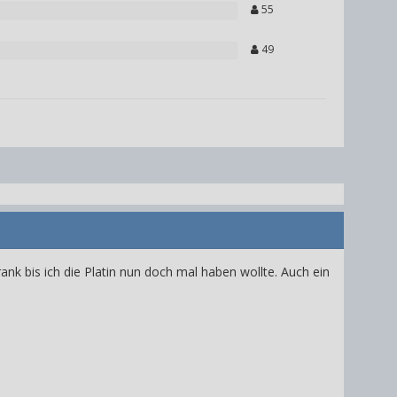
55
49
nk bis ich die Platin nun doch mal haben wollte. Auch ein