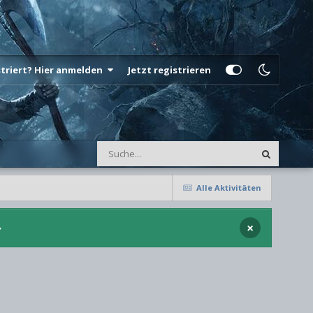
istriert? Hier anmelden
Jetzt registrieren
Alle Aktivitäten
×