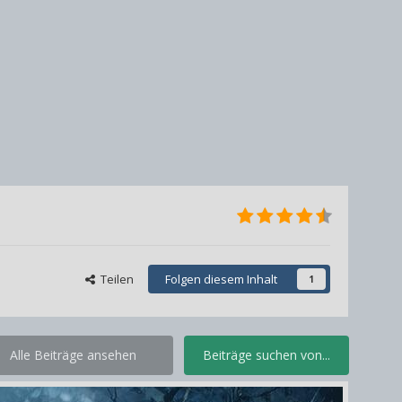
Teilen
Folgen diesem Inhalt
1
Alle Beiträge ansehen
Beiträge suchen von...