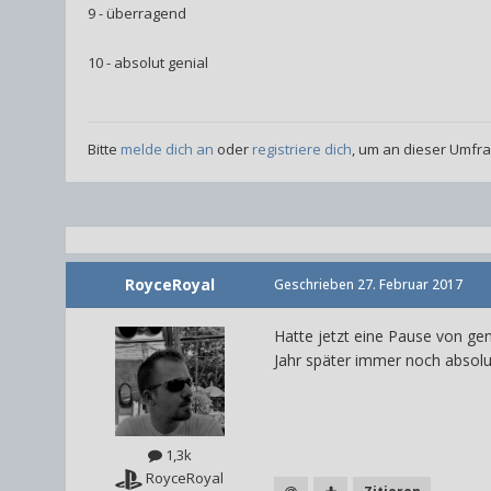
9 - überragend
10 - absolut genial
Bitte
melde dich an
oder
registriere dich
, um an dieser Umfr
RoyceRoyal
Geschrieben
27. Februar 2017
Hatte jetzt eine Pause von gen
Jahr später immer noch absolut
1,3k
RoyceRoyal