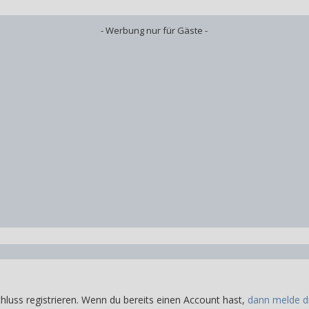
- Werbung nur für Gäste -
hluss registrieren. Wenn du bereits einen Account hast,
dann melde di