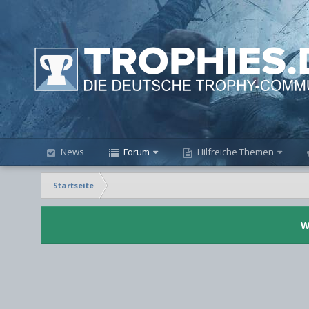
News
Forum
Hilfreiche Themen
Startseite
W