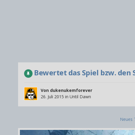
Bewertet das Spiel bzw. den 
Von
dukenukemforever
26. Juli 2015
in
Until Dawn
Neues 