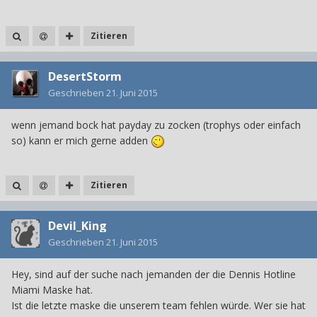
Zitieren
DesertStorm
Geschrieben
21. Juni 2015
wenn jemand bock hat payday zu zocken (trophys oder einfach
so) kann er mich gerne adden
Zitieren
Devil_King
Geschrieben
21. Juni 2015
Hey, sind auf der suche nach jemanden der die Dennis Hotline
Miami Maske hat.
Ist die letzte maske die unserem team fehlen würde. Wer sie hat