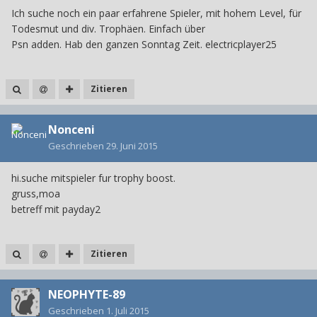
Ich suche noch ein paar erfahrene Spieler, mit hohem Level, für
Todesmut und div. Trophäen. Einfach über
Psn adden. Hab den ganzen Sonntag Zeit. electricplayer25
Zitieren
Nonceni
Geschrieben
29. Juni 2015
hi.suche mitspieler fur trophy boost.
gruss,moa
betreff mit payday2
Zitieren
NEOPHYTE-89
Geschrieben
1. Juli 2015