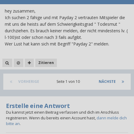
hey zusammen,
Ich suchen 2 fähige und mit Payday 2 vertrauten Mitspieler die
mit uns die heists auf dem Schwierigkeitsgrad " Todesmut "
durchziehen. Es brauch keiner melden, der nicht mindestens lv. (
l-100)ist oder schon nach 3 fails aufgibt.
Wer Lust hat kann sich mit Begriff "Payday 2" melden.
Zitieren
VORHERIGE
Seite 1 von 10
NÄCHSTE
Erstelle eine Antwort
Du kannst jetzt einen Beitrag verfassen und dich im Anschluss
registrieren. Wenn du bereits einen Account hast,
dann melde dich
bitte an
.