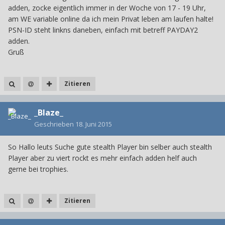
adden, zocke eigentlich immer in der Woche von 17 - 19 Uhr,
am WE variable online da ich mein Privat leben am laufen halte!
PSN-ID steht linkns daneben, einfach mit betreff PAYDAY2
adden.
Gruß
Zitieren
_Blaze_
Geschrieben
18. Juni 2015
So Hallo leuts Suche gute stealth Player bin selber auch stealth
Player aber zu viert rockt es mehr einfach adden helf auch
gerne bei trophies.
Zitieren