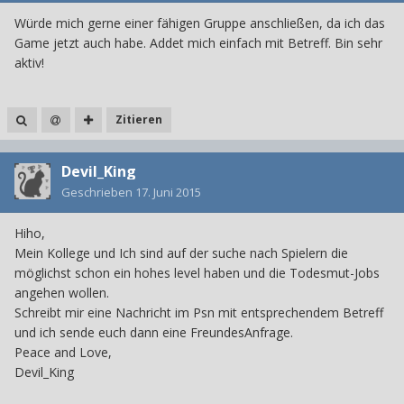
Würde mich gerne einer fähigen Gruppe anschließen, da ich das
Game jetzt auch habe. Addet mich einfach mit Betreff. Bin sehr
aktiv!
Zitieren
Devil_King
Geschrieben
17. Juni 2015
Hiho,
Mein Kollege und Ich sind auf der suche nach Spielern die
möglichst schon ein hohes level haben und die Todesmut-Jobs
angehen wollen.
Schreibt mir eine Nachricht im Psn mit entsprechendem Betreff
und ich sende euch dann eine FreundesAnfrage.
Peace and Love,
Devil_King