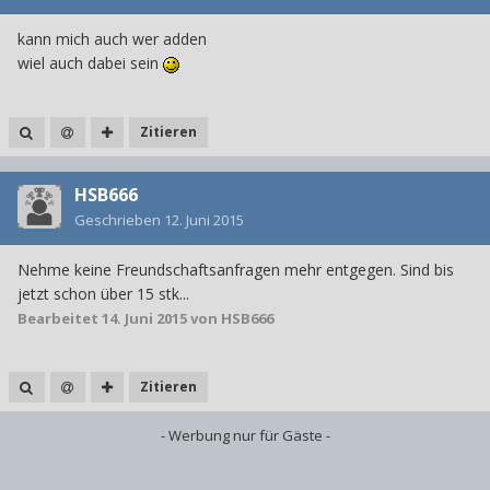
kann mich auch wer adden
wiel auch dabei sein
Zitieren
HSB666
Geschrieben
12. Juni 2015
Nehme keine Freundschaftsanfragen mehr entgegen. Sind bis
jetzt schon über 15 stk...
Bearbeitet
14. Juni 2015
von HSB666
Zitieren
- Werbung nur für Gäste -