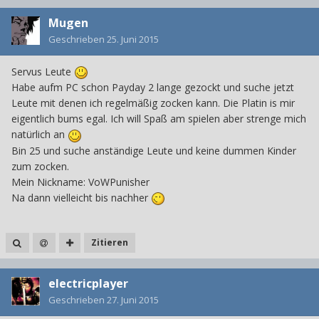
Mugen
Geschrieben
25. Juni 2015
Servus Leute
Habe aufm PC schon Payday 2 lange gezockt und suche jetzt
Leute mit denen ich regelmäßig zocken kann. Die Platin is mir
eigentlich bums egal. Ich will Spaß am spielen aber strenge mich
natürlich an
Bin 25 und suche anständige Leute und keine dummen Kinder
zum zocken.
Mein Nickname: VoWPunisher
Na dann vielleicht bis nachher
Zitieren
electricplayer
Geschrieben
27. Juni 2015