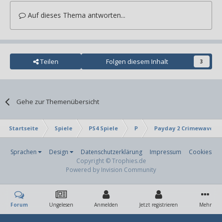
Auf dieses Thema antworten...
Teilen
Folgen diesem Inhalt
3
Gehe zur Themenübersicht
Startseite
Spiele
PS4 Spiele
P
Payday 2 Crimewave Ed
Sprachen
Design
Datenschutzerklärung
Impressum
Cookies
Copyright © Trophies.de
Powered by Invision Community
Forum
Ungelesen
Anmelden
Jetzt registrieren
Mehr