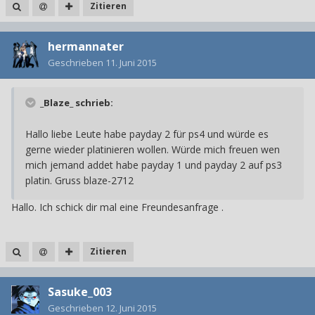
Zitieren
hermannater
Geschrieben
11. Juni 2015
_Blaze_ schrieb:
Hallo liebe Leute habe payday 2 für ps4 und würde es
gerne wieder platinieren wollen. Würde mich freuen wen
mich jemand addet habe payday 1 und payday 2 auf ps3
platin. Gruss blaze-2712
Hallo. Ich schick dir mal eine Freundesanfrage .
Zitieren
Sasuke_003
Geschrieben
12. Juni 2015