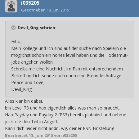
i035205
Geschrieben
18. Juni 2015
Devil_King schrieb:
Hiho,
Mein Kollege und Ich sind auf der suche nach Spielern die
möglichst schon ein hohes level haben und die Todesmut-
Jobs angehen wollen.
Schreibt mir eine Nachricht im Psn mit entsprechendem
Betreff und ich sende euch dann eine FreundesAnfrage.
Peace and Love,
Devil_King
Alles klar bin dabei,
bin Level 78 und hab eigentlich alles was man so braucht.
Hab Payday und Payday 2 (PS3) bereits platiniert und nehme
jetzt die den Teil in Angriff.
Kann dich leider nicht addn, wg. deiner PSN Einstellung
Bearbeitet
18. Juni 2015
von i035205