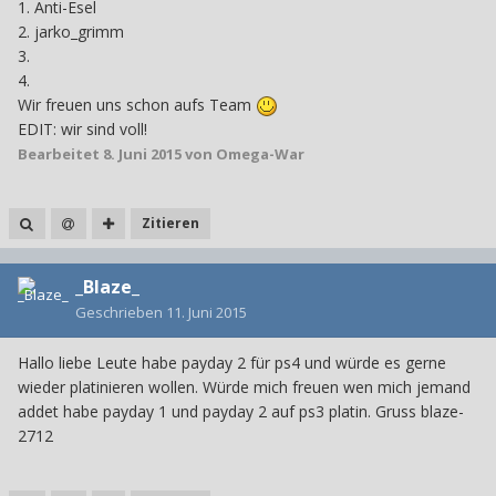
1. Anti-Esel
2. jarko_grimm
3.
4.
Wir freuen uns schon aufs Team
EDIT: wir sind voll!
Bearbeitet
8. Juni 2015
von Omega-War
Zitieren
_Blaze_
Geschrieben
11. Juni 2015
Hallo liebe Leute habe payday 2 für ps4 und würde es gerne
wieder platinieren wollen. Würde mich freuen wen mich jemand
addet habe payday 1 und payday 2 auf ps3 platin. Gruss blaze-
2712