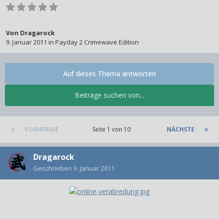
Von
Dragarock
9. Januar 2011
in
Payday 2 Crimewave Edition
Auf dieses Thema antworten
Beiträge suchen von...
VORHERIGE
Seite 1 von 10
NÄCHSTE
Dragarock
Geschrieben
9. Januar 2011