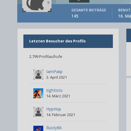
GESAMTE BEITRÄGE
BENUTZ
145
16. Mä
Letzten Besucher des Profils
2.799 Profilaufrufe
IamPaiip
3. April 2021
tightisto
14. März 2021
HypHop
14. Februar 2021
Rusty86