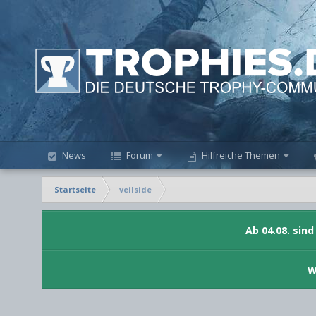
News
Forum
Hilfreiche Themen
Startseite
veilside
Ab 04.08. sin
W