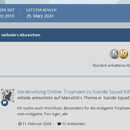
ER SEIT
LETZTER BESUCH
rz 2010
25. März 2024
veilside's Abzeichen
Kürzlich erhaltene 
Verabredung Online-Trophäen zu Suicide Squad Kill
veilside
antwortete auf
MarcelGK
's Thema in:
Suicide Squad 
Ich suche auch Anschluss. Besonders für die endgame Trophäen
vom endgame. Psn: tiger_ale
11. Februar 2024
15 Antworten