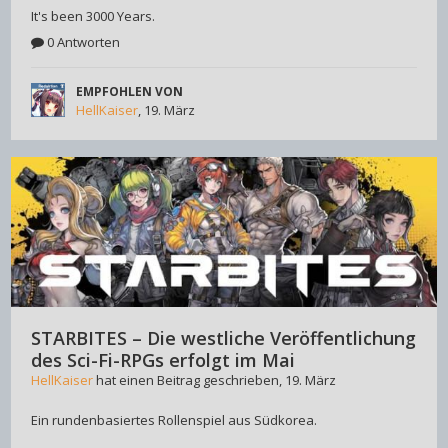
It's been 3000 Years.
0 Antworten
EMPFOHLEN VON
HellKaiser
,
19. März
STARBITES – Die westliche Veröffentlichung
des Sci-Fi-RPGs erfolgt im Mai
HellKaiser
hat einen Beitrag geschrieben,
19. März
Ein rundenbasiertes Rollenspiel aus Südkorea.