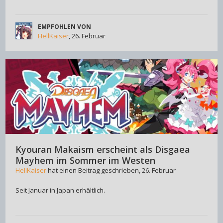
EMPFOHLEN VON
HellKaiser
,
26. Februar
Kyouran Makaism erscheint als Disgaea
Mayhem im Sommer im Westen
HellKaiser
hat einen Beitrag geschrieben,
26. Februar
Seit Januar in Japan erhältlich.