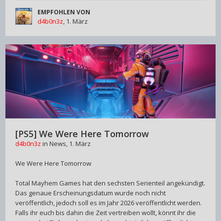
EMPFOHLEN VON
d4b0n3z
,
1. März
[PS5] We Were Here Tomorrow
d4b0n3z
in
News
,
1. März
We Were Here Tomorrow
Total Mayhem Games hat den sechsten Serienteil angekündigt.
Das genaue Erscheinungsdatum wurde noch nicht
veröffentlich, jedoch soll es im Jahr 2026 veröffentlicht werden.
Falls ihr euch bis dahin die Zeit vertreiben wollt, könnt ihr die