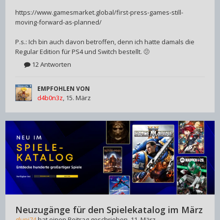
https://www.gamesmarket.global/first-press-games-still-
moving-forward-as-planned/
P.s.: Ich bin auch davon betroffen, denn ich hatte damals die
Regular Edition für PS4 und Switch bestellt. 🫤
12 Antworten
EMPFOHLEN VON
d4b0n3z
,
15. März
Neuzugänge für den Spielekatalog im März
glupi74
hat einen Beitrag geschrieben,
11. März