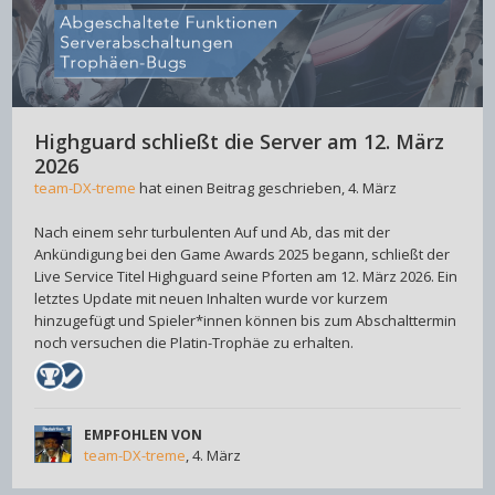
Highguard schließt die Server am 12. März
2026
team-DX-treme
hat einen Beitrag geschrieben,
4. März
Nach einem sehr turbulenten Auf und Ab, das mit der
Ankündigung bei den Game Awards 2025 begann, schließt der
Live Service Titel Highguard seine Pforten am 12. März 2026. Ein
letztes Update mit neuen Inhalten wurde vor kurzem
hinzugefügt und Spieler*innen können bis zum Abschalttermin
noch versuchen die Platin-Trophäe zu erhalten.
EMPFOHLEN VON
team-DX-treme
,
4. März