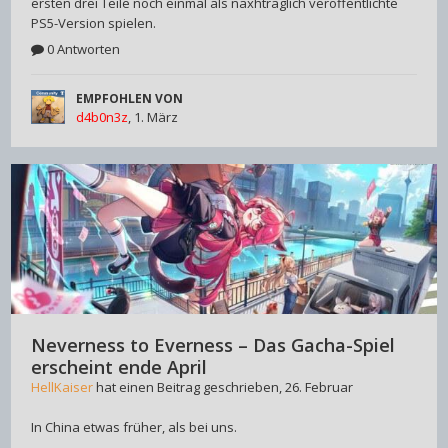
ersten drei Teile noch einmal als naxhträglich veröffentlichte
PS5-Version spielen.
0 Antworten
EMPFOHLEN VON
d4b0n3z
,
1. März
Neverness to Everness – Das Gacha-Spiel
erscheint ende April
HellKaiser
hat einen Beitrag geschrieben,
26. Februar
In China etwas früher, als bei uns.