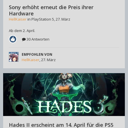
Sony erhöht erneut die Preis ihrer
Hardware
HellKaiser
in
PlayStation 5
,
27. März
Ab dem 2. April.
30 Antworten
EMPFOHLEN VON
HellKaiser
,
27. März
Hades II erscheint am 14. April für die PS5