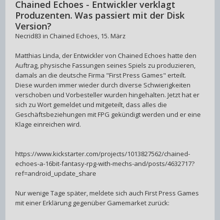
Chained Echoes - Entwickler verklagt
Produzenten. Was passiert mit der Disk
Version?
Necrid83
in
Chained Echoes
,
15. März
Matthias Linda, der Entwickler von Chained Echoes hatte den
Auftrag, physische Fassungen seines Spiels zu produzieren,
damals an die deutsche Firma "First Press Games" erteilt.
Diese wurden immer wieder durch diverse Schwierigkeiten
verschoben und Vorbesteller wurden hingehalten. Jetzt hat er
sich zu Wort gemeldet und mitgeteilt, dass alles die
Geschäftsbeziehungen mit FPG gekündigt werden und er eine
Klage einreichen wird.
https://www.kickstarter.com/projects/1013827562/chained-
echoes-a-16bit-fantasy-rpg-with-mechs-and/posts/4632717?
ref=android_update_share
Nur wenige Tage später, meldete sich auch First Press Games
mit einer Erklärung gegenüber Gamemarket zurück: