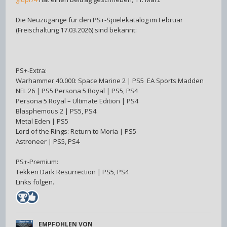
Die Neuzugänge für den PS+-Spielekatalog im Februar
(Freischaltung 17.03.2026) sind bekannt:
PS+-Extra:
Warhammer 40.000: Space Marine 2 | PS5 EA Sports Madden
NFL 26 | PS5 Persona 5 Royal | PS5, PS4
Persona 5 Royal – Ultimate Edition | PS4
Blasphemous 2 | PS5, PS4
Metal Eden | PS5
Lord of the Rings: Return to Moria | PS5
Astroneer | PS5, PS4
PS+-Premium:
Tekken Dark Resurrection | PS5, PS4
Links folgen.
EMPFOHLEN VON