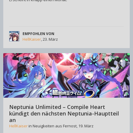
EMPFOHLEN VON
HellKaiser
,
23. März
Neptunia Unlimited – Compile Heart
kündigt den nächsten Neptunia-Hauptteil
an
HellKaiser
in
Neuigkeiten aus Fernost
,
19. März