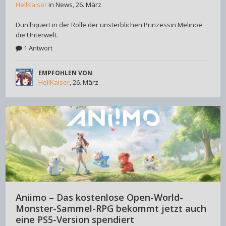
HellKaiser
in
News
,
26. März
Durchquert in der Rolle der unsterblichen Prinzessin Melinoe
die Unterwelt.
1 Antwort
EMPFOHLEN VON
HellKaiser
,
26. März
Aniimo – Das kostenlose Open-World-
Monster-Sammel-RPG bekommt jetzt auch
eine PS5-Version spendiert