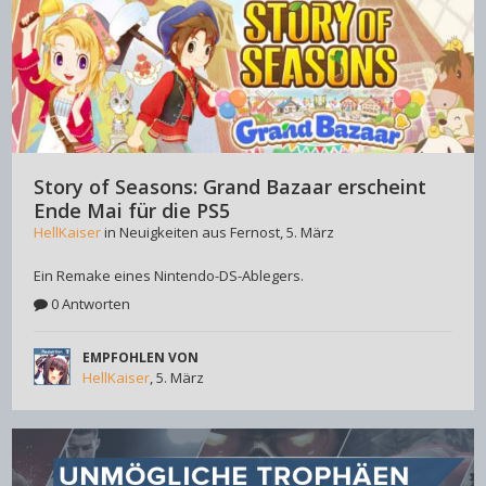
Story of Seasons: Grand Bazaar erscheint
Ende Mai für die PS5
HellKaiser
in
Neuigkeiten aus Fernost
,
5. März
Ein Remake eines Nintendo-DS-Ablegers.
0 Antworten
EMPFOHLEN VON
HellKaiser
,
5. März