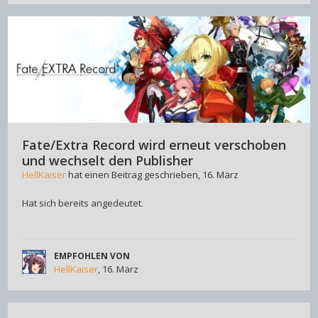
Fate/Extra Record wird erneut verschoben
und wechselt den Publisher
HellKaiser
hat einen Beitrag geschrieben,
16. März
Hat sich bereits angedeutet.
EMPFOHLEN VON
HellKaiser
,
16. März