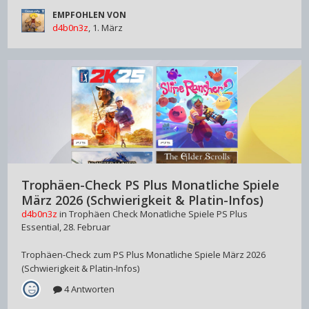
EMPFOHLEN VON
d4b0n3z
,
1. März
Trophäen-Check PS Plus Monatliche Spiele
März 2026 (Schwierigkeit & Platin-Infos)
d4b0n3z
in
Trophäen Check Monatliche Spiele PS Plus
Essential
,
28. Februar
Trophäen-Check zum PS Plus Monatliche Spiele März 2026
(Schwierigkeit & Platin-Infos)
4 Antworten