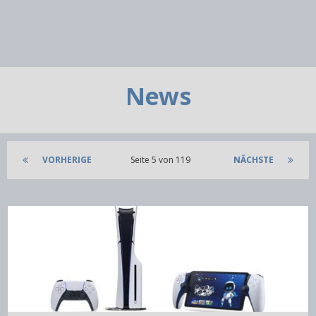
News
VORHERIGE
Seite 5 von 119
NÄCHSTE