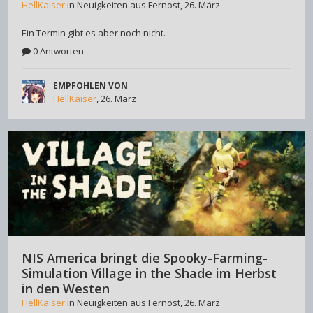
HellKaiser
in
Neuigkeiten aus Fernost
,
26. März
Ein Termin gibt es aber noch nicht.
0 Antworten
EMPFOHLEN VON
HellKaiser
,
26. März
NIS America bringt die Spooky-Farming-
Simulation Village in the Shade im Herbst
in den Westen
HellKaiser
in
Neuigkeiten aus Fernost
,
26. März