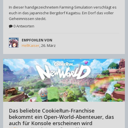
In dieser handgezeichnetem Farming-Simulation verschlägt es
euch in das japanische Bergdorf Kagatsu. Ein Dorf das voller
Geheimnissen steckt.
0 Antworten
EMPFOHLEN VON
HellKaiser
,
26. März
Das beliebte CookieRun-Franchise
bekommt ein Open-World-Abenteuer, das
auch für Konsole erscheinen wird