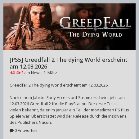
[PS5] Greedfall 2 The dying World erscheint
am 12.03.2026
d4b0n3z
in
News
,
1. März
Greedfall 2 The dying World erscheint am 12.03.2026
Nach einem Jahr im Early Access auf Steam erscheint jetzt am
12.03.2026 Greedfall 2 für die PlayStation. Der erste Teil ist
vielen bekannt, da er im Januar ein Teil der monatlichen PS Plus
Spiele war. Überschattet wird der Release durch die Insolvenz
des Publishers Nacon.
0 Antworten