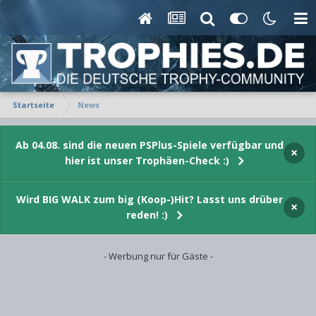
Startseite
News
Ab 04.08. sind die neuen PSPlus-Spiele verfügbar und
×
hier ist unser Trophäen-Check :)
Wird BIG WALK zum big (Koop-)Hit? Lasst uns drüber
×
reden! :)
- Werbung nur für Gäste -