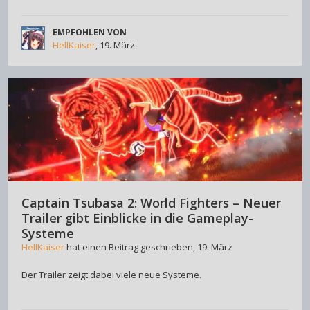
EMPFOHLEN VON
HellKaiser
,
19. März
Captain Tsubasa 2: World Fighters – Neuer
Trailer gibt Einblicke in die Gameplay-
Systeme
HellKaiser
hat einen Beitrag geschrieben,
19. März
Der Trailer zeigt dabei viele neue Systeme.