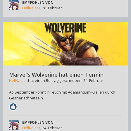
EMPFOHLEN VON
HellKaiser
,
26. Februar
Marvel’s Wolverine hat einen Termin
HellKaiser
hat einen Beitrag geschrieben,
24. Februar
Ab September könnt ihr euch mit Adamantium-Krallen durch
Gegner schnetzeln.
EMPFOHLEN VON
HellKaiser
,
24. Februar