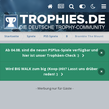
Startseite
Spiele
PS5 Spiele
B
Bramble The Mountain 
Ab 04.08. sind die neuen PSPlus-Spiele verfügbar und
×
hier ist unser Trophäen-Check :)
Wird BIG WALK zum big (Koop-)Hit? Lasst uns drüber
×
reden! :)
- Werbung nur für Gäste -