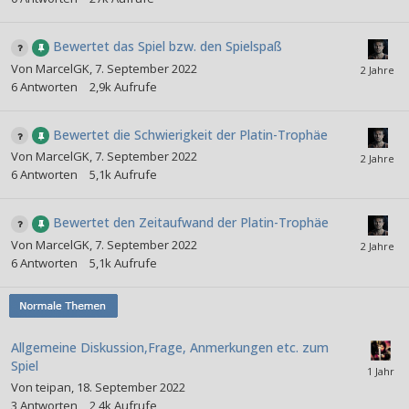
Bewertet das Spiel bzw. den Spielspaß
Von
MarcelGK
,
7. September 2022
6
Antworten
2,9k
Aufrufe
Bewertet die Schwierigkeit der Platin-Trophäe
Von
MarcelGK
,
7. September 2022
6
Antworten
5,1k
Aufrufe
Bewertet den Zeitaufwand der Platin-Trophäe
Von
MarcelGK
,
7. September 2022
6
Antworten
5,1k
Aufrufe
Allgemeine Diskussion,Frage, Anmerkungen etc. zum
Spiel
Von
teipan
,
18. September 2022
3
Antworten
2,4k
Aufrufe