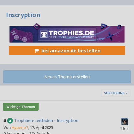
Inscryption
bei amazon.de bestellen
Neues Thema erstellen
SORTIERUNG
Trophäen-Leitfaden - Inscryption
Von
Hyperjo7
,
17. April 2025
0
Antworten
27k
Aufrufe